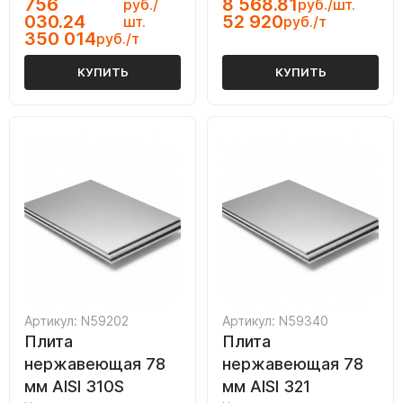
756
8 568.81
руб./
руб./шт.
030.24
52 920
шт.
руб./т
350 014
руб./т
КУПИТЬ
КУПИТЬ
Артикул: N59202
Артикул: N59340
Плита
Плита
нержавеющая 78
нержавеющая 78
мм AISI 310S
мм AISI 321