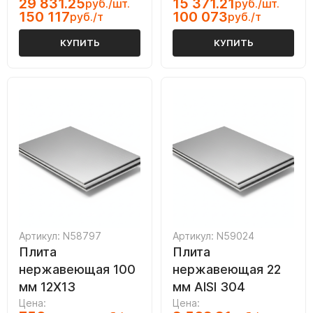
29 831.25
15 371.21
руб./шт.
руб./шт.
150 117
100 073
руб./т
руб./т
КУПИТЬ
КУПИТЬ
Артикул: N58797
Артикул: N59024
Плита
Плита
нержавеющая 100
нержавеющая 22
мм 12Х13
мм AISI 304
Цена:
Цена: