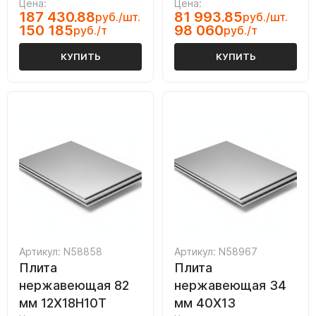
Цена:
Цена:
187 430.88
81 993.85
руб./шт.
руб./шт.
150 185
98 060
руб./т
руб./т
КУПИТЬ
КУПИТЬ
Артикул: N58858
Артикул: N58967
Плита
Плита
нержавеющая 82
нержавеющая 34
мм 12Х18Н10Т
мм 40Х13