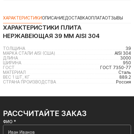
ХАРАКТЕРИСТИКИ
ОПИСАНИЕ
ДОСТАВКА
ОПЛАТА
ОТЗЫВЫ
ХАРАКТЕРИСТИКИ
ПЛИТА
НЕРЖАВЕЮЩАЯ 39 ММ AISI 304
ТОЛЩИНА
39
МАРКА СТАЛИ AISI (США)
AISI 304
ДЛИНА
3000
ШИРИНА
950
ГОСТ
ГОСТ 7350-77
МАТЕРИАЛ
Сталь
ВЕС 1 ШТ, КГ
889.2
СТРАНА ПРОИЗВОДСТВА
Россия
РАССЧИТАЙТЕ ЗАКАЗ
ФИО *