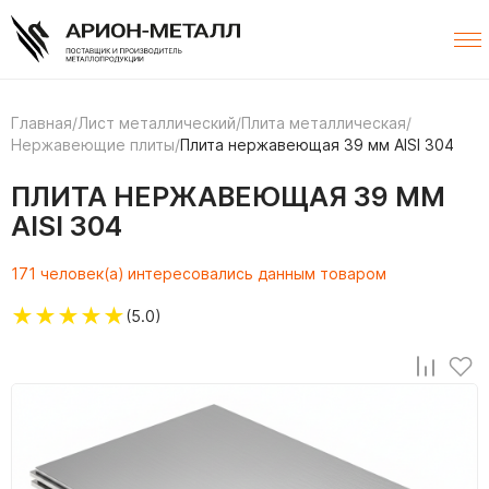
Главная
/
Лист металлический
/
Плита металлическая
/
Нержавеющие плиты
/
Плита нержавеющая 39 мм AISI 304
ПЛИТА НЕРЖАВЕЮЩАЯ 39 ММ
AISI 304
171 человек(а) интересовались данным товаром
★
★
★
★
★
(5.0)