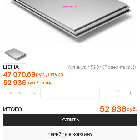
ЦЕНА
Артикул: N59040
Поделиться
47 070.69
руб./штука
52 936
руб./тонна
−
+
ТОННА
52 936
ИТОГО
руб.
КУПИТЬ
ПЕРЕЙТИ В КОРЗИНУ