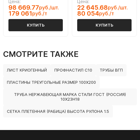
Цена:
Цена:
98 669.77
22 645.68
руб./шт.
руб./шт.
179 061
80 054
руб./т
руб./т
КУПИТЬ
КУПИТЬ
СМОТРИТЕ ТАКЖЕ
ЛИСТ КРИОГЕННЫЙ
ПРОФНАСТИЛ С10
ТРУБЫ ВГП
ПЛАСТИНЫ ТРЕУГОЛЬНЫЕ РАЗМЕР 100Х200
ТРУБА НЕРЖАВЕЮЩАЯ МАРКА СТАЛИ ГОСТ (РОССИЯ)
10Х23Н18
СЕТКА ПЛЕТЕННАЯ (РАБИЦА) ВЫСОТА РУЛОНА 1.5