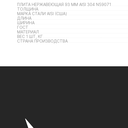
ПЛИТА НЕРЖАВЕЮЩАЯ 93 ММ AISI 304 N59071
ТОЛЩИНА
МАРКА СТАЛИ AISI (США)
ДЛИНА
ШИРИНА
ГОСТ
МАТЕРИАЛ
ВЕС 1 ШТ, КГ
СТРАНА ПРОИЗВОДСТВА