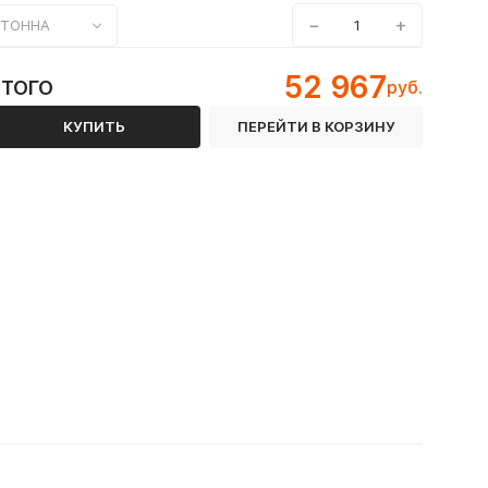
−
+
ТОННА
52 967
ИТОГО
руб.
КУПИТЬ
ПЕРЕЙТИ В КОРЗИНУ