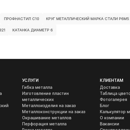
ПРОФНАСТИЛ С10
КРУГ МЕТАЛЛИЧЕСКИЙ МАРКА СТАЛИ Р6М5
321
КАТАНКА ДИАМЕТР 6
УСЛУГИ
КЛИЕНТАМ
Гибка металла
Доставка
а
Изготовление пластин
Таблица цвет
металлических
Фотогалерея
ский
Металлоизделия на заказ
Блог
Металлоконструкции на заказ
Калькулятор м
Окрашивание металлов
О компании
Перфорация металла
Вакансии
Резка металла
Спецпредлож