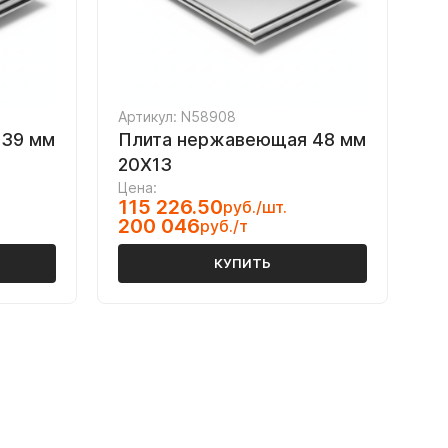
Артикул: N58908
 39 мм
Плита нержавеющая 48 мм
20Х13
Цена:
115 226.50
руб./шт.
200 046
руб./т
КУПИТЬ