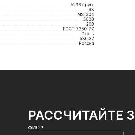
52967 руб.
93
AISI 304
3000
260
ГОСТ 7350-77
Сталь
580.32
Россия
РАССЧИТАЙТЕ 
ФИО *