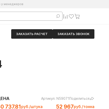
е у менеджеров
ЗАКАЗАТЬ РАСЧЕТ
ЗАКАЗАТЬ ЗВОНОК
4
ЦЕНА
Артикул: N59071
Поделиться
0 737.81
52 967
руб./штука
руб./тонна