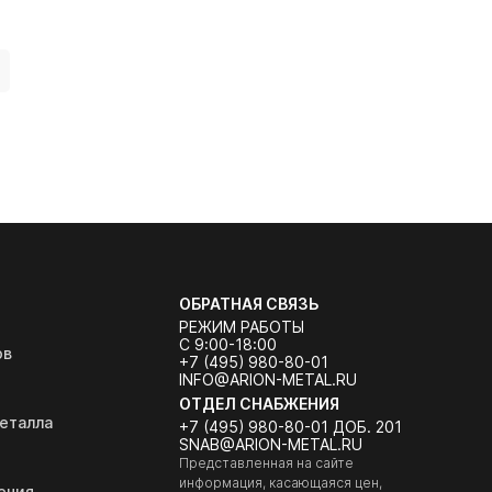
ОБРАТНАЯ СВЯЗЬ
РЕЖИМ РАБОТЫ
С 9:00-18:00
ов
+7 (495) 980-80-01
INFO@ARION-METAL.RU
ОТДЕЛ СНАБЖЕНИЯ
еталла
+7 (495) 980-80-01 ДОБ. 201
SNAB@ARION-METAL.RU
Представленная на сайте
информация, касающаяся цен,
ения