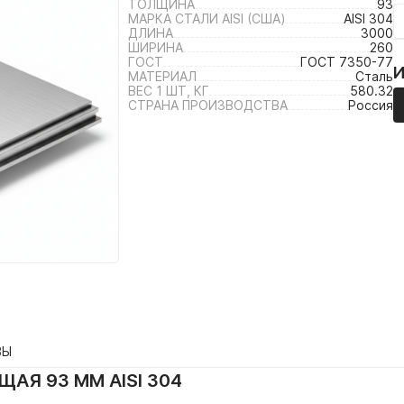
ТОЛЩИНА
93
МАРКА СТАЛИ AISI (США)
AISI 304
ДЛИНА
3000
ШИРИНА
260
ГОСТ
ГОСТ 7350-77
МАТЕРИАЛ
Сталь
ВЕС 1 ШТ, КГ
580.32
СТРАНА ПРОИЗВОДСТВА
Россия
ВЫ
АЯ 93 ММ AISI 304