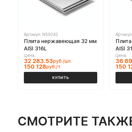
Артикул: N59242
Артикул
Плита нержавеющая 32 мм
Плита
AISI 316L
AISI 3
Цена:
Цена:
32 283.53
36 89
руб./шт.
150 128
150 1
руб./т
КУПИТЬ
СМОТРИТЕ ТАКЖ