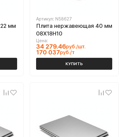
Артикул: N58627
22 мм
Плита нержавеющая 40 мм
08Х18Н10
Цена:
34 279.46
руб./шт.
170 037
руб./т
КУПИТЬ