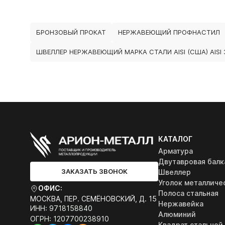
БРОНЗОВЫЙ ПРОКАТ
НЕРЖАВЕЮЩИЙ ПРОФНАСТИЛ
ШВЕЛЛЕР НЕРЖАВЕЮЩИЙ МАРКА СТАЛИ AISI (США) AISI 
КАТАЛОГ
Арматура
Двутавровая балк
ЗАКАЗАТЬ ЗВОНОК
Швеллер
Уголок металличе
ОФИС:
Полоса стальная
МОСКВА, ПЕР. СЕМЁНОВСКИЙ, Д. 15
Нержавейка
ИНН: 9718158840
Алюминий
ОГРН: 1207700238910
Квадрат стальной