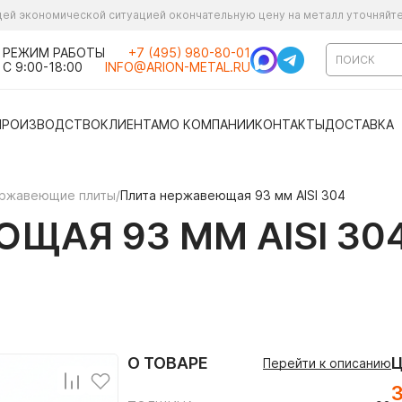
ущей экономической ситуацией окончательную цену на металл уточняйт
РЕЖИМ РАБОТЫ
+7 (495) 980-80-01
С 9:00-18:00
INFO@ARION-METAL.RU
ПРОИЗВОДСТВО
КЛИЕНТАМ
О КОМПАНИИ
КОНТАКТЫ
ДОСТАВКА
ржавеющие плиты
/
Плита нержавеющая 93 мм AISI 304
ЩАЯ 93 ММ AISI 30
О ТОВАРЕ
Перейти к описанию
3