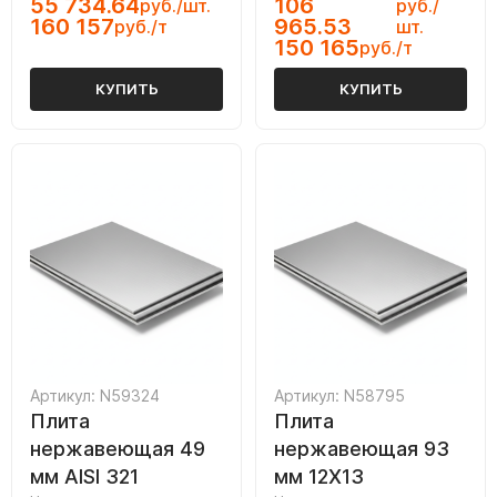
55 734.64
106
руб./шт.
руб./
160 157
965.53
руб./т
шт.
150 165
руб./т
КУПИТЬ
КУПИТЬ
Артикул: N59324
Артикул: N58795
Плита
Плита
нержавеющая 49
нержавеющая 93
мм AISI 321
мм 12Х13