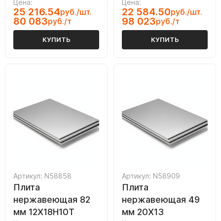
Цена:
Цена:
25 216.54
22 584.50
руб./шт.
руб./шт.
80 083
98 023
руб./т
руб./т
КУПИТЬ
КУПИТЬ
Артикул: N58858
Артикул: N58909
Плита
Плита
нержавеющая 82
нержавеющая 49
мм 12Х18Н10Т
мм 20Х13