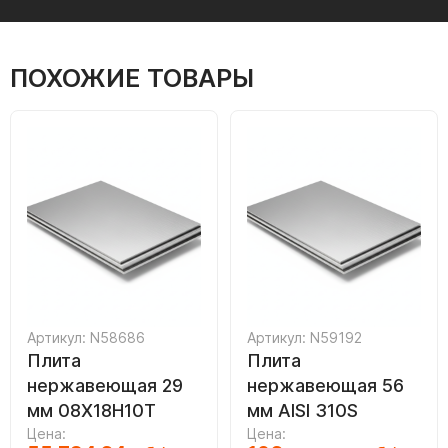
ПОХОЖИЕ ТОВАРЫ
Артикул: N58686
Артикул: N59192
Плита
Плита
нержавеющая 29
нержавеющая 56
мм 08Х18Н10Т
мм AISI 310S
Цена:
Цена: