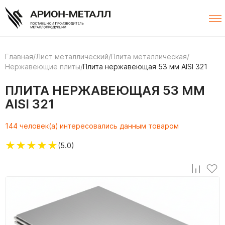
Главная
/
Лист металлический
/
Плита металлическая
/
Нержавеющие плиты
/
Плита нержавеющая 53 мм AISI 321
ПЛИТА НЕРЖАВЕЮЩАЯ 53 ММ
AISI 321
144 человек(а) интересовались данным товаром
★
★
★
★
★
(5.0)