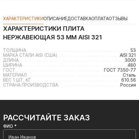
ХАРАКТЕРИСТИКИ
ОПИСАНИЕ
ДОСТАВКА
ОПЛАТА
ОТЗЫВЫ
ХАРАКТЕРИСТИКИ
ПЛИТА
НЕРЖАВЕЮЩАЯ 53 ММ AISI 321
ТОЛЩИНА
53
МАРКА СТАЛИ AISI (США)
AISI 321
ДЛИНА
3000
ШИРИНА
480
ГОСТ
ГОСТ 7350-77
МАТЕРИАЛ
Сталь
ВЕС 1 ШТ, КГ
610.56
СТРАНА ПРОИЗВОДСТВА
Россия
РАССЧИТАЙТЕ ЗАКАЗ
ФИО *