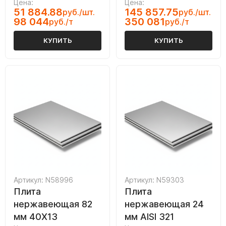
Цена:
Цена:
51 884.88
145 857.75
руб./шт.
руб./шт.
98 044
350 081
руб./т
руб./т
КУПИТЬ
КУПИТЬ
Артикул: N58996
Артикул: N59303
Плита
Плита
нержавеющая 82
нержавеющая 24
мм 40Х13
мм AISI 321