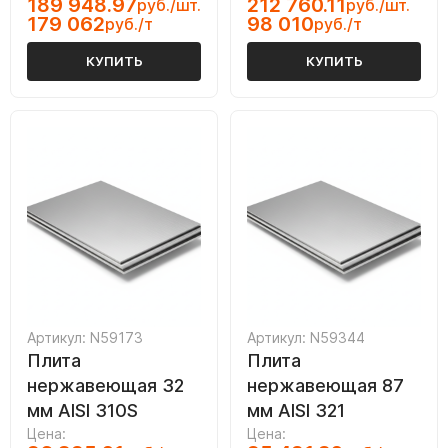
189 948.97
212 760.11
руб./шт.
руб./шт.
179 062
98 010
руб./т
руб./т
КУПИТЬ
КУПИТЬ
Артикул: N59173
Артикул: N59344
Плита
Плита
нержавеющая 32
нержавеющая 87
мм AISI 310S
мм AISI 321
Цена:
Цена: