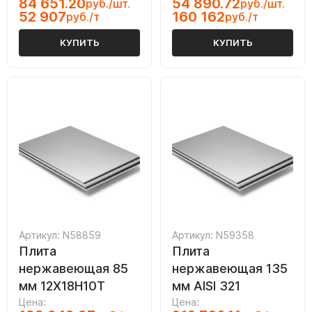
84 651.20
54 890.72
руб./шт.
руб./шт.
52 907
160 162
руб./т
руб./т
КУПИТЬ
КУПИТЬ
Артикул: N58859
Артикул: N59358
Плита
Плита
нержавеющая 85
нержавеющая 135
мм 12Х18Н10Т
мм AISI 321
Цена:
Цена: