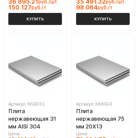
36 895.21
35 491.32
руб./шт.
руб./шт.
150 127
98 064
руб./т
руб./т
КУПИТЬ
КУПИТЬ
Артикул: N59033
Артикул: N58924
Плита
Плита
нержавеющая 31
нержавеющая 75
мм AISI 304
мм 20Х13
Цена:
Цена: