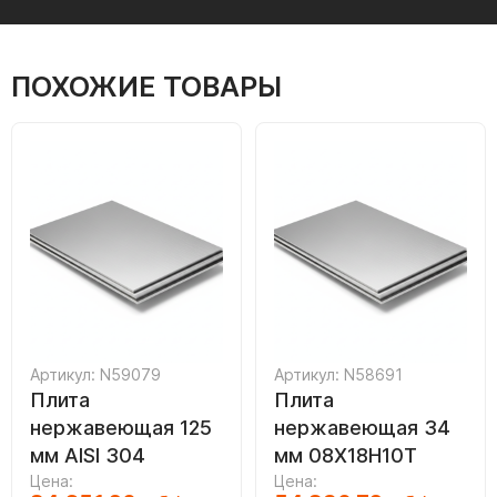
ПОХОЖИЕ ТОВАРЫ
Артикул: N59079
Артикул: N58691
Плита
Плита
нержавеющая 125
нержавеющая 34
мм AISI 304
мм 08Х18Н10Т
Цена:
Цена: