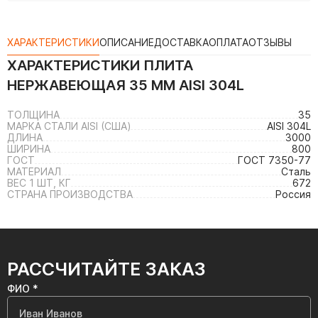
ХАРАКТЕРИСТИКИ
ОПИСАНИЕ
ДОСТАВКА
ОПЛАТА
ОТЗЫВЫ
ХАРАКТЕРИСТИКИ
ПЛИТА
НЕРЖАВЕЮЩАЯ 35 ММ AISI 304L
ТОЛЩИНА
35
МАРКА СТАЛИ AISI (США)
AISI 304L
ДЛИНА
3000
ШИРИНА
800
ГОСТ
ГОСТ 7350-77
МАТЕРИАЛ
Сталь
ВЕС 1 ШТ, КГ
672
СТРАНА ПРОИЗВОДСТВА
Россия
РАССЧИТАЙТЕ ЗАКАЗ
ФИО *