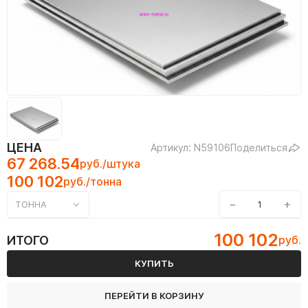
ЦЕНА
Артикул: N59106
Поделиться
67 268.54
руб./штука
100 102
руб./тонна
−
+
ТОННА
100 102
ИТОГО
руб.
КУПИТЬ
ПЕРЕЙТИ В КОРЗИНУ