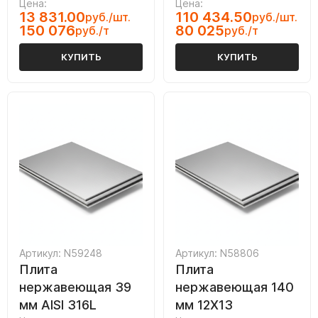
Цена:
Цена:
13 831.00
110 434.50
руб./шт.
руб./шт.
150 076
80 025
руб./т
руб./т
КУПИТЬ
КУПИТЬ
Артикул: N59248
Артикул: N58806
Плита
Плита
нержавеющая 39
нержавеющая 140
мм AISI 316L
мм 12Х13