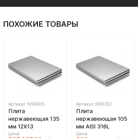
ПОХОЖИЕ ТОВАРЫ
Артикул: N58805
Артикул: N59282
Плита
Плита
нержавеющая 135
нержавеющая 105
мм 12Х13
мм AISI 316L
Цена:
Цена: