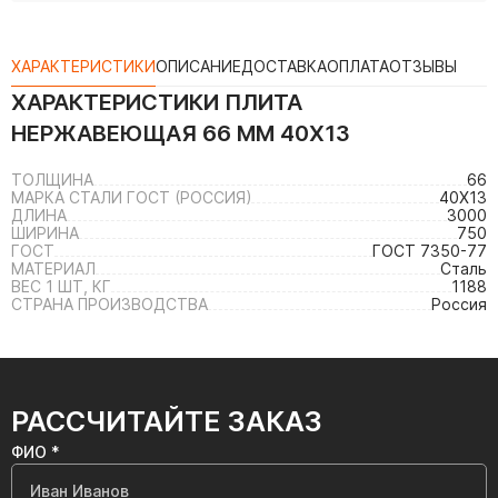
ХАРАКТЕРИСТИКИ
ОПИСАНИЕ
ДОСТАВКА
ОПЛАТА
ОТЗЫВЫ
ХАРАКТЕРИСТИКИ
ПЛИТА
НЕРЖАВЕЮЩАЯ 66 ММ 40Х13
ТОЛЩИНА
66
МАРКА СТАЛИ ГОСТ (РОССИЯ)
40Х13
ДЛИНА
3000
ШИРИНА
750
ГОСТ
ГОСТ 7350-77
МАТЕРИАЛ
Сталь
ВЕС 1 ШТ, КГ
1188
СТРАНА ПРОИЗВОДСТВА
Россия
РАССЧИТАЙТЕ ЗАКАЗ
ФИО *