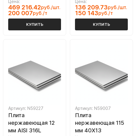
Цена:
Цена:
469 216.42
136 209.73
руб./шт.
руб./шт.
200 007
150 143
руб./т
руб./т
КУПИТЬ
КУПИТЬ
Артикул: N59227
Артикул: N59007
Плита
Плита
нержавеющая 12
нержавеющая 115
мм AISI 316L
мм 40Х13