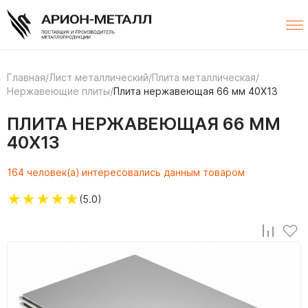
Главная
/
Лист металлический
/
Плита металлическая
/
Нержавеющие плиты
/
Плита нержавеющая 66 мм 40Х13
ПЛИТА НЕРЖАВЕЮЩАЯ 66 ММ
40Х13
164 человек(а) интересовались данным товаром
★
★
★
★
★
(5.0)