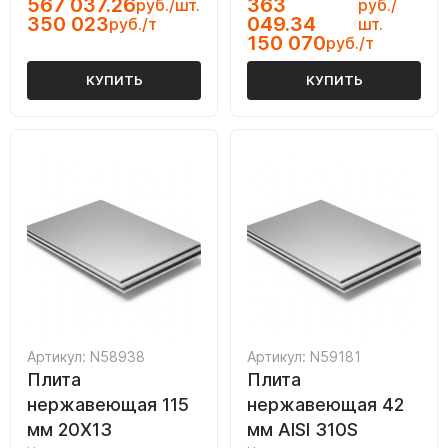
567 037.26
363
руб./шт.
руб./
350 023
049.34
руб./т
шт.
150 070
руб./т
КУПИТЬ
КУПИТЬ
Артикул: N58938
Артикул: N59181
Плита
Плита
нержавеющая 115
нержавеющая 42
мм 20Х13
мм AISI 310S