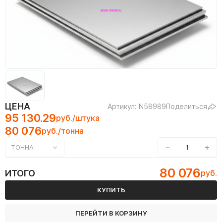
ЦЕНА
Артикул: N58989
Поделиться
95 130.29
руб./штука
80 076
руб./тонна
−
+
ТОННА
80 076
ИТОГО
руб.
КУПИТЬ
ПЕРЕЙТИ В КОРЗИНУ