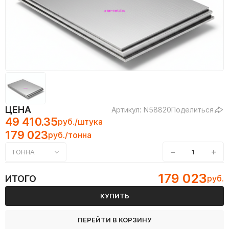
ЦЕНА
Артикул: N58820
Поделиться
49 410.35
руб./штука
179 023
руб./тонна
−
+
ТОННА
179 023
ИТОГО
руб.
КУПИТЬ
ПЕРЕЙТИ В КОРЗИНУ