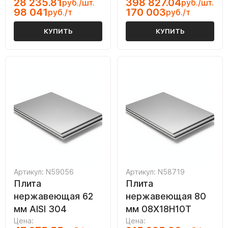
28 235.81
398 827.04
руб./шт.
руб./шт.
98 041
170 003
руб./т
руб./т
КУПИТЬ
КУПИТЬ
Артикул: N59056
Артикул: N58719
Плита
Плита
нержавеющая 62
нержавеющая 80
мм AISI 304
мм 08Х18Н10Т
Цена:
Цена: