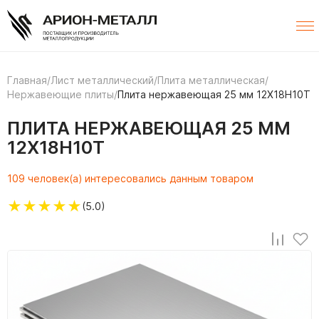
Главная
/
Лист металлический
/
Плита металлическая
/
Нержавеющие плиты
/
Плита нержавеющая 25 мм 12Х18Н10Т
ПЛИТА НЕРЖАВЕЮЩАЯ 25 ММ
12Х18Н10Т
109 человек(а) интересовались данным товаром
★
★
★
★
★
(5.0)