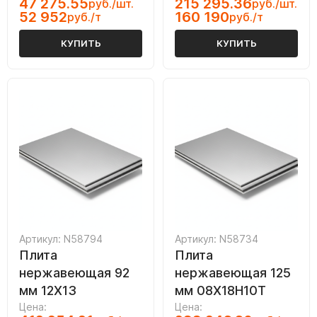
47 275.55
215 295.36
руб./шт.
руб./шт.
52 952
160 190
руб./т
руб./т
КУПИТЬ
КУПИТЬ
Артикул: N58794
Артикул: N58734
Плита
Плита
нержавеющая 92
нержавеющая 125
мм 12Х13
мм 08Х18Н10Т
Цена:
Цена: