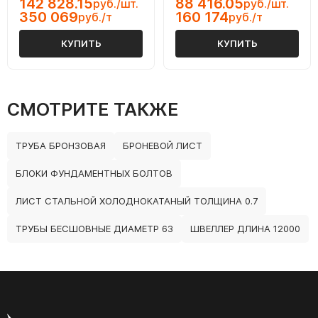
142 828.15
88 416.05
руб./шт.
руб./шт.
350 069
160 174
руб./т
руб./т
КУПИТЬ
КУПИТЬ
СМОТРИТЕ ТАКЖЕ
ТРУБА БРОНЗОВАЯ
БРОНЕВОЙ ЛИСТ
БЛОКИ ФУНДАМЕНТНЫХ БОЛТОВ
ЛИСТ СТАЛЬНОЙ ХОЛОДНОКАТАНЫЙ ТОЛЩИНА 0.7
ТРУБЫ БЕСШОВНЫЕ ДИАМЕТР 63
ШВЕЛЛЕР ДЛИНА 12000