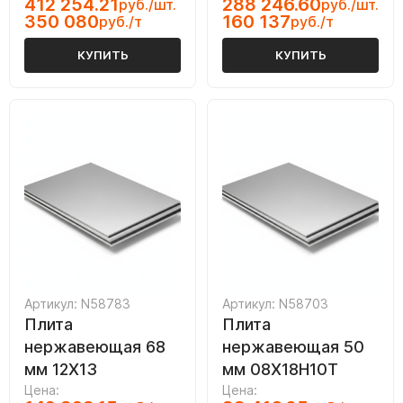
412 254.21
288 246.60
руб./шт.
руб./шт.
350 080
160 137
руб./т
руб./т
КУПИТЬ
КУПИТЬ
Артикул: N58783
Артикул: N58703
Плита
Плита
нержавеющая 68
нержавеющая 50
мм 12Х13
мм 08Х18Н10Т
Цена:
Цена: