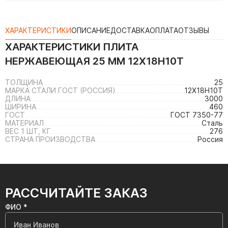
ХАРАКТЕРИСТИКИ
ОПИСАНИЕ
ДОСТАВКА
ОПЛАТА
ОТЗЫВЫ
ХАРАКТЕРИСТИКИ
ПЛИТА
НЕРЖАВЕЮЩАЯ 25 ММ 12Х18Н10Т
ТОЛЩИНА
25
МАРКА СТАЛИ ГОСТ (РОССИЯ)
12Х18Н10Т
ДЛИНА
3000
ШИРИНА
460
ГОСТ
ГОСТ 7350-77
МАТЕРИАЛ
Сталь
ВЕС 1 ШТ, КГ
276
СТРАНА ПРОИЗВОДСТВА
Россия
РАССЧИТАЙТЕ ЗАКАЗ
ФИО *