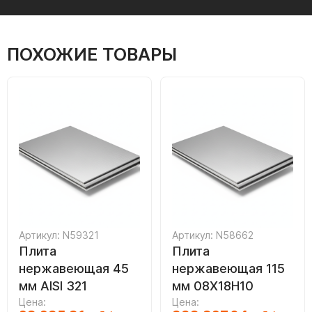
ПОХОЖИЕ ТОВАРЫ
Артикул: N59321
Артикул: N58662
Плита
Плита
нержавеющая 45
нержавеющая 115
мм AISI 321
мм 08Х18Н10
Цена:
Цена: