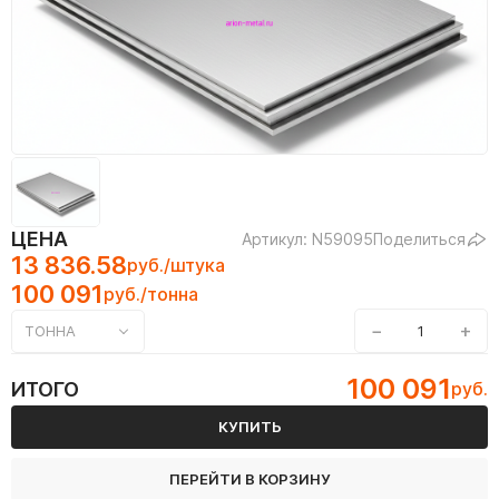
ЦЕНА
Артикул: N59095
Поделиться
13 836.58
руб./штука
100 091
руб./тонна
−
+
ТОННА
100 091
ИТОГО
руб.
КУПИТЬ
ПЕРЕЙТИ В КОРЗИНУ