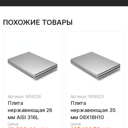
ПОХОЖИЕ ТОВАРЫ
Артикул: N59236
Артикул: N58623
Плита
Плита
нержавеющая 26
нержавеющая 35
мм AISI 316L
мм 08Х18Н10
Цена:
Цена: