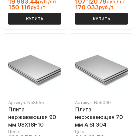
19 983.44
107 120.79
руб./шт.
руб./шт.
150 116
170 033
руб./т
руб./т
КУПИТЬ
КУПИТЬ
Артикул: N58655
Артикул: N59060
Плита
Плита
нержавеющая 90
нержавеющая 70
мм 08Х18Н10
мм AISI 304
Цена:
Цена: