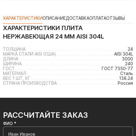
ХАРАКТЕРИСТИКИ
ОПИСАНИЕ
ДОСТАВКА
ОПЛАТА
ОТЗЫВЫ
ХАРАКТЕРИСТИКИ
ПЛИТА
НЕРЖАВЕЮЩАЯ 24 ММ AISI 304L
ТОЛЩИНА
24
МАРКА СТАЛИ AISI (США)
AISI 304L
ДЛИНА
3000
ШИРИНА
240
ГОСТ
ГОСТ 7350-77
МАТЕРИАЛ
Сталь
ВЕС 1 ШТ, КГ
138.24
СТРАНА ПРОИЗВОДСТВА
Россия
РАССЧИТАЙТЕ ЗАКАЗ
ФИО *