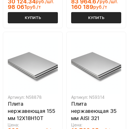
30 124.34
83 964.67
руб./шт.
руб./шт.
98 061
160 189
руб./т
руб./т
КУПИТЬ
КУПИТЬ
Артикул: N58878
Артикул: N59314
Плита
Плита
нержавеющая 155
нержавеющая 35
мм 12Х18Н10Т
мм AISI 321
Цена:
Цена: