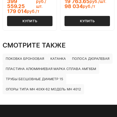
399
19 763.65
руб./
руб./шт.
559.25
98 034
шт.
руб./т
179 014
руб./т
КУПИТЬ
КУПИТЬ
СМОТРИТЕ ТАКЖЕ
ПОКОВКА БРОНЗОВАЯ
КАТАНКА
ПОЛОСА ДЮРАЛЕВАЯ
ПЛАСТИНА АЛЮМИНИЕВАЯ МАРКА СПЛАВА АМГ6БМ
ТРУБЫ БЕСШОВНЫЕ ДИАМЕТР 15
ОПОРЫ ТИПА МН 40ХХ-62 МОДЕЛЬ МН 4012