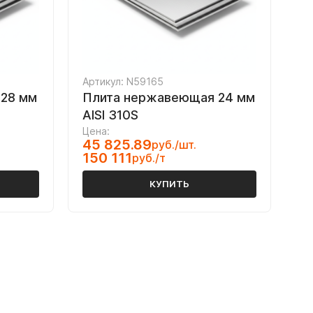
Артикул: N59165
28 мм
Плита нержавеющая 24 мм
AISI 310S
Цена:
45 825.89
руб./шт.
150 111
руб./т
КУПИТЬ