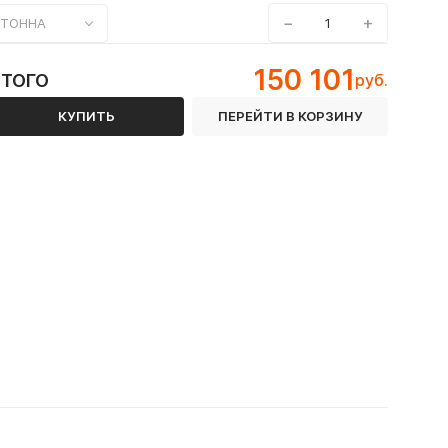
−
+
ТОННА
150 101
ИТОГО
руб.
КУПИТЬ
ПЕРЕЙТИ В КОРЗИНУ