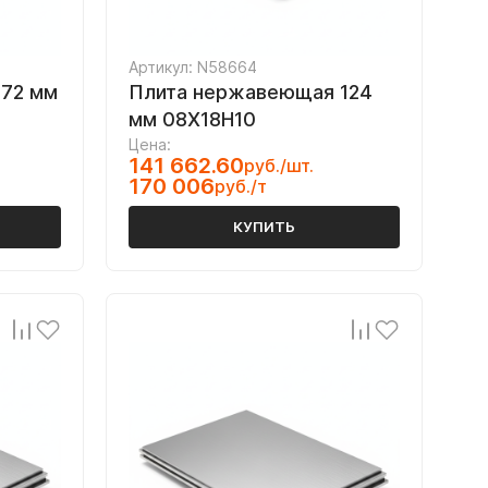
Артикул: N58664
72 мм
Плита нержавеющая 124
мм 08Х18Н10
Цена:
141 662.60
руб./шт.
170 006
руб./т
КУПИТЬ