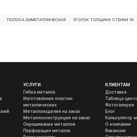
ПОЛОСА БИМЕТАЛЛИЧЕСКАЯ
УГОЛОК ТОЛЩИНА СТЕНКИ 16
УСЛУГИ
КЛИЕНТАМ
Гибка металла
Доставка
а
Изготовление пластин
Таблица цвет
металлических
Фотогалерея
ский
Металлоизделия на заказ
Блог
Металлоконструкции на заказ
Калькулятор м
Окрашивание металлов
О компании
Перфорация металла
Вакансии
Резка металла
Спецпредлож