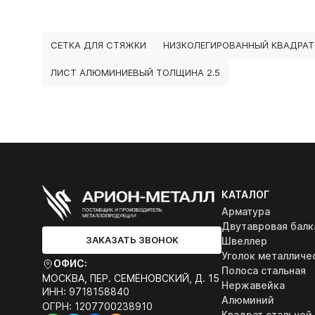
СЕТКА ДЛЯ СТЯЖКИ
НИЗКОЛЕГИРОВАННЫЙ КВАДРАТ
ЛИСТ АЛЮМИНИЕВЫЙ ТОЛЩИНА 2.5
КАТАЛОГ
Арматура
Двутавровая балк
ЗАКАЗАТЬ ЗВОНОК
Швеллер
Уголок металличе
ОФИС:
Полоса стальная
МОСКВА, ПЕР. СЕМЁНОВСКИЙ, Д. 15
Нержавейка
ИНН: 9718158840
Алюминий
ОГРН: 1207700238910
Квадрат стальной