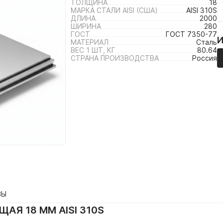
ТОЛЩИНА
18
МАРКА СТАЛИ AISI (США)
AISI 310S
ДЛИНА
2000
ШИРИНА
280
ГОСТ
ГОСТ 7350-77
МАТЕРИАЛ
Сталь
ВЕС 1 ШТ, КГ
80.64
СТРАНА ПРОИЗВОДСТВА
Россия
ВЫ
АЯ 18 ММ AISI 310S