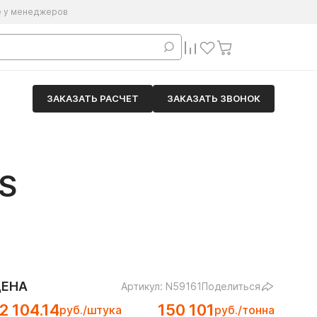
е у менеджеров
ЗАКАЗАТЬ РАСЧЕТ
ЗАКАЗАТЬ ЗВОНОК
S
ЦЕНА
Артикул: N59161
Поделиться
2 104.14
150 101
руб./штука
руб./тонна