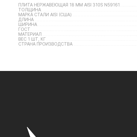
ПЛИТА НЕРЖАВЕЮЩАЯ 18 ММ AISI 310S N59161
ТОЛЩИНА
МАРКА СТАЛИ AISI (США)
ДЛИНА
ШИРИНА
ГОСТ
МАТЕРИАЛ
ВЕС 1 ШТ, КГ
СТРАНА ПРОИЗВОДСТВА