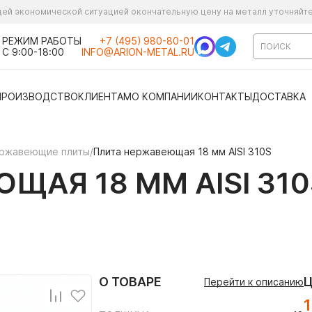
ущей экономической ситуацией окончательную цену на металл уточняйт
РЕЖИМ РАБОТЫ
+7 (495) 980-80-01
С 9:00-18:00
INFO@ARION-METAL.RU
ПРОИЗВОДСТВО
КЛИЕНТАМ
О КОМПАНИИ
КОНТАКТЫ
ДОСТАВКА
ржавеющие плиты
/
Плита нержавеющая 18 мм AISI 310S
ЩАЯ 18 ММ AISI 310
О ТОВАРЕ
Перейти к описанию
1