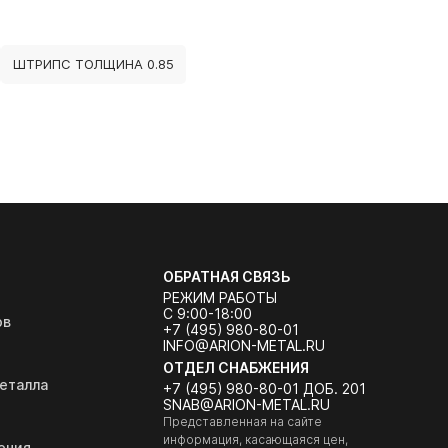
ШТРИПС ТОЛЩИНА 0.85
ОБРАТНАЯ СВЯЗЬ
РЕЖИМ РАБОТЫ
С 9:00-18:00
ов
+7 (495) 980-80-01
INFO@ARION-METAL.RU
ОТДЕЛ СНАБЖЕНИЯ
еталла
+7 (495) 980-80-01 ДОБ. 201
SNAB@ARION-METAL.RU
Представленная на сайте
информация, касающаяся цен,
ения