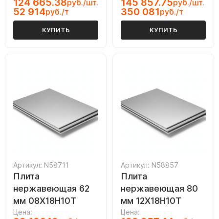
124 665.38
145 857.75
руб./шт.
руб./шт.
52 914
350 081
руб./т
руб./т
КУПИТЬ
КУПИТЬ
Артикул: N58711
Артикул: N58857
Плита
Плита
нержавеющая 62
нержавеющая 80
мм 08Х18Н10Т
мм 12Х18Н10Т
Цена:
Цена: