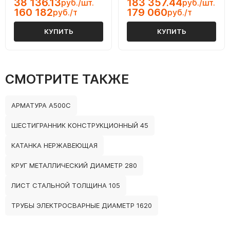
38 136.13
183 357.44
руб./шт.
руб./шт.
160 182
179 060
руб./т
руб./т
КУПИТЬ
КУПИТЬ
СМОТРИТЕ ТАКЖЕ
АРМАТУРА А500С
ШЕСТИГРАННИК КОНСТРУКЦИОННЫЙ 45
КАТАНКА НЕРЖАВЕЮЩАЯ
КРУГ МЕТАЛЛИЧЕСКИЙ ДИАМЕТР 280
ЛИСТ СТАЛЬНОЙ ТОЛЩИНА 105
ТРУБЫ ЭЛЕКТРОСВАРНЫЕ ДИАМЕТР 1620