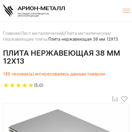
Главная
/
Лист металлический
/
Плита металлическая
/
Нержавеющие плиты
/
Плита нержавеющая 38 мм 12Х13
ПЛИТА НЕРЖАВЕЮЩАЯ 38 ММ
12Х13
149 человек(а) интересовались данным товаром
★
★
★
★
★
(5.0)