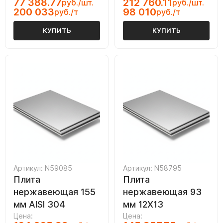
77 388.77
212 760.11
руб./шт.
руб./шт.
200 033
98 010
руб./т
руб./т
КУПИТЬ
КУПИТЬ
Артикул: N59085
Артикул: N58795
Плита
Плита
нержавеющая 155
нержавеющая 93
мм AISI 304
мм 12Х13
Цена:
Цена: