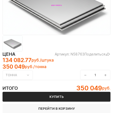
ЦЕНА
Артикул: N58763
Поделиться
134 082.77
руб./штука
350 049
руб./тонна
−
+
ТОННА
350 049
ИТОГО
руб.
КУПИТЬ
ПЕРЕЙТИ В КОРЗИНУ