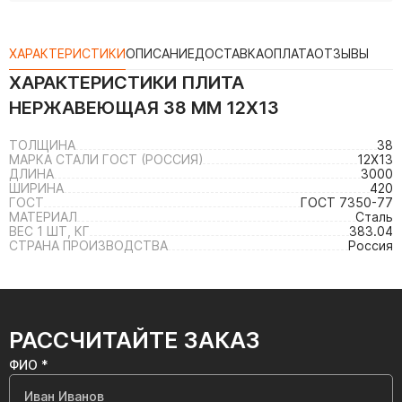
ХАРАКТЕРИСТИКИ
ОПИСАНИЕ
ДОСТАВКА
ОПЛАТА
ОТЗЫВЫ
ХАРАКТЕРИСТИКИ
ПЛИТА
НЕРЖАВЕЮЩАЯ 38 ММ 12Х13
ТОЛЩИНА
38
МАРКА СТАЛИ ГОСТ (РОССИЯ)
12Х13
ДЛИНА
3000
ШИРИНА
420
ГОСТ
ГОСТ 7350-77
МАТЕРИАЛ
Сталь
ВЕС 1 ШТ, КГ
383.04
СТРАНА ПРОИЗВОДСТВА
Россия
РАССЧИТАЙТЕ ЗАКАЗ
ФИО *