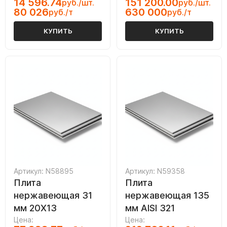
14 596.74
151 200.00
руб./шт.
руб./шт.
80 026
630 000
руб./т
руб./т
КУПИТЬ
КУПИТЬ
Артикул: N58895
Артикул: N59358
Плита
Плита
нержавеющая 31
нержавеющая 135
мм 20Х13
мм AISI 321
Цена:
Цена: