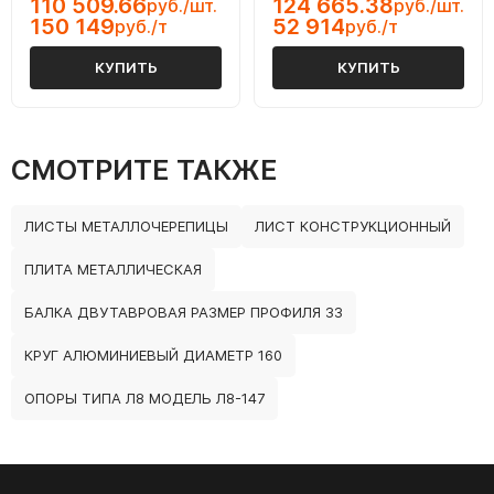
110 509.66
124 665.38
руб./шт.
руб./шт.
150 149
52 914
руб./т
руб./т
КУПИТЬ
КУПИТЬ
СМОТРИТЕ ТАКЖЕ
ЛИСТЫ МЕТАЛЛОЧЕРЕПИЦЫ
ЛИСТ КОНСТРУКЦИОННЫЙ
ПЛИТА МЕТАЛЛИЧЕСКАЯ
БАЛКА ДВУТАВРОВАЯ РАЗМЕР ПРОФИЛЯ 33
КРУГ АЛЮМИНИЕВЫЙ ДИАМЕТР 160
ОПОРЫ ТИПА Л8 МОДЕЛЬ Л8-147