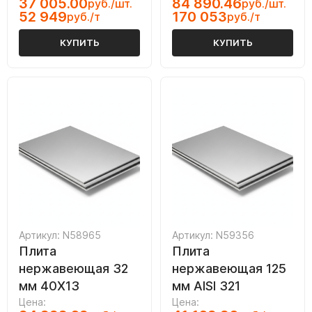
37 005.00
84 890.46
руб./шт.
руб./шт.
52 949
170 053
руб./т
руб./т
КУПИТЬ
КУПИТЬ
Артикул: N58965
Артикул: N59356
Плита
Плита
нержавеющая 32
нержавеющая 125
мм 40Х13
мм AISI 321
Цена:
Цена: