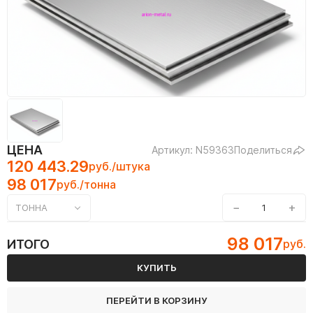
ЦЕНА
Артикул: N59363
Поделиться
120 443.29
руб./штука
98 017
руб./тонна
−
+
ТОННА
98 017
ИТОГО
руб.
КУПИТЬ
ПЕРЕЙТИ В КОРЗИНУ