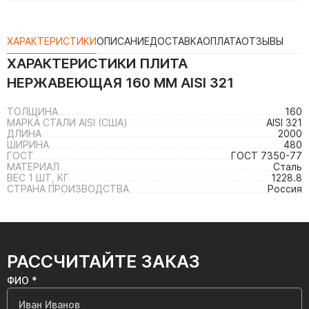
ХАРАКТЕРИСТИКИ
ОПИСАНИЕ
ДОСТАВКА
ОПЛАТА
ОТЗЫВЫ
ХАРАКТЕРИСТИКИ
ПЛИТА
НЕРЖАВЕЮЩАЯ 160 ММ AISI 321
ТОЛЩИНА
160
МАРКА СТАЛИ AISI (США)
AISI 321
ДЛИНА
2000
ШИРИНА
480
ГОСТ
ГОСТ 7350-77
МАТЕРИАЛ
Сталь
ВЕС 1 ШТ, КГ
1228.8
СТРАНА ПРОИЗВОДСТВА
Россия
РАССЧИТАЙТЕ ЗАКАЗ
ФИО *