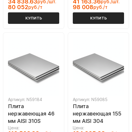
34 838.63
41 163.36
руб./шт.
руб./шт.
80 052
98 008
руб./т
руб./т
КУПИТЬ
КУПИТЬ
Артикул: N59184
Артикул: N59085
Плита
Плита
нержавеющая 46
нержавеющая 155
мм AISI 310S
мм AISI 304
Цена:
Цена: