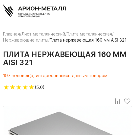
Главная
/
Лист металлический
/
Плита металлическая
/
Нержавеющие плиты
/
Плита нержавеющая 160 мм AISI 321
ПЛИТА НЕРЖАВЕЮЩАЯ 160 ММ
AISI 321
197 человек(а) интересовались данным товаром
★
★
★
★
★
(5.0)