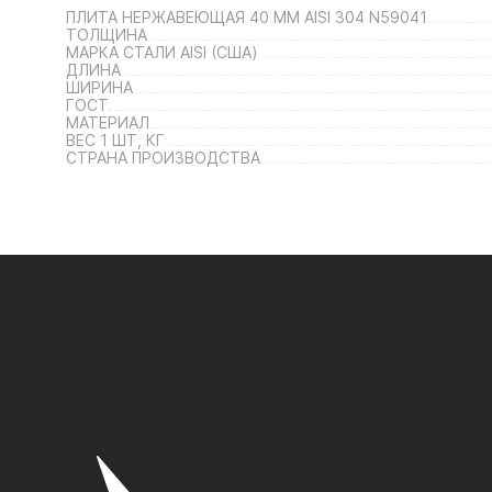
ПЛИТА НЕРЖАВЕЮЩАЯ 40 ММ AISI 304 N59041
ТОЛЩИНА
МАРКА СТАЛИ AISI (США)
ДЛИНА
ШИРИНА
ГОСТ
МАТЕРИАЛ
ВЕС 1 ШТ, КГ
СТРАНА ПРОИЗВОДСТВА