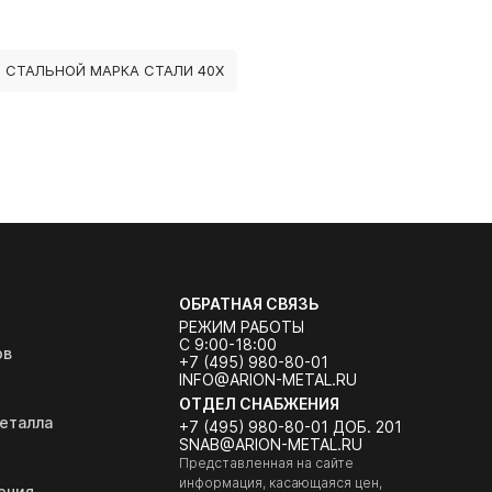
 СТАЛЬНОЙ МАРКА СТАЛИ 40Х
ОБРАТНАЯ СВЯЗЬ
РЕЖИМ РАБОТЫ
С 9:00-18:00
ов
+7 (495) 980-80-01
INFO@ARION-METAL.RU
ОТДЕЛ СНАБЖЕНИЯ
еталла
+7 (495) 980-80-01 ДОБ. 201
SNAB@ARION-METAL.RU
Представленная на сайте
информация, касающаяся цен,
ения