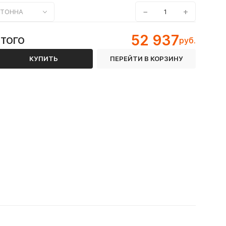
−
+
ТОННА
52 937
ИТОГО
руб.
КУПИТЬ
ПЕРЕЙТИ В КОРЗИНУ