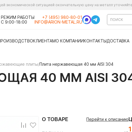
ущей экономической ситуацией окончательную цену на металл уточняйт
РЕЖИМ РАБОТЫ
+7 (495) 980-80-01
С 9:00-18:00
INFO@ARION-METAL.RU
ПРОИЗВОДСТВО
КЛИЕНТАМ
О КОМПАНИИ
КОНТАКТЫ
ДОСТАВКА
ржавеющие плиты
/
Плита нержавеющая 40 мм AISI 304
ЩАЯ 40 ММ AISI 30
О ТОВАРЕ
Перейти к описанию
1