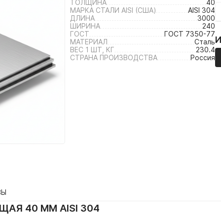
ТОЛЩИНА
40
МАРКА СТАЛИ AISI (США)
AISI 304
ДЛИНА
3000
ШИРИНА
240
ГОСТ
ГОСТ 7350-77
МАТЕРИАЛ
Сталь
ВЕС 1 ШТ, КГ
230.4
СТРАНА ПРОИЗВОДСТВА
Россия
ВЫ
АЯ 40 ММ AISI 304