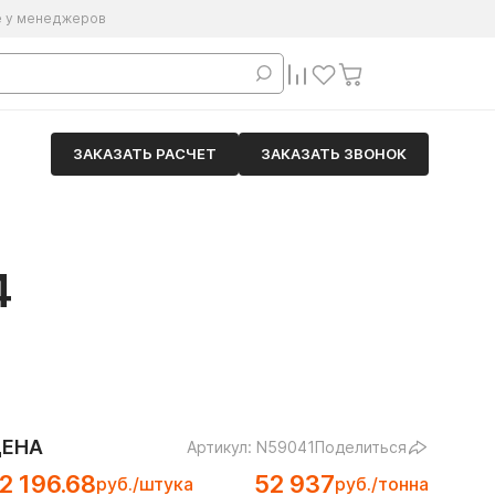
е у менеджеров
ЗАКАЗАТЬ РАСЧЕТ
ЗАКАЗАТЬ ЗВОНОК
4
ЦЕНА
Артикул: N59041
Поделиться
2 196.68
52 937
руб./штука
руб./тонна