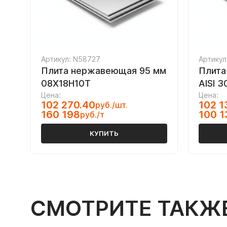
Артикул: N58727
Артикул
Плита нержавеющая 95 мм
Плита
08Х18Н10Т
AISI 3
Цена:
Цена:
102 270.40
102 1
руб./шт.
160 198
100 1
руб./т
КУПИТЬ
СМОТРИТЕ ТАКЖ