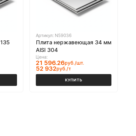
Артикул: N59036
135
Плита нержавеющая 34 мм
AISI 304
Цена:
21 596.26
руб./шт.
52 932
руб./т
КУПИТЬ