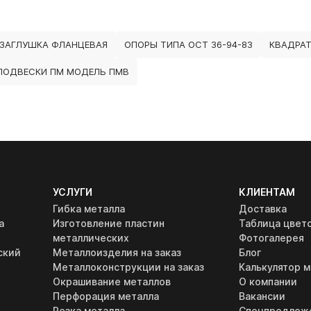
ЗАГЛУШКА ФЛАНЦЕВАЯ
ОПОРЫ ТИПА ОСТ 36-94-83
КВАДРАТ
ПОДВЕСКИ ПМ МОДЕЛЬ ПМВ
УСЛУГИ
КЛИЕНТАМ
Гибка металла
Доставка
а
Изготовление пластин
Таблица цвет
металлических
Фотогалерея
ский
Металлоизделия на заказ
Блог
Металлоконструкции на заказ
Калькулятор м
Окрашивание металлов
О компании
Перфорация металла
Вакансии
Резка металла
Спецпредлож