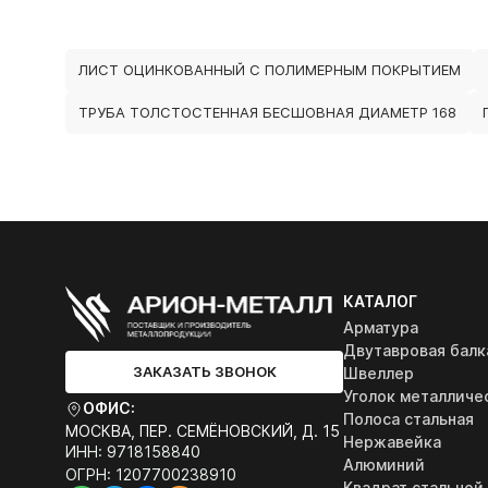
ЛИСТ ОЦИНКОВАННЫЙ С ПОЛИМЕРНЫМ ПОКРЫТИЕМ
ТРУБА ТОЛСТОСТЕННАЯ БЕСШОВНАЯ ДИАМЕТР 168
КАТАЛОГ
Арматура
Двутавровая балк
ЗАКАЗАТЬ ЗВОНОК
Швеллер
Уголок металличе
ОФИС:
Полоса стальная
МОСКВА, ПЕР. СЕМЁНОВСКИЙ, Д. 15
Нержавейка
ИНН: 9718158840
Алюминий
ОГРН: 1207700238910
Квадрат стальной