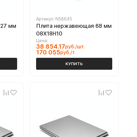
Артикул: N58645
27 мм
Плита нержавеющая 68 мм
08Х18Н10
Цена:
38 854.17
руб./шт.
170 055
руб./т
КУПИТЬ