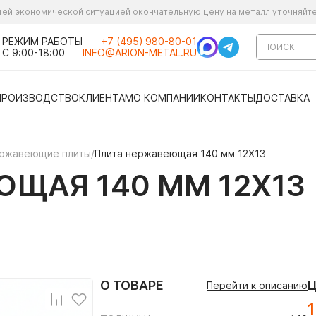
ущей экономической ситуацией окончательную цену на металл уточняйт
РЕЖИМ РАБОТЫ
+7 (495) 980-80-01
С 9:00-18:00
INFO@ARION-METAL.RU
ПРОИЗВОДСТВО
КЛИЕНТАМ
О КОМПАНИИ
КОНТАКТЫ
ДОСТАВКА
ржавеющие плиты
/
Плита нержавеющая 140 мм 12Х13
ЩАЯ 140 ММ 12Х13
О ТОВАРЕ
Перейти к описанию
1