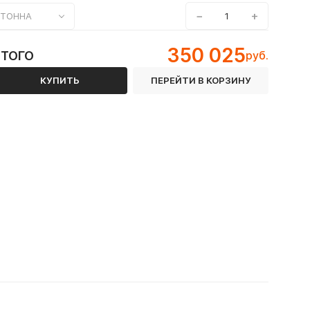
−
+
ТОННА
350 025
ИТОГО
руб.
КУПИТЬ
ПЕРЕЙТИ В КОРЗИНУ