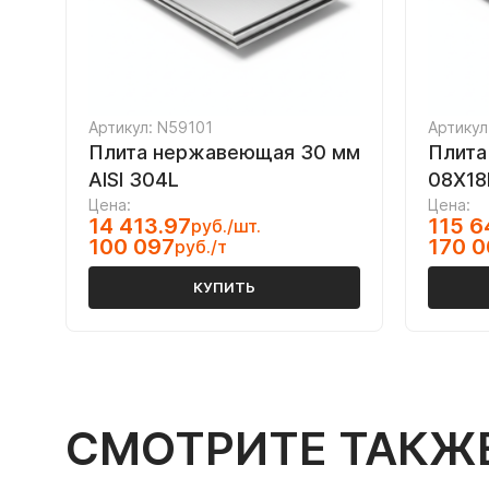
Артикул: N59101
Артикул
Плита нержавеющая 30 мм
Плита
AISI 304L
08Х18
Цена:
Цена:
14 413.97
115 6
руб./шт.
100 097
170 0
руб./т
КУПИТЬ
СМОТРИТЕ ТАКЖ