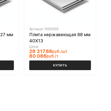
Артикул: N58999
27 мм
Плита нержавеющая 88 мм
40Х13
Цена:
29 317.88
руб./шт.
80 086
руб./т
КУПИТЬ