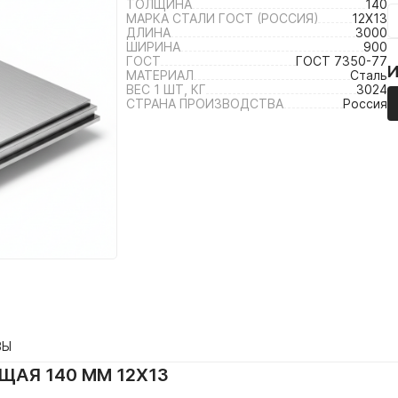
ТОЛЩИНА
140
МАРКА СТАЛИ ГОСТ (РОССИЯ)
12Х13
ДЛИНА
3000
ШИРИНА
900
ГОСТ
ГОСТ 7350-77
МАТЕРИАЛ
Сталь
ВЕС 1 ШТ, КГ
3024
СТРАНА ПРОИЗВОДСТВА
Россия
ВЫ
АЯ 140 ММ 12Х13