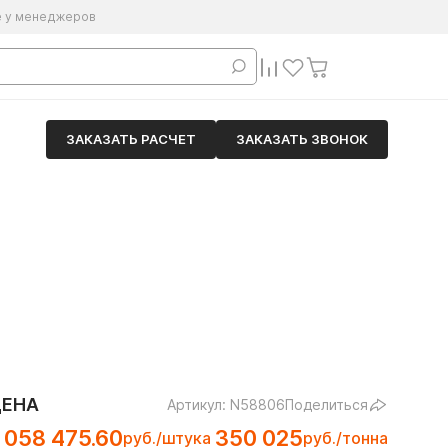
е у менеджеров
ЗАКАЗАТЬ РАСЧЕТ
ЗАКАЗАТЬ ЗВОНОК
ЦЕНА
Артикул: N58806
Поделиться
 058 475.60
350 025
руб./штука
руб./тонна