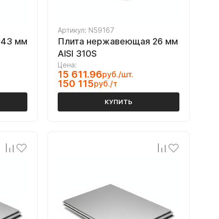
Артикул: N59167
 43 мм
Плита нержавеющая 26 мм
AISI 310S
Цена:
15 611.96
руб./шт.
150 115
руб./т
КУПИТЬ