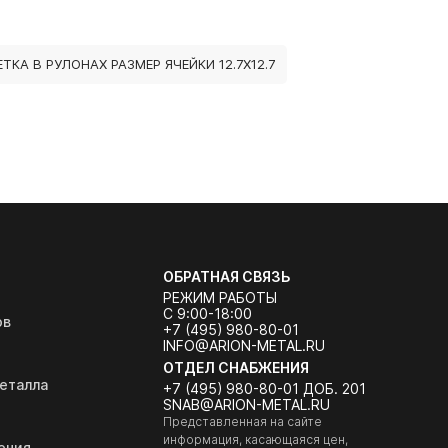
ТКА В РУЛОНАХ РАЗМЕР ЯЧЕЙКИ 12.7Х12.7
ОБРАТНАЯ СВЯЗЬ
РЕЖИМ РАБОТЫ
С 9:00-18:00
ов
+7 (495) 980-80-01
INFO@ARION-METAL.RU
ОТДЕЛ СНАБЖЕНИЯ
еталла
+7 (495) 980-80-01 ДОБ. 201
SNAB@ARION-METAL.RU
Представленная на сайте
информация, касающаяся цен,
ения