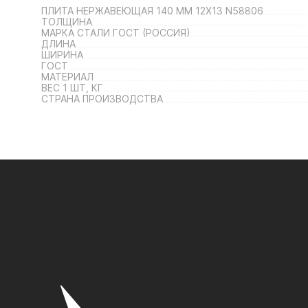
ПЛИТА НЕРЖАВЕЮЩАЯ 140 ММ 12Х13 N58806
ТОЛЩИНА
МАРКА СТАЛИ ГОСТ (РОССИЯ)
ДЛИНА
ШИРИНА
ГОСТ
МАТЕРИАЛ
ВЕС 1 ШТ, КГ
СТРАНА ПРОИЗВОДСТВА