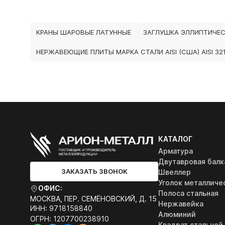
КРАНЫ ШАРОВЫЕ ЛАТУННЫЕ
ЗАГЛУШКА ЭЛЛИПТИЧЕ
НЕРЖАВЕЮЩИЕ ПЛИТЫ МАРКА СТАЛИ AISI (США) AISI 32
КАТАЛОГ
Арматура
Двутавровая балк
ЗАКАЗАТЬ ЗВОНОК
Швеллер
Уголок металличе
ОФИС:
Полоса стальная
МОСКВА, ПЕР. СЕМЁНОВСКИЙ, Д. 15
Нержавейка
ИНН: 9718158840
Алюминий
ОГРН: 1207700238910
Квадрат стальной