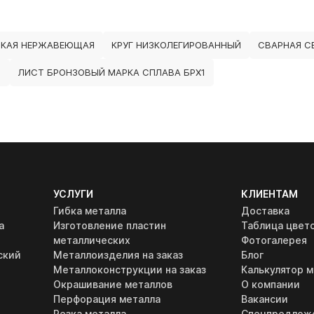
СКАЯ НЕРЖАВЕЮЩАЯ
КРУГ НИЗКОЛЕГИРОВАННЫЙ
СВАРНАЯ СЕ
1
ЛИСТ БРОНЗОВЫЙ МАРКА СПЛАВА БРХ1
УСЛУГИ
КЛИЕНТАМ
Гибка металла
Доставка
а
Изготовление пластин
Таблица цвет
металлических
Фотогалерея
ский
Металлоизделия на заказ
Блог
Металлоконструкции на заказ
Калькулятор м
Окрашивание металлов
О компании
Перфорация металла
Вакансии
Резка металла
Спецпредлож