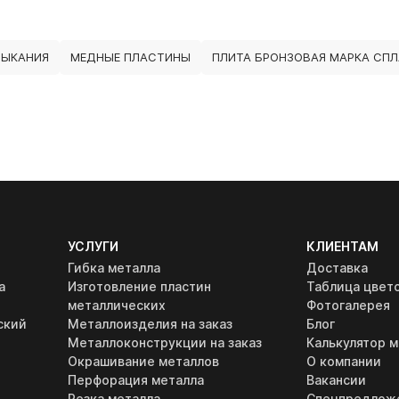
МЫКАНИЯ
МЕДНЫЕ ПЛАСТИНЫ
ПЛИТА БРОНЗОВАЯ МАРКА СПЛА
УСЛУГИ
КЛИЕНТАМ
Гибка металла
Доставка
а
Изготовление пластин
Таблица цвет
металлических
Фотогалерея
ский
Металлоизделия на заказ
Блог
Металлоконструкции на заказ
Калькулятор м
Окрашивание металлов
О компании
Перфорация металла
Вакансии
Резка металла
Спецпредлож