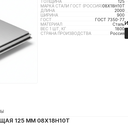
ТОЛЩИНА
125
МАРКА СТАЛИ ГОСТ (РОССИЯ)
08Х18Н10Т
ДЛИНА
2000
ШИРИНА
900
ГОСТ
ГОСТ 7350-77
МАТЕРИАЛ
Сталь
ВЕС 1 ШТ, КГ
1800
СТРАНА ПРОИЗВОДСТВА
Россия
ВЫ
АЯ 125 ММ 08Х18Н10Т