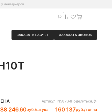
е у менеджеров
ЗАКАЗАТЬ РАСЧЕТ
ЗАКАЗАТЬ ЗВОНОК
Н10Т
ЦЕНА
Артикул: N58734
Поделиться
88 246.60
160 137
руб./штука
руб./тонна