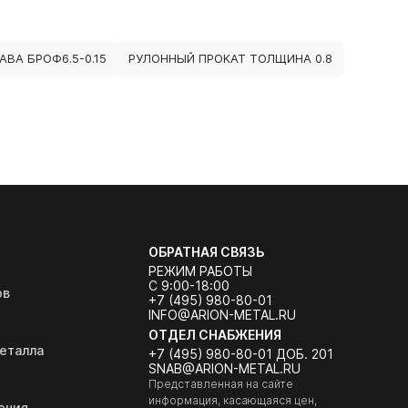
ВА БРОФ6.5-0.15
РУЛОННЫЙ ПРОКАТ ТОЛЩИНА 0.8
ОБРАТНАЯ СВЯЗЬ
РЕЖИМ РАБОТЫ
С 9:00-18:00
ов
+7 (495) 980-80-01
INFO@ARION-METAL.RU
ОТДЕЛ СНАБЖЕНИЯ
еталла
+7 (495) 980-80-01 ДОБ. 201
SNAB@ARION-METAL.RU
Представленная на сайте
информация, касающаяся цен,
ения