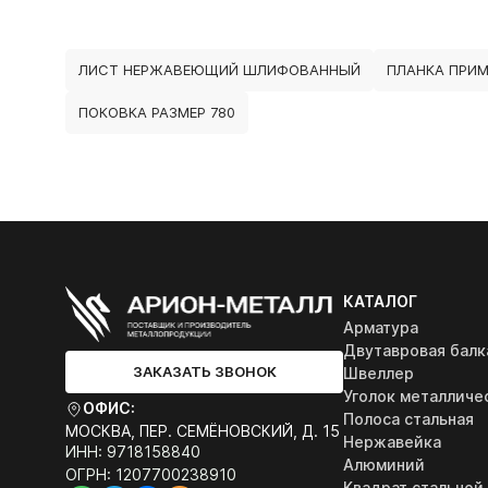
ЛИСТ НЕРЖАВЕЮЩИЙ ШЛИФОВАННЫЙ
ПЛАНКА ПРИ
ПОКОВКА РАЗМЕР 780
КАТАЛОГ
Арматура
Двутавровая балк
ЗАКАЗАТЬ ЗВОНОК
Швеллер
Уголок металличе
ОФИС:
Полоса стальная
МОСКВА, ПЕР. СЕМЁНОВСКИЙ, Д. 15
Нержавейка
ИНН: 9718158840
Алюминий
ОГРН: 1207700238910
Квадрат стальной