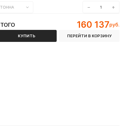
−
+
ТОННА
160 137
ИТОГО
руб.
КУПИТЬ
ПЕРЕЙТИ В КОРЗИНУ