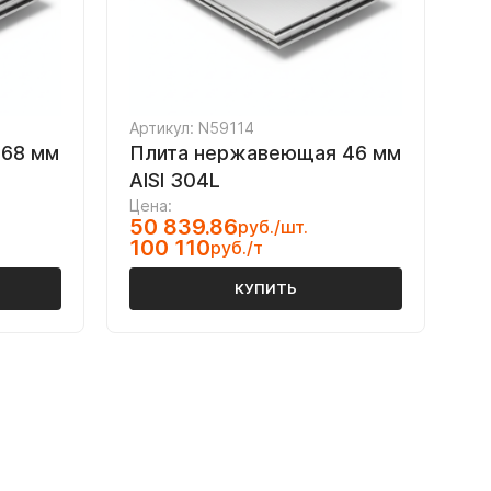
Артикул: N59114
 68 мм
Плита нержавеющая 46 мм
AISI 304L
Цена:
50 839.86
руб./шт.
100 110
руб./т
КУПИТЬ