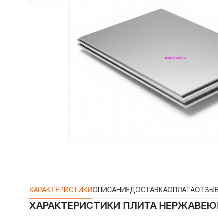
ХАРАКТЕРИСТИКИ
ОПИСАНИЕ
ДОСТАВКА
ОПЛАТА
ОТЗЫ
ХАРАКТЕРИСТИКИ
ПЛИТА НЕРЖАВЕЮЩ