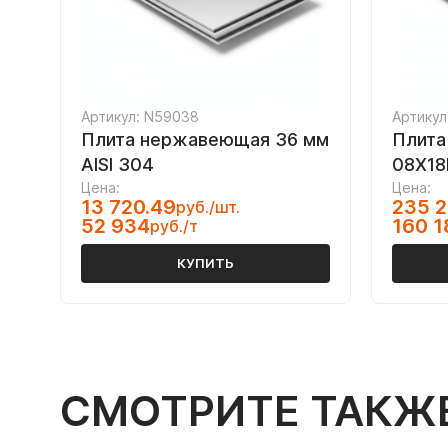
Артикул: N59038
Артикул
Плита нержавеющая 36 мм
Плита
AISI 304
08Х18
Цена:
Цена:
13 720.49
235 2
руб./шт.
52 934
160 1
руб./т
КУПИТЬ
СМОТРИТЕ ТАКЖ