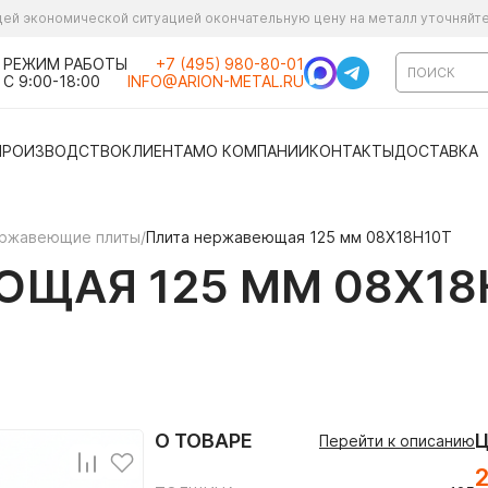
ущей экономической ситуацией окончательную цену на металл уточняйт
РЕЖИМ РАБОТЫ
+7 (495) 980-80-01
С 9:00-18:00
INFO@ARION-METAL.RU
ПРОИЗВОДСТВО
КЛИЕНТАМ
О КОМПАНИИ
КОНТАКТЫ
ДОСТАВКА
ржавеющие плиты
/
Плита нержавеющая 125 мм 08Х18Н10Т
ЩАЯ 125 ММ 08Х18
О ТОВАРЕ
Перейти к описанию
2