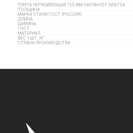
ПЛИТА НЕРЖАВЕЮЩАЯ 125 ММ 08Х18Н10Т N58734
ТОЛЩИНА
МАРКА СТАЛИ ГОСТ (РОССИЯ)
ДЛИНА
ШИРИНА
ГОСТ
МАТЕРИАЛ
ВЕС 1 ШТ, КГ
СТРАНА ПРОИЗВОДСТВА