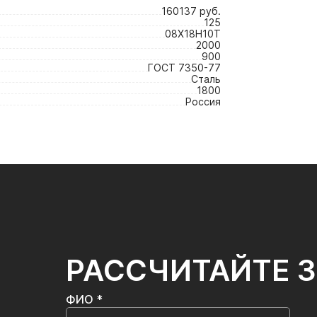
160137 руб.
125
08Х18Н10Т
2000
900
ГОСТ 7350-77
Сталь
1800
Россия
РАССЧИТАЙТЕ 
ФИО *