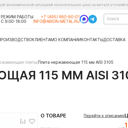
ущей экономической ситуацией окончательную цену на металл уточняйт
РЕЖИМ РАБОТЫ
+7 (495) 980-80-01
С 9:00-18:00
INFO@ARION-METAL.RU
ПРОИЗВОДСТВО
КЛИЕНТАМ
О КОМПАНИИ
КОНТАКТЫ
ДОСТАВКА
ржавеющие плиты
/
Плита нержавеющая 115 мм AISI 310S
ЩАЯ 115 ММ AISI 31
О ТОВАРЕ
Перейти к описанию
1