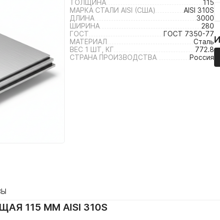
ТОЛЩИНА
115
МАРКА СТАЛИ AISI (США)
AISI 310S
ДЛИНА
3000
ШИРИНА
280
ГОСТ
ГОСТ 7350-77
МАТЕРИАЛ
Сталь
ВЕС 1 ШТ, КГ
772.8
СТРАНА ПРОИЗВОДСТВА
Россия
ВЫ
Я 115 ММ AISI 310S