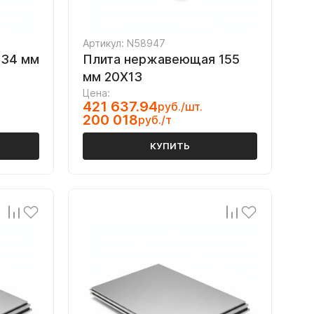
Артикул: N58947
 34 мм
Плита нержавеющая 155
мм 20Х13
Цена:
421 637.94
руб./шт.
200 018
руб./т
КУПИТЬ