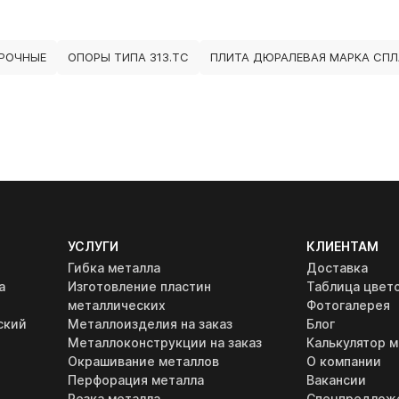
РОЧНЫЕ
ОПОРЫ ТИПА 313.ТС
ПЛИТА ДЮРАЛЕВАЯ МАРКА СПЛ
УСЛУГИ
КЛИЕНТАМ
Гибка металла
Доставка
а
Изготовление пластин
Таблица цвет
металлических
Фотогалерея
ский
Металлоизделия на заказ
Блог
Металлоконструкции на заказ
Калькулятор м
Окрашивание металлов
О компании
Перфорация металла
Вакансии
Резка металла
Спецпредлож