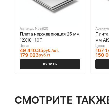
Артикул: N58820
Артикул
Плита нержавеющая 25 мм
Плита
12Х18Н10Т
мм AIS
Цена:
Цена:
49 410.35
167 1
руб./шт.
179 023
150 0
руб./т
КУПИТЬ
СМОТРИТЕ ТАКЖ