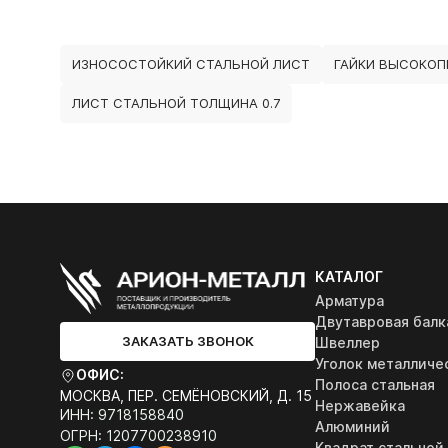
ИЗНОСОСТОЙКИЙ СТАЛЬНОЙ ЛИСТ
ГАЙКИ ВЫСОКОП
ЛИСТ СТАЛЬНОЙ ТОЛЩИНА 0.7
КАТАЛОГ
Арматура
Двутавровая балк
ЗАКАЗАТЬ ЗВОНОК
Швеллер
Уголок металличе
ОФИС:
Полоса стальная
МОСКВА, ПЕР. СЕМЁНОВСКИЙ, Д. 15
Нержавейка
ИНН: 9718158840
Алюминий
ОГРН: 1207700238910
Квадрат стальной