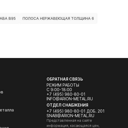
АВА В95
ПОЛОСА НЕРЖАВЕЮЩАЯ ТОЛЩИНА 6
ОБРАТНАЯ СВЯЗЬ
РЕЖИМ РАБОТЫ
С 9:00-18:00
ов
+7 (495) 980-80-01
INFO@ARION-METAL.RU
ОТДЕЛ СНАБЖЕНИЯ
еталла
+7 (495) 980-80-01 ДОБ. 201
SNAB@ARION-METAL.RU
Представленная на сайте
информация, касающаяся цен,
ения