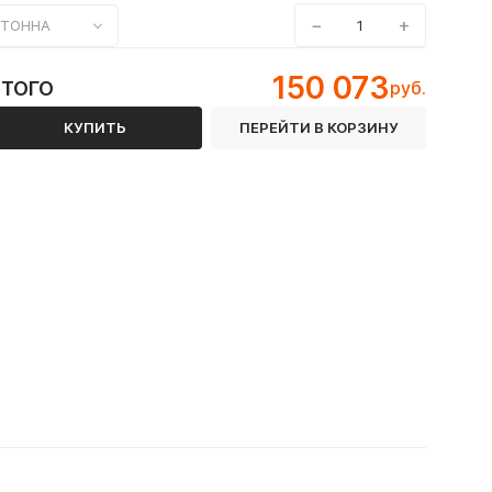
−
+
ТОННА
150 073
ИТОГО
руб.
КУПИТЬ
ПЕРЕЙТИ В КОРЗИНУ