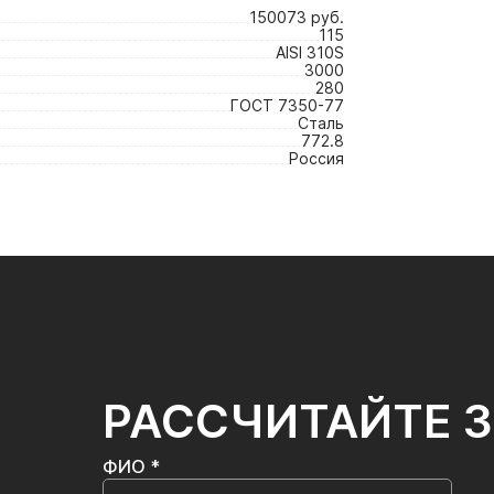
150073 руб.
115
AISI 310S
3000
280
ГОСТ 7350-77
Сталь
772.8
Россия
РАССЧИТАЙТЕ 
ФИО *