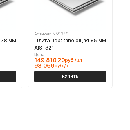
Артикул: N59349
 38 мм
Плита нержавеющая 95 мм
AISI 321
Цена:
149 810.20
руб./шт.
98 069
руб./т
КУПИТЬ