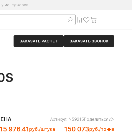
е у менеджеров
ЗАКАЗАТЬ РАСЧЕТ
ЗАКАЗАТЬ ЗВОНОК
0S
ЦЕНА
Артикул: N59215
Поделиться
15 976.41
150 073
руб./штука
руб./тонна