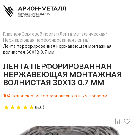
Главная
/
Сортовой прокат
/
Лента металлическая
/
Нержавеющая перфорированная лента
/
Лента перфорированная нержавеющая монтажная
волнистая 30Х13 0.7 мм
ЛЕНТА ПЕРФОРИРОВАННАЯ
НЕРЖАВЕЮЩАЯ МОНТАЖНАЯ
ВОЛНИСТАЯ 30Х13 0.7 ММ
194 человек(а) интересовались данным товаром
★
★
★
★
★
(5.0)