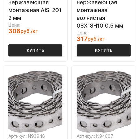
нержавеющая
нержавеющая
монтажная AISI 201
монтажная
2 мм
волнистая
Цена:
08Х18Н10 0.5 мм
308
руб./кг
Цена:
317
руб./кг
КУПИТЬ
КУПИТЬ
Артикул: N93948
Артикул: N94007