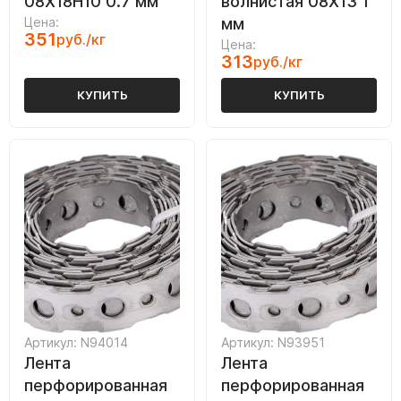
08Х18Н10 0.7 мм
волнистая 08Х13 1
Цена:
мм
351
руб./кг
Цена:
313
руб./кг
КУПИТЬ
КУПИТЬ
Артикул: N94014
Артикул: N93951
Лента
Лента
перфорированная
перфорированная