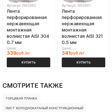
Артикул: N93982
Артикул: N93961
Лента
Лента
перфорированная
перфорированная
нержавеющая
нержавеющая
монтажная
монтажная
волнистая AISI 304
волнистая AISI 321
0.7 мм
0.5 мм
Цена:
Цена:
339
341
руб./кг
руб./кг
КУПИТЬ
КУПИТЬ
СМОТРИТЕ ТАКЖЕ
ТОРЦЕВАЯ ПЛАНКА
ЛИСТ ХОЛОДНОКАТАНЫЙ КОНСТРУКЦИОННЫЙ