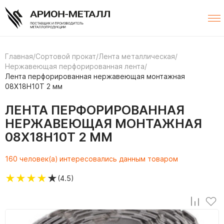
Главная
/
Сортовой прокат
/
Лента металлическая
/
Нержавеющая перфорированная лента
/
Лента перфорированная нержавеющая монтажная
08Х18Н10Т 2 мм
ЛЕНТА ПЕРФОРИРОВАННАЯ
НЕРЖАВЕЮЩАЯ МОНТАЖНАЯ
08Х18Н10Т 2 ММ
160 человек(а) интересовались данным товаром
★
★
★
★
★
(4.5)