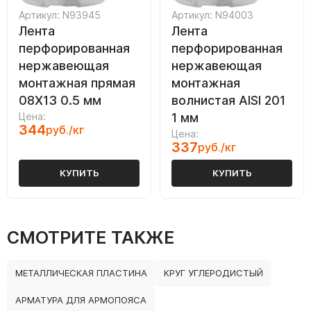
Артикул: N93945
Артикул: N94003
Лента
Лента
перфорированная
перфорированная
нержавеющая
нержавеющая
монтажная прямая
монтажная
08Х13 0.5 мм
волнистая AISI 201
Цена:
1 мм
344
руб./кг
Цена:
337
руб./кг
КУПИТЬ
КУПИТЬ
СМОТРИТЕ ТАКЖЕ
МЕТАЛЛИЧЕСКАЯ ПЛАСТИНА
КРУГ УГЛЕРОДИСТЫЙ
АРМАТУРА ДЛЯ АРМОПОЯСА