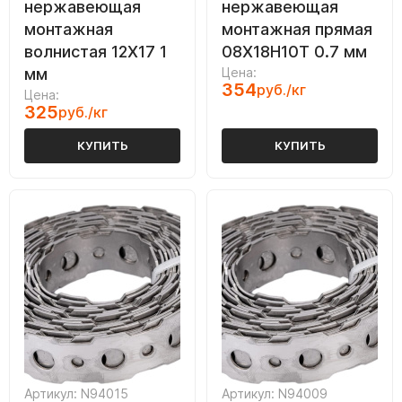
нержавеющая
нержавеющая
монтажная
монтажная прямая
волнистая 12Х17 1
08Х18Н10Т 0.7 мм
мм
Цена:
354
руб./кг
Цена:
325
руб./кг
КУПИТЬ
КУПИТЬ
Артикул: N94015
Артикул: N94009