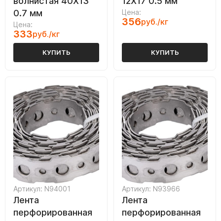
волнистая 40Х13
12Х17 0.5 мм
0.7 мм
Цена:
356
руб./кг
Цена:
333
руб./кг
КУПИТЬ
КУПИТЬ
Артикул: N94001
Артикул: N93966
Лента
Лента
перфорированная
перфорированная