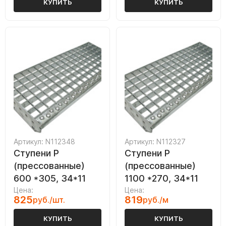
КУПИТЬ
КУПИТЬ
Артикул: N112348
Артикул: N112327
Ступени P
Ступени P
(прессованные)
(прессованные)
600 *305, 34*11
1100 *270, 34*11
Цена:
Цена:
825
819
руб./шт.
руб./м
КУПИТЬ
КУПИТЬ