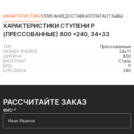
ХАРАКТЕРИСТИКИ
ОПИСАНИЕ
ДОСТАВКА
ОПЛАТА
ОТЗЫВЫ
ХАРАКТЕРИСТИКИ
СТУПЕНИ P
(ПРЕССОВАННЫЕ) 800 *240, 34*33
ТИП
Прессованные
РАЗМЕР ЯЧЕЙКИ
34х11
ШИРИНА
800
МАТЕРИАЛ
Сталь
ВИД
P
БОКОВИНА
240
РАССЧИТАЙТЕ ЗАКАЗ
ФИО *