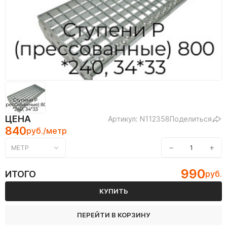
ЦЕНА
Артикул: N112358
Поделиться
840
руб./метр
−
+
МЕТР
990
ИТОГО
руб.
КУПИТЬ
ПЕРЕЙТИ В КОРЗИНУ