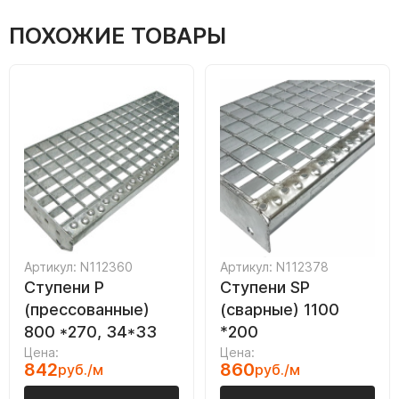
ПОХОЖИЕ ТОВАРЫ
Артикул: N112360
Артикул: N112378
Ступени P
Ступени SP
(прессованные)
(сварные) 1100
800 *270, 34*33
*200
Цена:
Цена:
842
860
руб./м
руб./м