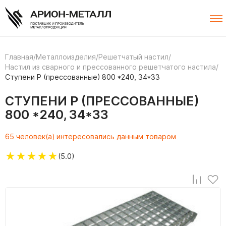
Главная
/
Металлоизделия
/
Решетчатый настил
/
Настил из сварного и прессованного решетчатого настила
/
Ступени P (прессованные) 800 *240, 34*33
СТУПЕНИ P (ПРЕССОВАННЫЕ)
800 *240, 34*33
65 человек(а) интересовались данным товаром
★
★
★
★
★
(5.0)