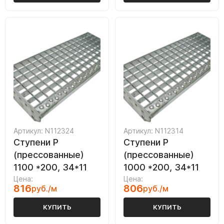
Артикул: N112324
Артикул: N112314
Ступени P
Ступени P
(прессованные)
(прессованные)
1100 *200, 34*11
1000 *200, 34*11
Цена:
Цена:
816
806
руб./м
руб./м
КУПИТЬ
КУПИТЬ