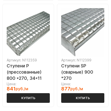
Артикул: N112359
Артикул: N112399
Ступени P
Ступени SP
(прессованные)
(сварные) 900
800 *270, 34*11
*270
Цена:
Цена:
841
877
руб./м
руб./м
КУПИТЬ
КУПИТЬ