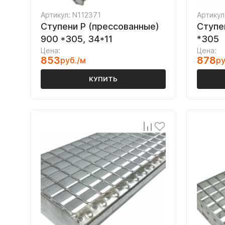
Артикул: N112371
Артикул
Ступени P (прессованные)
Ступе
900 *305, 34*11
*305
Цена:
Цена:
853
878
руб./м
ру
КУПИТЬ