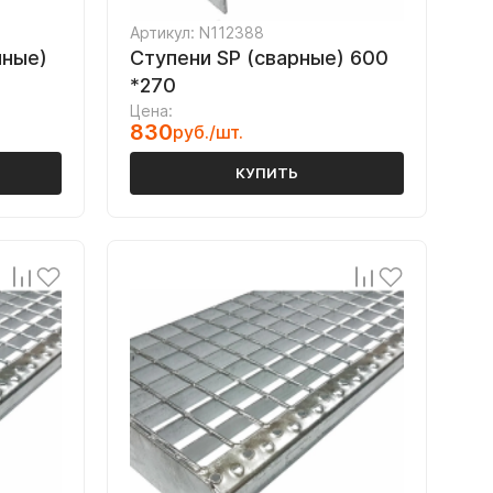
Артикул: N112388
нные)
Ступени SP (сварные) 600
*270
Цена:
830
руб./шт.
КУПИТЬ