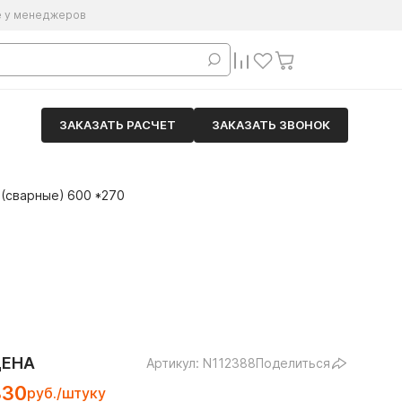
е у менеджеров
ЗАКАЗАТЬ РАСЧЕТ
ЗАКАЗАТЬ ЗВОНОК
 (сварные) 600 *270
ЦЕНА
Артикул: N112388
Поделиться
830
руб./штуку