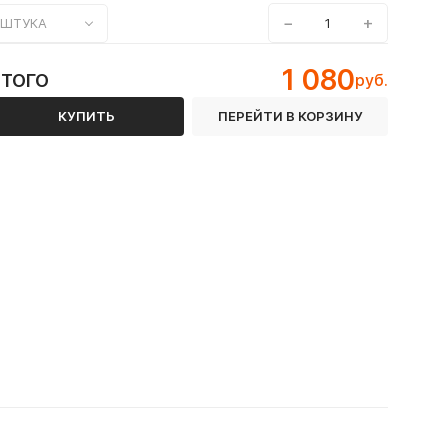
−
+
ШТУКА
1 080
ИТОГО
руб.
КУПИТЬ
ПЕРЕЙТИ В КОРЗИНУ