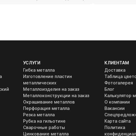
УСЛУГИ
КЛИЕНТАМ
Гибка металла
Доставка
а
Изготовление пластин
Таблица цвет
металлических
Фотогалерея
ский
Металлоизделия на заказ
Блог
Металлоконструкции на заказ
Калькулятор м
Окрашивание металлов
О компании
Перфорация металла
Вакансии
Резка металла
Спецпредлож
Рубка на гильотине
Карта сайта
Сварочные работы
Политика
Цинкование металла
конфиденциал