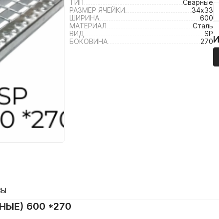
ТИП
Сварные
РАЗМЕР ЯЧЕЙКИ
34х33
ШИРИНА
600
МАТЕРИАЛ
Сталь
ВИД
SP
БОКОВИНА
270
ВЫ
НЫЕ) 600 *270