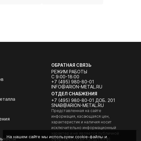
ОБРАТНАЯ СВЯЗЬ
РЕЖИМ РАБОТЫ
С 9:00-18:00
ов
+7 (495) 980-80-01
INFO@ARION-METAL.RU
ОТДЕЛ СНАБЖЕНИЯ
еталла
+7 (495) 980-80-01 ДОБ. 201
SNAB@ARION-METAL.RU
Представленная на сайте
информация, касающаяся цен,
ения
характеристик и наличия носит
исключительно информационный
характер и не является публичной
На нашем сайте мы используем cookie-файлы и
ьности
офертой (Статья 437(2) ГК РФ).