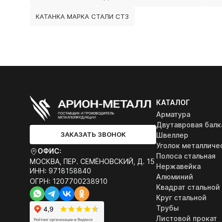
КАТАНКА МАРКА СТАЛИ СТ3
КАТАЛОГ
Арматура
Двутавровая балк
ЗАКАЗАТЬ ЗВОНОК
Швеллер
Уголок металличе
ОФИС:
Полоса стальная
МОСКВА, ПЕР. СЕМЁНОВСКИЙ, Д. 15
Нержавейка
ИНН: 9718158840
Алюминий
ОГРН: 1207700238910
Квадрат стальной
Круг стальной
Трубы
Листовой прокат