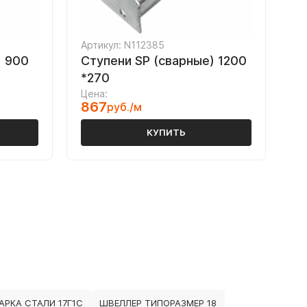
Артикул: N112385
) 900
Ступени SP (сварные) 1200
*270
Цена:
867
руб./м
КУПИТЬ
РКА СТАЛИ 17Г1С
ШВЕЛЛЕР ТИПОРАЗМЕР 18