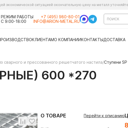
ущей экономической ситуацией окончательную цену на металл уточняйт
РЕЖИМ РАБОТЫ
+7 (495) 980-80-01
С 9:00-18:00
INFO@ARION-METAL.RU
ПРОИЗВОДСТВО
КЛИЕНТАМ
О КОМПАНИИ
КОНТАКТЫ
ДОСТАВКА
из сварного и прессованного решетчатого настила
/
Ступени SP
РНЫЕ) 600 *270
О ТОВАРЕ
Перейти к описанию