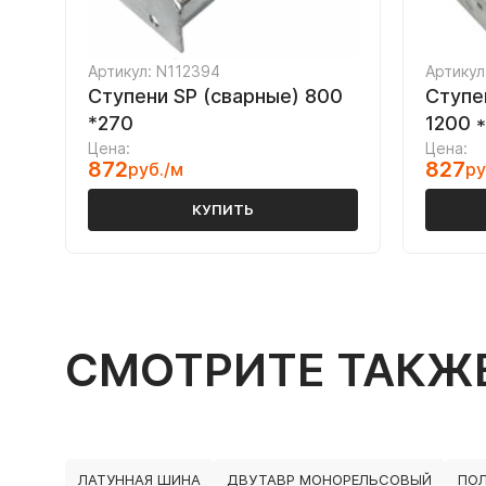
Артикул: N112394
Артикул
Ступени SP (сварные) 800
Ступе
*270
1200 *
Цена:
Цена:
872
827
руб./м
ру
КУПИТЬ
СМОТРИТЕ ТАКЖ
ЛАТУННАЯ ШИНА
ДВУТАВР МОНОРЕЛЬСОВЫЙ
ПО