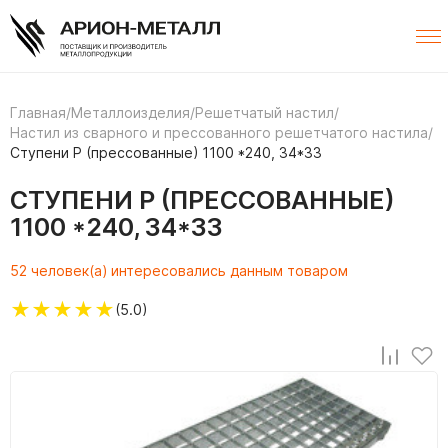
Главная
/
Металлоизделия
/
Решетчатый настил
/
Настил из сварного и прессованного решетчатого настила
/
Ступени P (прессованные) 1100 *240, 34*33
СТУПЕНИ P (ПРЕССОВАННЫЕ)
1100 *240, 34*33
52 человек(а) интересовались данным товаром
★
★
★
★
★
(5.0)