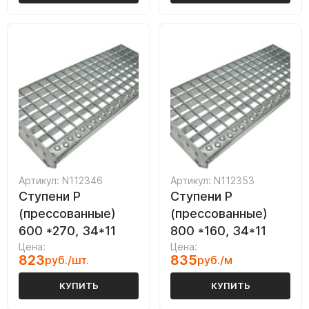
Артикул: N112346
Артикул: N112353
Ступени P
Ступени P
(прессованные)
(прессованные)
600 *270, 34*11
800 *160, 34*11
Цена:
Цена:
823
835
руб./шт.
руб./м
КУПИТЬ
КУПИТЬ