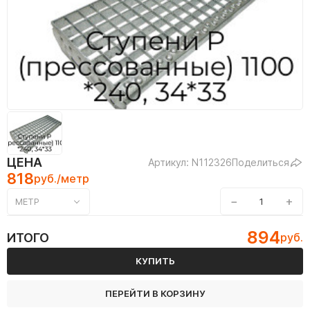
ЦЕНА
Артикул: N112326
Поделиться
818
руб./метр
−
+
МЕТР
894
ИТОГО
руб.
КУПИТЬ
ПЕРЕЙТИ В КОРЗИНУ