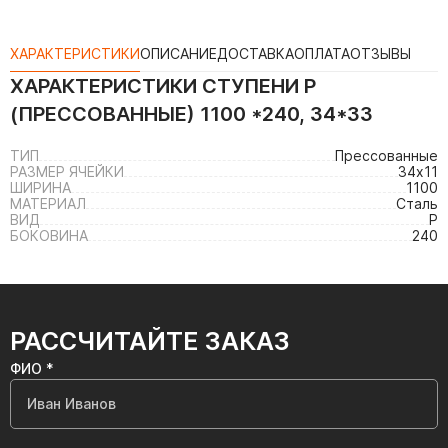
ХАРАКТЕРИСТИКИ
ОПИСАНИЕ
ДОСТАВКА
ОПЛАТА
ОТЗЫВЫ
ХАРАКТЕРИСТИКИ
СТУПЕНИ P
(ПРЕССОВАННЫЕ) 1100 *240, 34*33
ТИП
Прессованные
РАЗМЕР ЯЧЕЙКИ
34х11
ШИРИНА
1100
МАТЕРИАЛ
Сталь
ВИД
P
БОКОВИНА
240
РАССЧИТАЙТЕ ЗАКАЗ
ФИО *