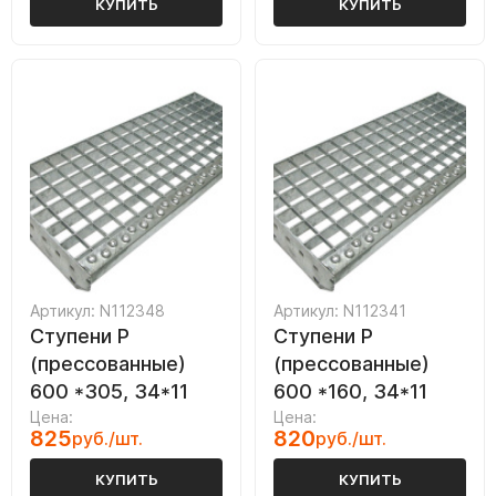
КУПИТЬ
КУПИТЬ
Артикул: N112348
Артикул: N112341
Ступени P
Ступени P
(прессованные)
(прессованные)
600 *305, 34*11
600 *160, 34*11
Цена:
Цена:
825
820
руб./шт.
руб./шт.
КУПИТЬ
КУПИТЬ