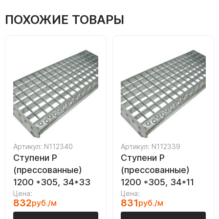
ПОХОЖИЕ ТОВАРЫ
Артикул: N112340
Артикул: N112339
Ступени P
Ступени P
(прессованные)
(прессованные)
1200 *305, 34*33
1200 *305, 34*11
Цена:
Цена:
832
831
руб./м
руб./м