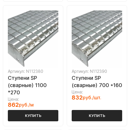
Артикул: N112380
Артикул: N112390
Ступени SP
Ступени SP
(сварные) 1100
(сварные) 700 *160
*270
Цена:
832
руб./шт.
Цена:
862
руб./м
КУПИТЬ
КУПИТЬ