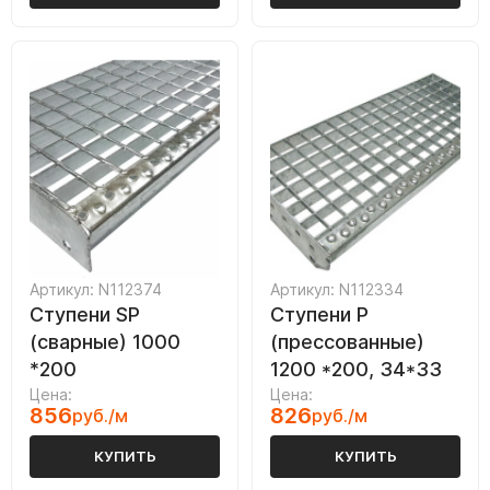
Артикул: N112374
Артикул: N112334
Ступени SP
Ступени P
(сварные) 1000
(прессованные)
*200
1200 *200, 34*33
Цена:
Цена:
856
826
руб./м
руб./м
КУПИТЬ
КУПИТЬ