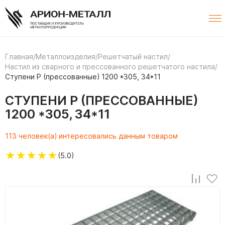
Главная
/
Металлоизделия
/
Решетчатый настил
/
Настил из сварного и прессованного решетчатого настила
/
Ступени P (прессованные) 1200 *305, 34*11
СТУПЕНИ P (ПРЕССОВАННЫЕ)
1200 *305, 34*11
113 человек(а) интересовались данным товаром
★
★
★
★
★
(5.0)