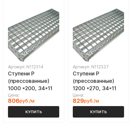
Артикул: N112314
Артикул: N112337
Ступени P
Ступени P
(прессованные)
(прессованные)
1000 *200, 34*11
1200 *270, 34*11
Цена:
Цена:
806
829
руб./м
руб./м
КУПИТЬ
КУПИТЬ