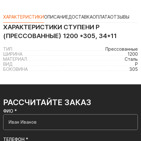
ХАРАКТЕРИСТИКИ
ОПИСАНИЕ
ДОСТАВКА
ОПЛАТА
ОТЗЫВЫ
ХАРАКТЕРИСТИКИ
СТУПЕНИ P
(ПРЕССОВАННЫЕ) 1200 *305, 34*11
ТИП
Прессованные
ШИРИНА
1200
МАТЕРИАЛ
Сталь
ВИД
P
БОКОВИНА
305
РАССЧИТАЙТЕ ЗАКАЗ
ФИО *
ТЕЛЕФОН *