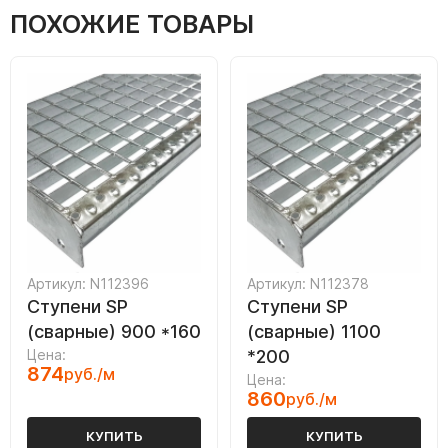
ПОХОЖИЕ ТОВАРЫ
Артикул: N112396
Артикул: N112378
Ступени SP
Ступени SP
(сварные) 900 *160
(сварные) 1100
Цена:
*200
874
руб./м
Цена:
860
руб./м
КУПИТЬ
КУПИТЬ