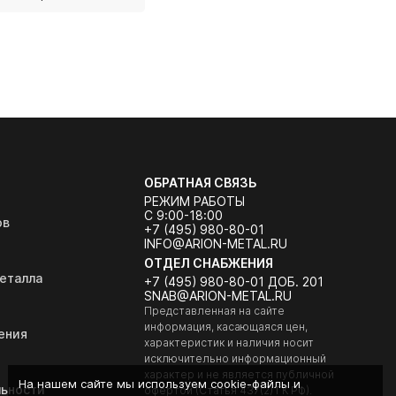
ОБРАТНАЯ СВЯЗЬ
РЕЖИМ РАБОТЫ
С 9:00-18:00
ов
+7 (495) 980-80-01
INFO@ARION-METAL.RU
ОТДЕЛ СНАБЖЕНИЯ
еталла
+7 (495) 980-80-01 ДОБ. 201
SNAB@ARION-METAL.RU
Представленная на сайте
информация, касающаяся цен,
ения
характеристик и наличия носит
исключительно информационный
характер и не является публичной
На нашем сайте мы используем cookie-файлы и
ьности
офертой (Статья 437(2) ГК РФ).