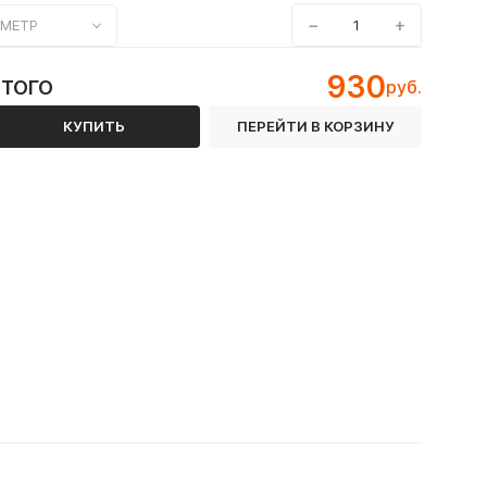
−
+
МЕТР
930
ИТОГО
руб.
КУПИТЬ
ПЕРЕЙТИ В КОРЗИНУ