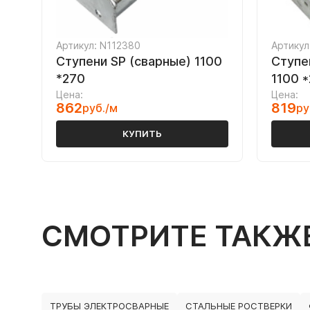
Артикул: N112380
Артикул
Ступени SP (сварные) 1100
Ступе
*270
1100 *
Цена:
Цена:
862
819
руб./м
ру
КУПИТЬ
СМОТРИТЕ ТАКЖ
ТРУБЫ ЭЛЕКТРОСВАРНЫЕ
СТАЛЬНЫЕ РОСТВЕРКИ