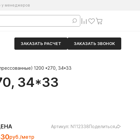
е у менеджеров
ЗАКАЗАТЬ РАСЧЕТ
ЗАКАЗАТЬ ЗВОНОК
прессованные) 1200 *270, 34*33
0, 34*33
ЦЕНА
Артикул: N112338
Поделиться
830
руб./метр