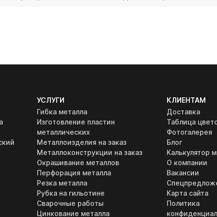
УСЛУГИ
КЛИЕНТАМ
Гибка металла
Доставка
а
Изготовление пластин
Таблица цвет
металлических
Фотогалерея
ский
Металлоизделия на заказ
Блог
Металлоконструкции на заказ
Калькулятор м
Окрашивание металлов
О компании
Перфорация металла
Вакансии
Резка металла
Спецпредлож
Рубка на гильотине
Карта сайта
Сварочные работы
Политика
Цинкование металла
конфиденциал