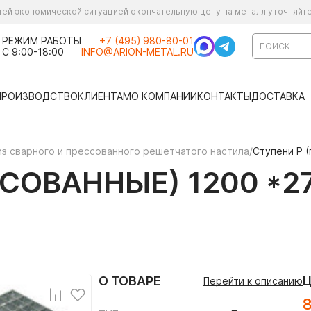
ущей экономической ситуацией окончательную цену на металл уточняйт
РЕЖИМ РАБОТЫ
+7 (495) 980-80-01
С 9:00-18:00
INFO@ARION-METAL.RU
ПРОИЗВОДСТВО
КЛИЕНТАМ
О КОМПАНИИ
КОНТАКТЫ
ДОСТАВКА
из сварного и прессованного решетчатого настила
/
Ступени P (
СОВАННЫЕ) 1200 *27
О ТОВАРЕ
Перейти к описанию