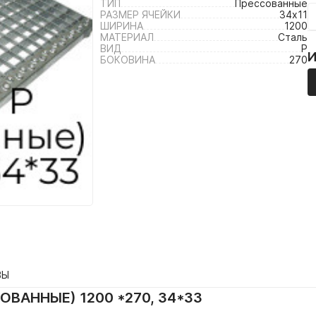
ТИП
Прессованные
РАЗМЕР ЯЧЕЙКИ
34х11
ШИРИНА
1200
МАТЕРИАЛ
Сталь
ВИД
P
БОКОВИНА
270
ВЫ
ОВАННЫЕ) 1200 *270, 34*33