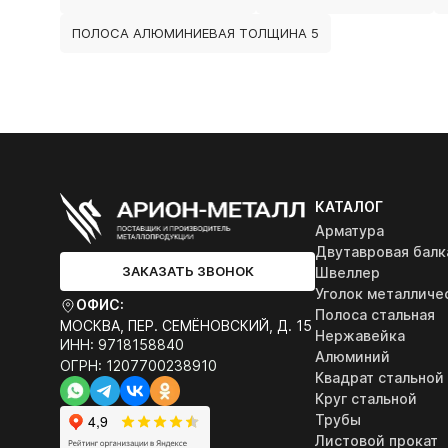
ПОЛОСА АЛЮМИНИЕВАЯ ТОЛЩИНА 5
КАТАЛОГ
Арматура
Двутавровая балк
ЗАКАЗАТЬ ЗВОНОК
Швеллер
Уголок металличе
ОФИС:
Полоса стальная
МОСКВА, ПЕР. СЕМЁНОВСКИЙ, Д. 15
Нержавейка
ИНН: 9718158840
Алюминий
ОГРН: 1207700238910
Квадрат стальной
Круг стальной
Трубы
Листовой прокат