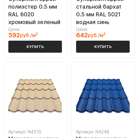
полиэстер 0.5 мм
стальной бархат
RAL 6020
0.5 мм RAL 5021
хромовый зеленый
водная синь
Цена:
Цена:
592
2
642
2
руб./м
руб./м
КУПИТЬ
КУПИТЬ
Артикул: N4310
Артикул: N4248