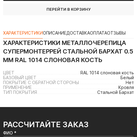
ПЕРЕЙТИ В КОРЗИНУ
ХАРАКТЕРИСТИКИ
ОПИСАНИЕ
ДОСТАВКА
ОПЛАТА
ОТЗЫВЫ
ХАРАКТЕРИСТИКИ
МЕТАЛЛОЧЕРЕПИЦА
СУПЕРМОНТЕРРЕЙ СТАЛЬНОЙ БАРХАТ 0.5
ММ RAL 1014 СЛОНОВАЯ КОСТЬ
ЦВЕТ
RAL 1014 слоновая кость
БАЗОВЫЙ ЦВЕТ
Белый
ПОКРЫТИЕ С ОБРАТНОЙ СТОРОНЫ
Нет
ПРИМЕНЕНИЕ
Кровля
ТИП ПОКРЫТИЯ
Стальной Бархат
РАССЧИТАЙТЕ ЗАКАЗ
ФИО *