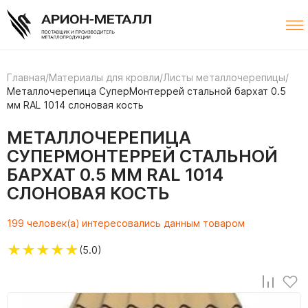
Главная
/
Материалы для кровли
/
Листы металлочерепицы
/
Металлочерепица СуперМонтеррей стальной бархат 0.5
мм RAL 1014 слоновая кость
МЕТАЛЛОЧЕРЕПИЦА
СУПЕРМОНТЕРРЕЙ СТАЛЬНОЙ
БАРХАТ 0.5 ММ RAL 1014
СЛОНОВАЯ КОСТЬ
199 человек(а) интересовались данным товаром
★
★
★
★
★
(5.0)