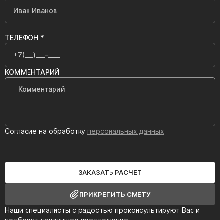
ТЕЛЕФОН *
КОММЕНТАРИЙ
Согласие на обработку
персональных данных
ЗАКАЗАТЬ РАСЧЕТ
ПРИКРЕПИТЬ СМЕТУ
Наши специалисты с радостью проконсультируют Вас и
подберут наилучшее предложение