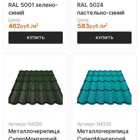
RAL 5001 зелено-
RAL 5024
синий
пастельно-синий
Цена:
Цена:
462
2
583
2
руб./м
руб./м
КУПИТЬ
КУПИТЬ
Артикул: N4296
Артикул: N4329
Металлочерепица
Металлочерепица
СуперМонтеррей
СуперМонтеррей