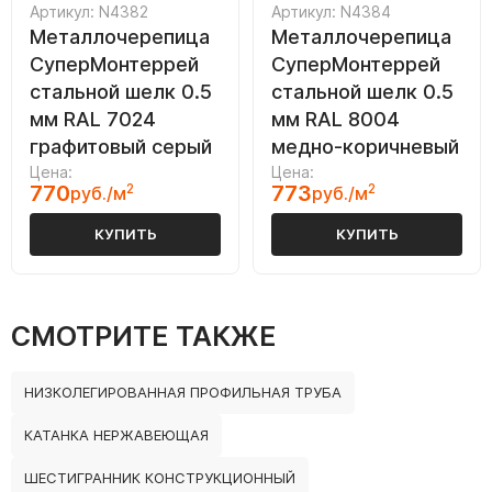
Артикул: N4382
Артикул: N4384
Металлочерепица
Металлочерепица
СуперМонтеррей
СуперМонтеррей
стальной шелк 0.5
стальной шелк 0.5
мм RAL 7024
мм RAL 8004
графитовый серый
медно-коричневый
Цена:
Цена:
770
2
773
2
руб./м
руб./м
КУПИТЬ
КУПИТЬ
СМОТРИТЕ ТАКЖЕ
НИЗКОЛЕГИРОВАННАЯ ПРОФИЛЬНАЯ ТРУБА
КАТАНКА НЕРЖАВЕЮЩАЯ
ШЕСТИГРАННИК КОНСТРУКЦИОННЫЙ