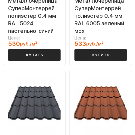
Металлочерепица
Металлочерепица
СуперМонтеррей
СуперМонтеррей
полиэстер 0.4 мм
полиэстер 0.4 мм
RAL 5024
RAL 6005 зеленый
пастельно-синий
мох
Цена:
Цена:
530
2
533
2
руб./м
руб./м
КУПИТЬ
КУПИТЬ