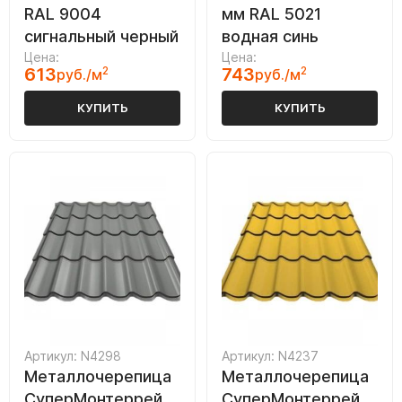
RAL 9004
мм RAL 5021
сигнальный черный
водная синь
Цена:
Цена:
613
2
743
2
руб./м
руб./м
КУПИТЬ
КУПИТЬ
Артикул: N4298
Артикул: N4237
Металлочерепица
Металлочерепица
СуперМонтеррей
СуперМонтеррей