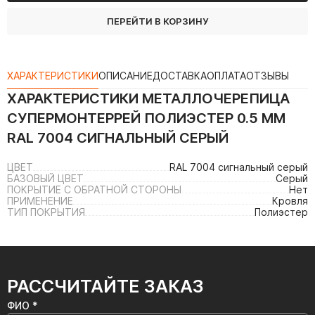
ПЕРЕЙТИ В КОРЗИНУ
ХАРАКТЕРИСТИКИ
ОПИСАНИЕ
ДОСТАВКА
ОПЛАТА
ОТЗЫВЫ
ХАРАКТЕРИСТИКИ
МЕТАЛЛОЧЕРЕПИЦА
СУПЕРМОНТЕРРЕЙ ПОЛИЭСТЕР 0.5 ММ
RAL 7004 СИГНАЛЬНЫЙ СЕРЫЙ
ЦВЕТ
RAL 7004 сигнальный серый
БАЗОВЫЙ ЦВЕТ
Серый
ПОКРЫТИЕ С ОБРАТНОЙ СТОРОНЫ
Нет
ПРИМЕНЕНИЕ
Кровля
ТИП ПОКРЫТИЯ
Полиэстер
РАССЧИТАЙТЕ ЗАКАЗ
ФИО *