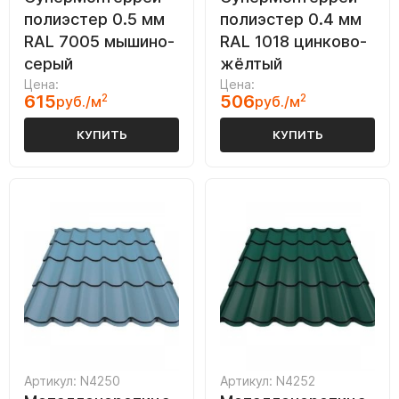
полиэстер 0.5 мм
полиэстер 0.4 мм
RAL 7005 мышино-
RAL 1018 цинково-
серый
жёлтый
Цена:
Цена:
615
2
506
2
руб./м
руб./м
КУПИТЬ
КУПИТЬ
Артикул: N4250
Артикул: N4252