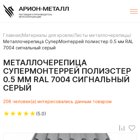
Главная
/
Материалы для кровли
/
Листы металлочерепицы
/
Металлочерепица СуперМонтеррей полиэстер 0.5 мм RAL
7004 сигнальный серый
МЕТАЛЛОЧЕРЕПИЦА
СУПЕРМОНТЕРРЕЙ ПОЛИЭСТЕР
0.5 ММ RAL 7004 СИГНАЛЬНЫЙ
СЕРЫЙ
208 человек(а) интересовались данным товаром
★
★
★
★
★
(5.0)