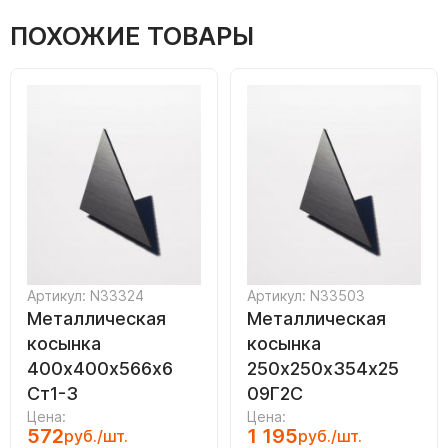
ПОХОЖИЕ ТОВАРЫ
Артикул: N33324
Артикул: N33503
Металлическая
Металлическая
косынка
косынка
400х400х566х6
250х250х354х25
Ст1-3
09Г2С
Цена:
Цена:
572
1 195
руб./шт.
руб./шт.