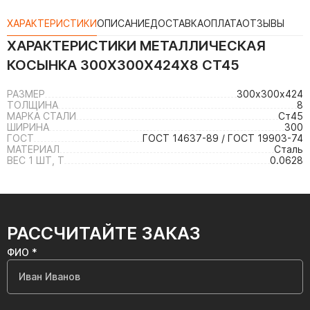
ХАРАКТЕРИСТИКИ
ОПИСАНИЕ
ДОСТАВКА
ОПЛАТА
ОТЗЫВЫ
ХАРАКТЕРИСТИКИ
МЕТАЛЛИЧЕСКАЯ
КОСЫНКА 300Х300Х424Х8 СТ45
РАЗМЕР
300х300х424
ТОЛЩИНА
8
МАРКА СТАЛИ
Ст45
ШИРИНА
300
ГОСТ
ГОСТ 14637-89 / ГОСТ 19903-74
МАТЕРИАЛ
Сталь
ВЕС 1 ШТ, Т
0.0628
РАССЧИТАЙТЕ ЗАКАЗ
ФИО *