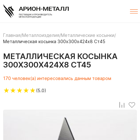
Главная
/
Металлоизделия
/
Металлические косынки
/
Металлическая косынка 300х300х424х8 Ст45
МЕТАЛЛИЧЕСКАЯ КОСЫНКА
300Х300Х424Х8 СТ45
170 человек(а) интересовались данным товаром
★
★
★
★
★
(5.0)