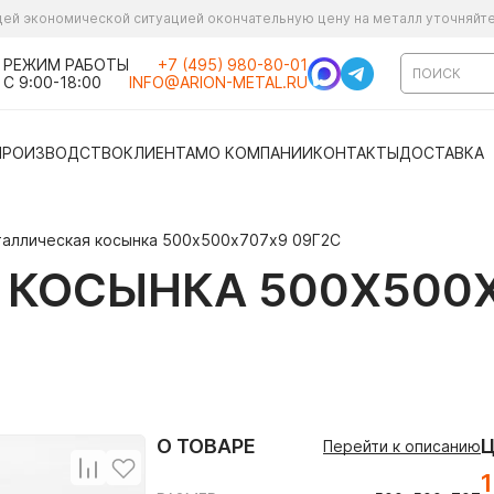
ущей экономической ситуацией окончательную цену на металл уточняйт
РЕЖИМ РАБОТЫ
+7 (495) 980-80-01
С 9:00-18:00
INFO@ARION-METAL.RU
ПРОИЗВОДСТВО
КЛИЕНТАМ
О КОМПАНИИ
КОНТАКТЫ
ДОСТАВКА
аллическая косынка 500х500х707х9 09Г2С
КОСЫНКА 500Х500Х
О ТОВАРЕ
Перейти к описанию
1