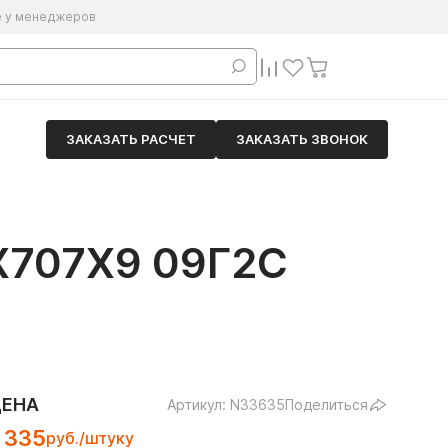
е у менеджеров
ЗАКАЗАТЬ РАСЧЕТ
ЗАКАЗАТЬ ЗВОНОК
707Х9 09Г2С
ЦЕНА
Артикул: N33635
Поделиться
 335
руб./штуку