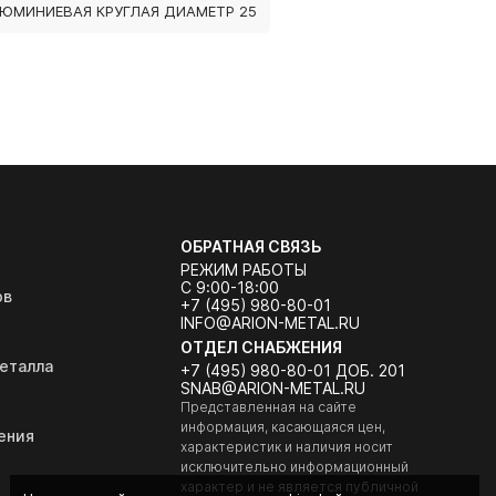
ЛЮМИНИЕВАЯ КРУГЛАЯ ДИАМЕТР 25
ОБРАТНАЯ СВЯЗЬ
РЕЖИМ РАБОТЫ
С 9:00-18:00
ов
+7 (495) 980-80-01
INFO@ARION-METAL.RU
ОТДЕЛ СНАБЖЕНИЯ
еталла
+7 (495) 980-80-01 ДОБ. 201
SNAB@ARION-METAL.RU
Представленная на сайте
информация, касающаяся цен,
ения
характеристик и наличия носит
исключительно информационный
характер и не является публичной