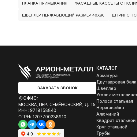
ПЛАНКА ПРИМЫКАНИЯ
ФАСАДНЫЕ КАССЕТЫ С ПОЛИ
ШВЕЛЛЕР НЕРЖАВЕЮЩИЙ РАЗМЕР 40Х80
ШТРИПС ТО
КАТАЛОГ
Арматура
Двутавровая балк
ЗАКАЗАТЬ ЗВОНОК
Швеллер
Уголок металличе
ОФИС:
Полоса стальная
МОСКВА, ПЕР. СЕМЁНОВСКИЙ, Д. 15
Нержавейка
ИНН: 9718158840
Алюминий
ОГРН: 1207700238910
Квадрат стальной
Круг стальной
Трубы