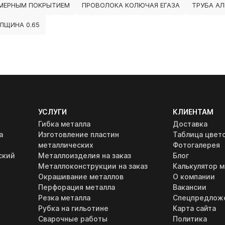
МЕРНЫМ ПОКРЫТИЕМ
ПРОВОЛОКА КОЛЮЧАЯ ЕГАЗА
ТРУБА А
ЛЩИНА 0.65
УСЛУГИ
КЛИЕНТАМ
Гибка металла
Доставка
а
Изготовление пластин
Таблица цвет
металлических
Фотогалерея
ский
Металлоизделия на заказ
Блог
Металлоконструкции на заказ
Калькулятор м
Окрашивание металлов
О компании
Перфорация металла
Вакансии
Резка металла
Спецпредлож
Рубка на гильотине
Карта сайта
Сварочные работы
Политика