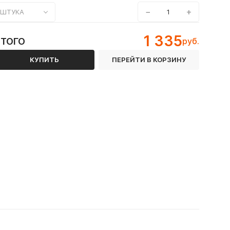
−
+
ШТУКА
1 335
ИТОГО
руб.
КУПИТЬ
ПЕРЕЙТИ В КОРЗИНУ