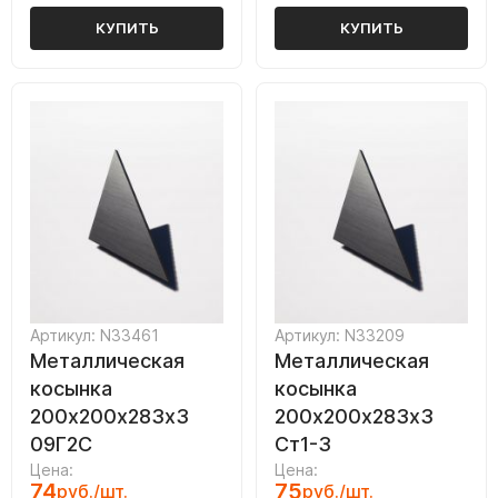
КУПИТЬ
КУПИТЬ
Артикул: N33461
Артикул: N33209
Металлическая
Металлическая
косынка
косынка
200х200х283х3
200х200х283х3
09Г2С
Ст1-3
Цена:
Цена:
74
75
руб./шт.
руб./шт.