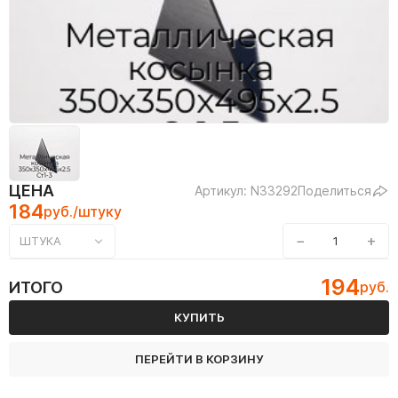
ЦЕНА
Артикул: N33292
Поделиться
184
руб./штуку
−
+
ШТУКА
194
ИТОГО
руб.
КУПИТЬ
ПЕРЕЙТИ В КОРЗИНУ