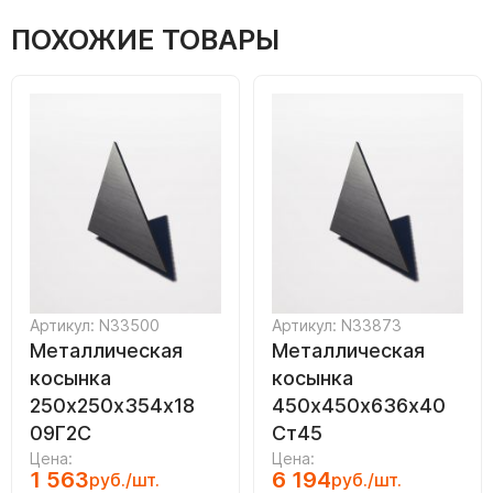
ПОХОЖИЕ ТОВАРЫ
Артикул: N33500
Артикул: N33873
Металлическая
Металлическая
косынка
косынка
250х250х354х18
450х450х636х40
09Г2С
Ст45
Цена:
Цена:
1 563
6 194
руб./шт.
руб./шт.