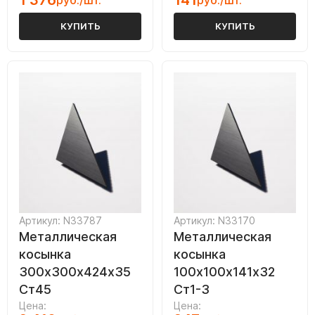
1 376
141
руб./шт.
руб./шт.
КУПИТЬ
КУПИТЬ
Артикул: N33787
Артикул: N33170
Металлическая
Металлическая
косынка
косынка
300х300х424х35
100х100х141х32
Ст45
Ст1-3
Цена:
Цена: