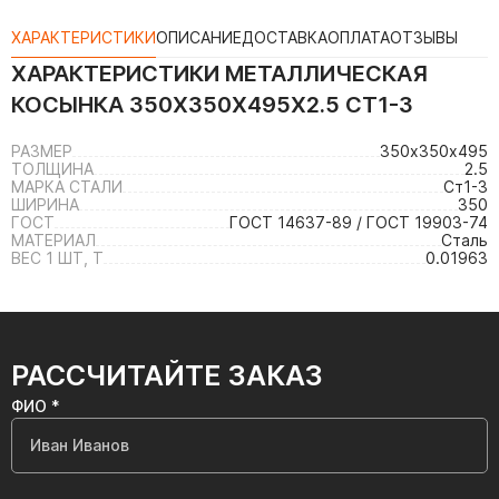
ХАРАКТЕРИСТИКИ
ОПИСАНИЕ
ДОСТАВКА
ОПЛАТА
ОТЗЫВЫ
ХАРАКТЕРИСТИКИ
МЕТАЛЛИЧЕСКАЯ
КОСЫНКА 350Х350Х495Х2.5 СТ1-3
РАЗМЕР
350х350х495
ТОЛЩИНА
2.5
МАРКА СТАЛИ
Ст1-3
ШИРИНА
350
ГОСТ
ГОСТ 14637-89 / ГОСТ 19903-74
МАТЕРИАЛ
Сталь
ВЕС 1 ШТ, Т
0.01963
РАССЧИТАЙТЕ ЗАКАЗ
ФИО *