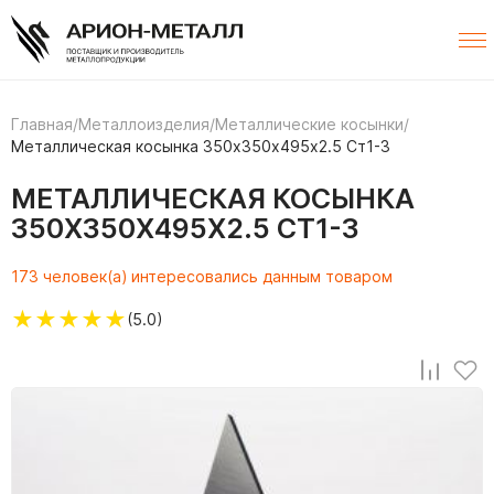
Главная
/
Металлоизделия
/
Металлические косынки
/
Металлическая косынка 350х350х495х2.5 Ст1-3
МЕТАЛЛИЧЕСКАЯ КОСЫНКА
350Х350Х495Х2.5 СТ1-3
173 человек(а) интересовались данным товаром
★
★
★
★
★
(5.0)