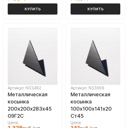
КУПИТЬ
КУПИТЬ
Артикул: N33482
Артикул: N33669
Металлическая
Металлическая
косынка
косынка
200х200х283х45
100х100х141х20
09Г2С
Ст45
Цена:
Цена: