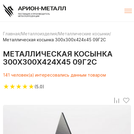
Главная
/
Металлоизделия
/
Металлические косынки
/
Металлическая косынка 300х300х424х45 09Г2С
МЕТАЛЛИЧЕСКАЯ КОСЫНКА
300Х300Х424Х45 09Г2С
141 человек(а) интересовались данным товаром
★
★
★
★
★
(5.0)