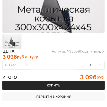
ЦЕНА
Артикул: N33538
Поделиться
3 096
руб./штуку
−
+
ШТУКА
3 096
ИТОГО
руб.
КУПИТЬ
ПЕРЕЙТИ В КОРЗИНУ