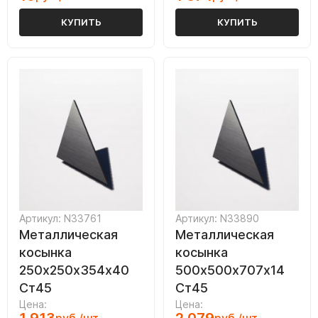
КУПИТЬ
КУПИТЬ
Артикул: N33761
Артикул: N33890
Металлическая
Металлическая
косынка
косынка
250х250х354х40
500х500х707х14
Ст45
Ст45
Цена:
Цена: