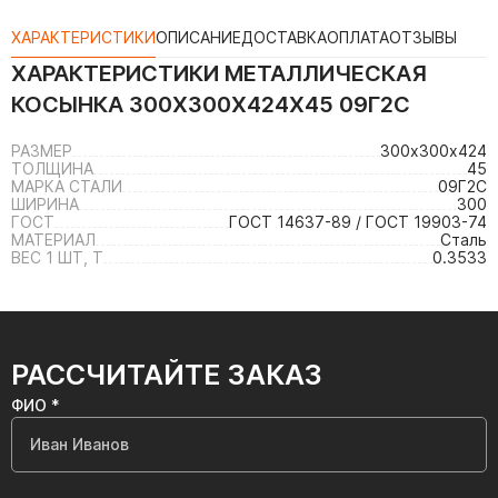
ХАРАКТЕРИСТИКИ
ОПИСАНИЕ
ДОСТАВКА
ОПЛАТА
ОТЗЫВЫ
ХАРАКТЕРИСТИКИ
МЕТАЛЛИЧЕСКАЯ
КОСЫНКА 300Х300Х424Х45 09Г2С
РАЗМЕР
300х300х424
ТОЛЩИНА
45
МАРКА СТАЛИ
09Г2С
ШИРИНА
300
ГОСТ
ГОСТ 14637-89 / ГОСТ 19903-74
МАТЕРИАЛ
Сталь
ВЕС 1 ШТ, Т
0.3533
РАССЧИТАЙТЕ ЗАКАЗ
ФИО *