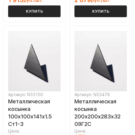
1 913
2 079
руб./шт.
руб./шт.
КУПИТЬ
КУПИТЬ
Артикул: N33150
Артикул: N33478
Металлическая
Металлическая
косынка
косынка
100х100х141х1.5
200х200х283х32
Ст1-3
09Г2С
Цена:
Цена: