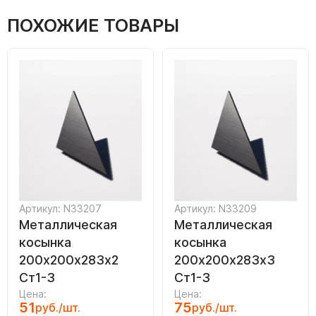
ПОХОЖИЕ ТОВАРЫ
Артикул: N33207
Артикул: N33209
Металлическая
Металлическая
косынка
косынка
200х200х283х2
200х200х283х3
Ст1-3
Ст1-3
Цена:
Цена:
51
75
руб./шт.
руб./шт.