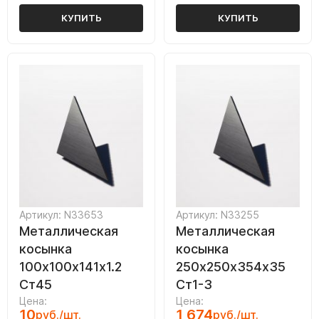
КУПИТЬ
КУПИТЬ
Артикул: N33653
Артикул: N33255
Металлическая
Металлическая
косынка
косынка
100х100х141х1.2
250х250х354х35
Ст45
Ст1-3
Цена:
Цена:
10
1 674
руб./шт.
руб./шт.