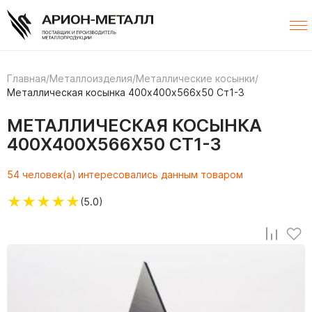
Главная
/
Металлоизделия
/
Металлические косынки
/
Металлическая косынка 400х400х566х50 Ст1-3
МЕТАЛЛИЧЕСКАЯ КОСЫНКА
400Х400Х566Х50 СТ1-3
54 человек(а) интересовались данным товаром
★
★
★
★
★
(5.0)