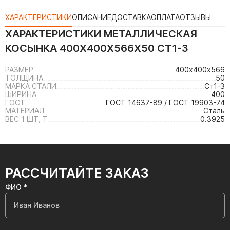
ХАРАКТЕРИСТИКИ
ОПИСАНИЕ
ДОСТАВКА
ОПЛАТА
ОТЗЫВЫ
ХАРАКТЕРИСТИКИ
МЕТАЛЛИЧЕСКАЯ
КОСЫНКА 400Х400Х566Х50 СТ1-3
РАЗМЕР
400х400х566
ТОЛЩИНА
50
МАРКА СТАЛИ
Ст1-3
ШИРИНА
400
ГОСТ
ГОСТ 14637-89 / ГОСТ 19903-74
МАТЕРИАЛ
Сталь
ВЕС 1 ШТ, Т
0.3925
РАССЧИТАЙТЕ ЗАКАЗ
ФИО *