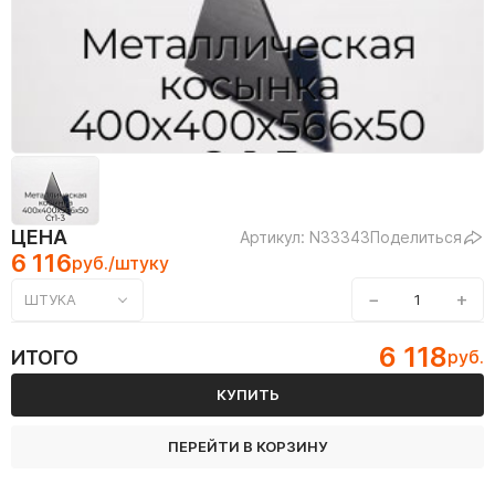
ЦЕНА
Артикул: N33343
Поделиться
6 116
руб./штуку
−
+
ШТУКА
6 118
ИТОГО
руб.
КУПИТЬ
ПЕРЕЙТИ В КОРЗИНУ