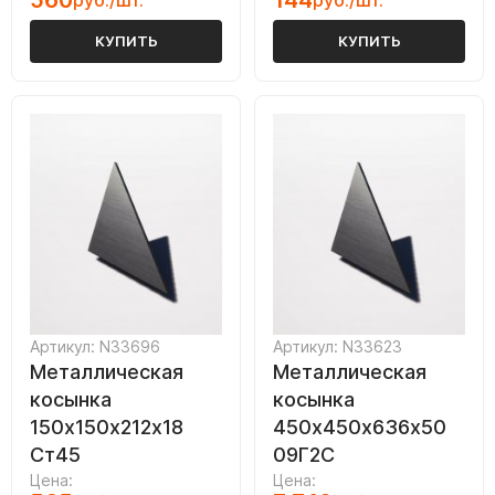
560
144
руб./шт.
руб./шт.
КУПИТЬ
КУПИТЬ
Артикул: N33696
Артикул: N33623
Металлическая
Металлическая
косынка
косынка
150х150х212х18
450х450х636х50
Ст45
09Г2С
Цена:
Цена: