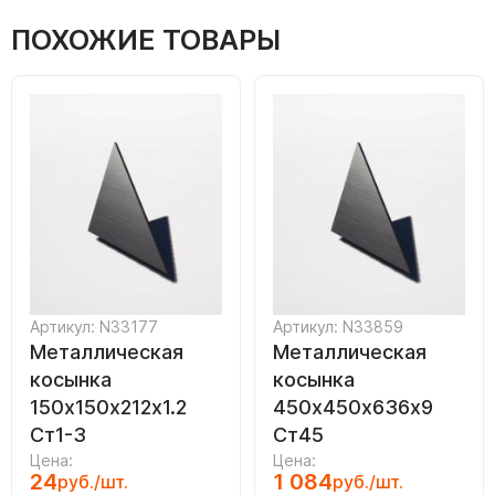
ПОХОЖИЕ ТОВАРЫ
Артикул: N33177
Артикул: N33859
Металлическая
Металлическая
косынка
косынка
150х150х212х1.2
450х450х636х9
Ст1-3
Ст45
Цена:
Цена:
24
1 084
руб./шт.
руб./шт.