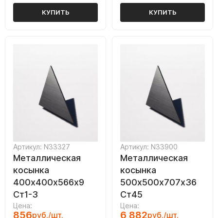
КУПИТЬ
КУПИТЬ
Артикул: N33327
Артикул: N33900
Металлическая
Металлическая
косынка
косынка
400х400х566х9
500х500х707х36
Ст1-3
Ст45
Цена:
Цена:
856
6 882
руб./шт.
руб./шт.