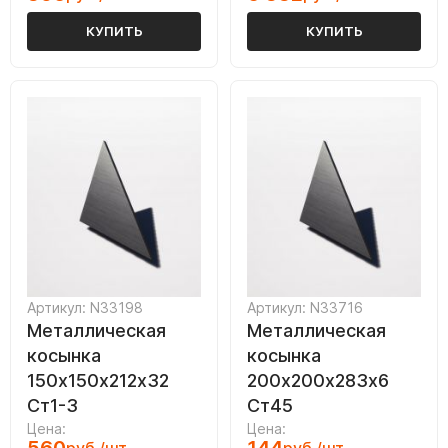
КУПИТЬ
КУПИТЬ
Артикул: N33198
Артикул: N33716
Металлическая
Металлическая
косынка
косынка
150х150х212х32
200х200х283х6
Ст1-3
Ст45
Цена:
Цена: