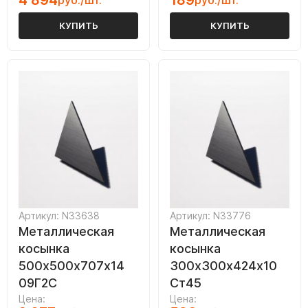
4 894
189
руб./шт.
руб./шт.
КУПИТЬ
КУПИТЬ
Артикул: N33638
Артикул: N33776
Металлическая
Металлическая
косынка
косынка
500х500х707х14
300х300х424х10
09Г2С
Ст45
Цена:
Цена: