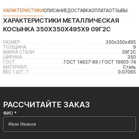
ХАРАКТЕРИСТИКИ
ОПИСАНИЕ
ДОСТАВКА
ОПЛАТА
ОТЗЫВЫ
ХАРАКТЕРИСТИКИ
МЕТАЛЛИЧЕСКАЯ
КОСЫНКА 350Х350Х495Х9 09Г2С
РАЗМЕР
350х350х495
ТОЛЩИНА
9
МАРКА СТАЛИ
09Г2С
ШИРИНА
350
ГОСТ
ГОСТ 14637-89 / ГОСТ 19903-74
МАТЕРИАЛ
Сталь
ВЕС 1 ШТ, Т
0.07065
РАССЧИТАЙТЕ ЗАКАЗ
ФИО *