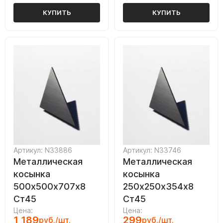
КУПИТЬ
КУПИТЬ
Артикул: N33886
Артикул: N33746
Металлическая
Металлическая
косынка
косынка
500х500х707х8
250х250х354х8
Ст45
Ст45
Цена:
Цена:
1 189
299
руб./шт.
руб./шт.