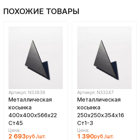
ПОХОЖИЕ ТОВАРЫ
Артикул: N33838
Артикул: N33247
Металлическая
Металлическая
косынка
косынка
400х400х566х22
250х250х354х16
Ст45
Ст1-3
Цена:
Цена:
2 693
1 390
руб./шт.
руб./шт.