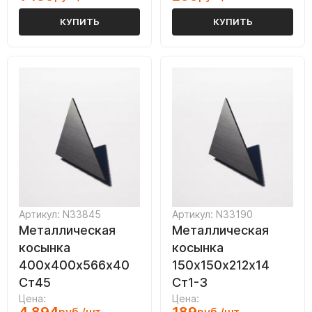
КУПИТЬ
КУПИТЬ
Артикул: N33845
Артикул: N33190
Металлическая
Металлическая
косынка
косынка
400х400х566х40
150х150х212х14
Ст45
Ст1-3
Цена:
Цена: