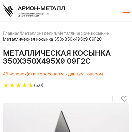
Главная
/
Металлоизделия
/
Металлические косынки
/
Металлическая косынка 350х350х495х9 09Г2С
МЕТАЛЛИЧЕСКАЯ КОСЫНКА
350Х350Х495Х9 09Г2С
48 человек(а) интересовались данным товаром
★
★
★
★
★
(5.0)