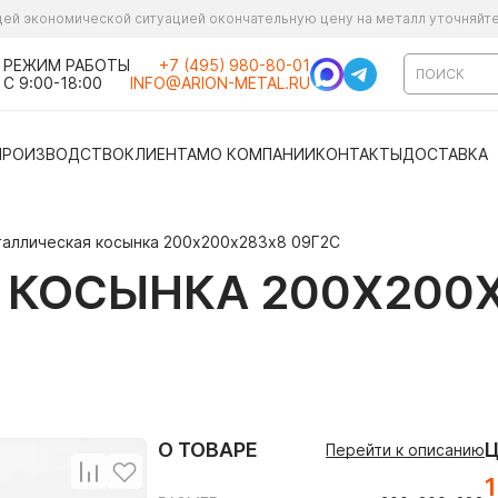
ущей экономической ситуацией окончательную цену на металл уточняйт
РЕЖИМ РАБОТЫ
+7 (495) 980-80-01
С 9:00-18:00
INFO@ARION-METAL.RU
ПРОИЗВОДСТВО
КЛИЕНТАМ
О КОМПАНИИ
КОНТАКТЫ
ДОСТАВКА
аллическая косынка 200х200х283х8 09Г2С
КОСЫНКА 200Х200Х
О ТОВАРЕ
Перейти к описанию