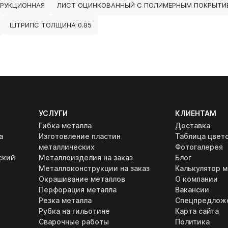
РУКЦИОННАЯ
ЛИСТ ОЦИНКОВАННЫЙ С ПОЛИМЕРНЫМ ПОКРЫТИЕ
ШТРИПС ТОЛЩИНА 0.85
УСЛУГИ
КЛИЕНТАМ
Гибка металла
Доставка
а
Изготовление пластин
Таблица цвет
металлических
Фотогалерея
ский
Металлоизделия на заказ
Блог
Металлоконструкции на заказ
Калькулятор м
Окрашивание металлов
О компании
Перфорация металла
Вакансии
Резка металла
Спецпредлож
Рубка на гильотине
Карта сайта
Сварочные работы
Политика