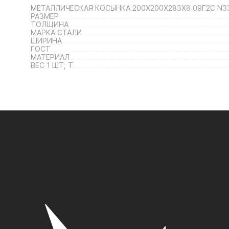
МЕТАЛЛИЧЕСКАЯ КОСЫНКА 200Х200Х283Х8 09Г2С N3
РАЗМЕР
ТОЛЩИНА
МАРКА СТАЛИ
ШИРИНА
ГОСТ
МАТЕРИАЛ
ВЕС 1 ШТ, Т