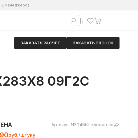
е у менеджеров
ЗАКАЗАТЬ РАСЧЕТ
ЗАКАЗАТЬ ЗВОНОК
283Х8 09Г2С
ЦЕНА
Артикул: N33466
Поделиться
190
руб./штуку