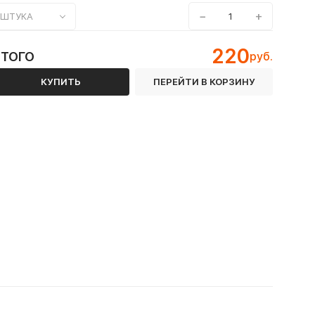
−
+
ШТУКА
220
ИТОГО
руб.
КУПИТЬ
ПЕРЕЙТИ В КОРЗИНУ