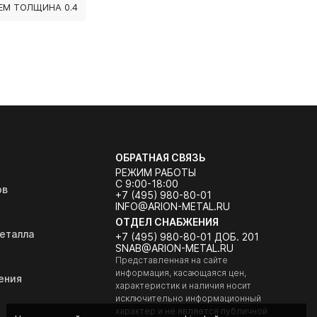
М ТОЛЩИНА 0.4
ОБРАТНАЯ СВЯЗЬ
РЕЖИМ РАБОТЫ
С 9:00-18:00
ов
+7 (495) 980-80-01
INFO@ARION-METAL.RU
ОТДЕЛ СНАБЖЕНИЯ
еталла
+7 (495) 980-80-01 ДОБ. 201
SNAB@ARION-METAL.RU
Представленная на сайте
информация, касающаяся цен,
ения
характеристик и наличия носит
исключительно информационный
характер и не является публичной