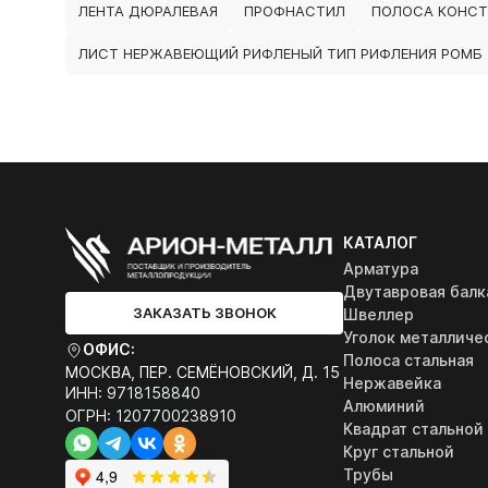
ЛЕНТА ДЮРАЛЕВАЯ
ПРОФНАСТИЛ
ПОЛОСА КОНСТ
ЛИСТ НЕРЖАВЕЮЩИЙ РИФЛЕНЫЙ ТИП РИФЛЕНИЯ РОМБ
КАТАЛОГ
Арматура
Двутавровая балк
ЗАКАЗАТЬ ЗВОНОК
Швеллер
Уголок металличе
ОФИС:
Полоса стальная
МОСКВА, ПЕР. СЕМЁНОВСКИЙ, Д. 15
Нержавейка
ИНН: 9718158840
Алюминий
ОГРН: 1207700238910
Квадрат стальной
Круг стальной
Трубы