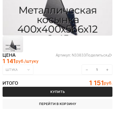
ЦЕНА
Артикул: N33833
Поделиться
1 141
руб./штуку
−
+
ШТУКА
1 151
ИТОГО
руб.
КУПИТЬ
ПЕРЕЙТИ В КОРЗИНУ