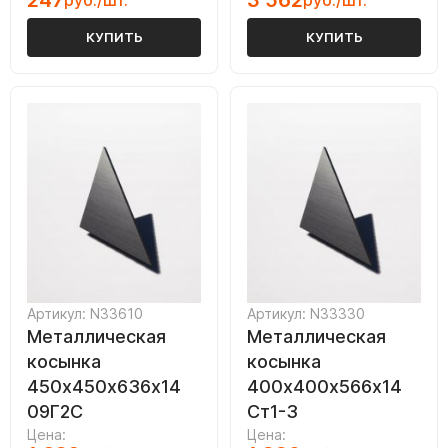
247
3 562
руб./шт.
руб./шт.
КУПИТЬ
КУПИТЬ
Артикул: N33610
Артикул: N33330
Металлическая
Металлическая
косынка
косынка
450х450х636х14
400х400х566х14
09Г2С
Ст1-3
Цена:
Цена: