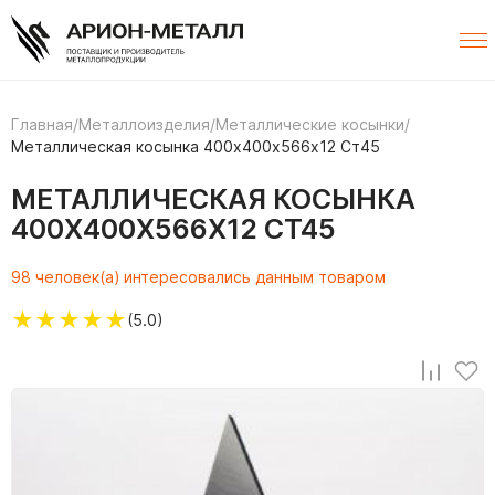
Главная
/
Металлоизделия
/
Металлические косынки
/
Металлическая косынка 400х400х566х12 Ст45
МЕТАЛЛИЧЕСКАЯ КОСЫНКА
400Х400Х566Х12 СТ45
98 человек(а) интересовались данным товаром
★
★
★
★
★
(5.0)