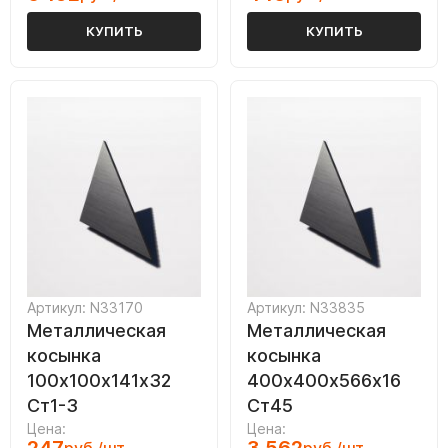
КУПИТЬ
КУПИТЬ
Артикул: N33170
Артикул: N33835
Металлическая
Металлическая
косынка
косынка
100х100х141х32
400х400х566х16
Ст1-3
Ст45
Цена:
Цена: