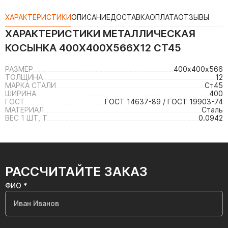
ХАРАКТЕРИСТИКИ
ОПИСАНИЕ
ДОСТАВКА
ОПЛАТА
ОТЗЫВЫ
ХАРАКТЕРИСТИКИ
МЕТАЛЛИЧЕСКАЯ
КОСЫНКА 400Х400Х566Х12 СТ45
РАЗМЕР
400х400х566
ТОЛЩИНА
12
МАРКА СТАЛИ
Ст45
ШИРИНА
400
ГОСТ
ГОСТ 14637-89 / ГОСТ 19903-74
МАТЕРИАЛ
Сталь
ВЕС 1 ШТ, Т
0.0942
РАССЧИТАЙТЕ ЗАКАЗ
ФИО *