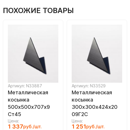
ПОХОЖИЕ ТОВАРЫ
Артикул: N33887
Артикул: N33529
Металлическая
Металлическая
косынка
косынка
500х500х707х9
300х300х424х20
Ст45
09Г2С
Цена:
Цена:
1 337
1 251
руб./шт.
руб./шт.