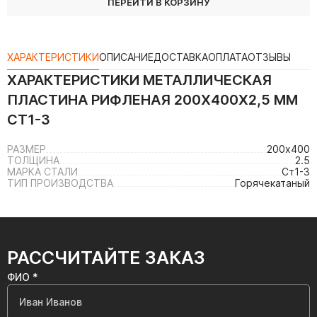
ПЕРЕЙТИ В КОРЗИНУ
ХАРАКТЕРИСТИКИ
ОПИСАНИЕ
ДОСТАВКА
ОПЛАТА
ОТЗЫВЫ
ХАРАКТЕРИСТИКИ
МЕТАЛЛИЧЕСКАЯ
ПЛАСТИНА РИФЛЕНАЯ 200Х400Х2,5 ММ
СТ1-3
РАЗМЕР
200х400
ТОЛЩИНА
2.5
МАРКА СТАЛИ
Ст1-3
ТИП ПРОИЗВОДСТВА
Горячекатаный
РАССЧИТАЙТЕ ЗАКАЗ
ФИО *