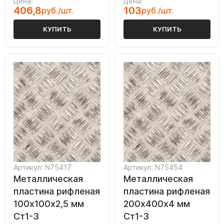
Цена:
Цена:
406,8
103
руб./шт.
руб./шт.
КУПИТЬ
КУПИТЬ
Артикул: N75417
Артикул: N75454
Металлическая
Металлическая
пластина рифленая
пластина рифленая
100х100х2,5 мм
200х400х4 мм
Ст1-3
Ст1-3