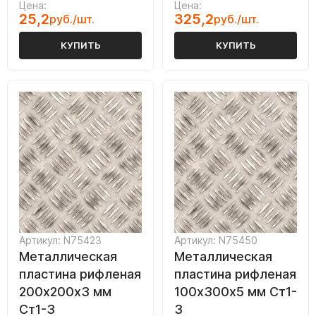
Цена:
Цена:
25,2
325,2
руб./шт.
руб./шт.
КУПИТЬ
КУПИТЬ
Артикул: N75423
Артикул: N75450
Металлическая
Металлическая
пластина рифленая
пластина рифленая
200х200х3 мм
100х300х5 мм Ст1-
Ст1-3
3