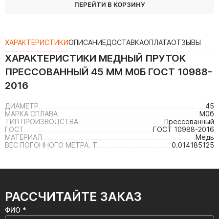
ПЕРЕЙТИ В КОРЗИНУ
ХАРАКТЕРИСТИКИ
ОПИСАНИЕ
ДОСТАВКА
ОПЛАТА
ОТЗЫВЫ
ХАРАКТЕРИСТИКИ
МЕДНЫЙ ПРУТОК
ПРЕССОВАННЫЙ 45 ММ М0Б ГОСТ 10988-
2016
ДИАМЕТР
45
МАРКА СПЛАВА
М0б
ТИП ПРОИЗВОДСТВА
Прессованный
ГОСТ
ГОСТ 10988-2016
МАТЕРИАЛ
Медь
ВЕС ПОГОННОГО МЕТРА. Т
0.014185125
РАССЧИТАЙТЕ ЗАКАЗ
ФИО *