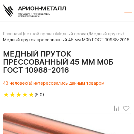
Главная
/
Цветной прокат
/
Медный прокат
/
Медный пруток
/
Медный пруток прессованный 45 мм М0б ГОСТ 10988-2016
МЕДНЫЙ ПРУТОК
ПРЕССОВАННЫЙ 45 ММ М0Б
ГОСТ 10988-2016
43 человек(а) интересовались данным товаром
★
★
★
★
★
(5.0)