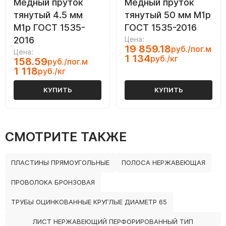
Медный пруток
Медный пруток
тянутый 4.5 мм
тянутый 50 мм М1р
М1р ГОСТ 1535-
ГОСТ 1535-2016
2016
Цена:
19 859.18
руб./пог.м
Цена:
1 134
руб./кг
158.59
руб./пог.м
1 118
руб./кг
КУПИТЬ
КУПИТЬ
СМОТРИТЕ ТАКЖЕ
ПЛАСТИНЫ ПРЯМОУГОЛЬНЫЕ
ПОЛОСА НЕРЖАВЕЮЩАЯ
ПРОВОЛОКА БРОНЗОВАЯ
ТРУБЫ ОЦИНКОВАННЫЕ КРУГЛЫЕ ДИАМЕТР 65
ЛИСТ НЕРЖАВЕЮЩИЙ ПЕРФОРИРОВАННЫЙ ТИП