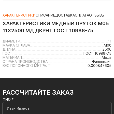
ХАРАКТЕРИСТИКИ
ОПИСАНИЕ
ДОСТАВКА
ОПЛАТА
ОТЗЫВЫ
ХАРАКТЕРИСТИКИ
МЕДНЫЙ ПРУТОК М0Б
11Х2500 МД ДКРНТ ГОСТ 10988-75
ДИАМЕТР
11
МАРКА СПЛАВА
М0б
ДЛИНА
2500
ГОСТ
ГОСТ 10988-75
МАТЕРИАЛ
Медь
СТРАНА ПРОИЗВОДСТВА
Финляндия
ВЕС ПОГОННОГО МЕТРА. Т
0.000847605
РАССЧИТАЙТЕ ЗАКАЗ
ФИО *