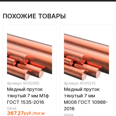
ПОХОЖИЕ ТОВАРЫ
Артикул: N105095
Артикул: N105215
Медный пруток
Медный пруток
тянутый 7 мм М1ф
тянутый 7 мм
ГОСТ 1535-2016
М00б ГОСТ 10988-
Цена:
2016
367.27
руб./пог.м
Цена: