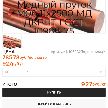
ЦЕНА
Артикул: N105382
Поделиться
785.73
руб./пог. метр
927
руб./кг
−
+
КГ
927
ИТОГО
руб./кг
КУПИТЬ
ПЕРЕЙТИ В КОРЗИНУ