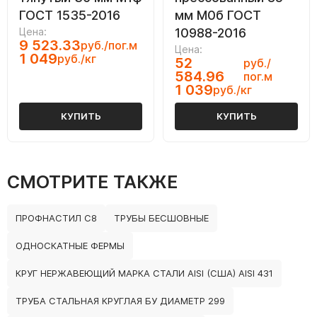
ГОСТ 1535-2016
мм М0б ГОСТ
Цена:
10988-2016
9 523.33
руб./пог.м
Цена:
1 049
руб./кг
52
руб./
584.96
пог.м
1 039
руб./кг
КУПИТЬ
КУПИТЬ
СМОТРИТЕ ТАКЖЕ
ПРОФНАСТИЛ С8
ТРУБЫ БЕСШОВНЫЕ
ОДНОСКАТНЫЕ ФЕРМЫ
КРУГ НЕРЖАВЕЮЩИЙ МАРКА СТАЛИ AISI (США) AISI 431
ТРУБА СТАЛЬНАЯ КРУГЛАЯ БУ ДИАМЕТР 299