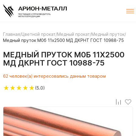
Главная
/
Цветной прокат
/
Медный прокат
/
Медный пруток
/
Медный пруток М0б 11х2500 МД ДКРНТ ГОСТ 10988-75
МЕДНЫЙ ПРУТОК М0Б 11Х2500
МД ДКРНТ ГОСТ 10988-75
62 человек(а) интересовались данным товаром
★
★
★
★
★
(5.0)