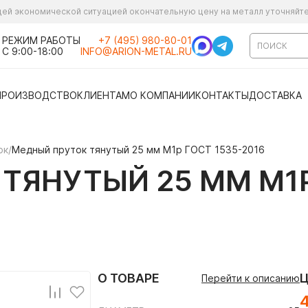
ущей экономической ситуацией окончательную цену на металл уточняйт
РЕЖИМ РАБОТЫ
+7 (495) 980-80-01
С 9:00-18:00
INFO@ARION-METAL.RU
ПРОИЗВОДСТВО
КЛИЕНТАМ
О КОМПАНИИ
КОНТАКТЫ
ДОСТАВКА
ок
/
Медный пруток тянутый 25 мм М1р ГОСТ 1535-2016
ТЯНУТЫЙ 25 ММ М1Р
О ТОВАРЕ
Перейти к описанию
4