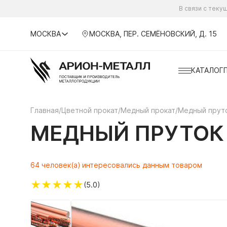
В связи с тек
МОСКВА
МОСКВА, ПЕР. СЕМЁНОВСКИЙ, Д. 15
КАТАЛОГ
Главная
/
Цветной прокат
/
Медный прокат
/
Медный прут
МЕДНЫЙ ПРУТОК 
64 человек(а) интересовались данным товаром
★
★
★
★
★
(5.0)