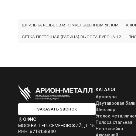
ШПИЛЬКА РЕЗЬБОВАЯ С УМЕНЬШЕННЫМ УГЛОМ
АЛЮ
СЕТКА ПЛЕТЕННАЯ (РАБИЦА) ВЫСОТА РУЛОНА 1.2
ЛИС
КАТАЛОГ
Арматура
Двутавровая балк
ЗАКАЗАТЬ ЗВОНОК
Швеллер
Уголок металличе
ОФИС:
Полоса стальная
МОСКВА, ПЕР. СЕМЁНОВСКИЙ, Д. 15
Нержавейка
ИНН: 9718158840
Алюминий