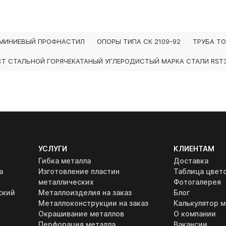
МИНИЕВЫЙ ПРОФНАСТИЛ
ОПОРЫ ТИПА СК 2109-92
ТРУБА Т
Т СТАЛЬНОЙ ГОРЯЧЕКАТАНЫЙ УГЛЕРОДИСТЫЙ МАРКА СТАЛИ RST3
УСЛУГИ
КЛИЕНТАМ
Гибка металла
Доставка
а
Изготовление пластин
Таблица цвет
металлических
Фотогалерея
ский
Металлоизделия на заказ
Блог
Металлоконструкции на заказ
Калькулятор м
Окрашивание металлов
О компании
Перфорация металла
Вакансии