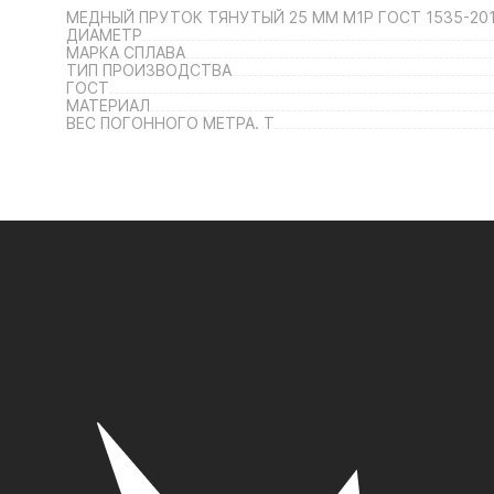
МЕДНЫЙ ПРУТОК ТЯНУТЫЙ 25 ММ М1Р ГОСТ 1535-201
ДИАМЕТР
МАРКА СПЛАВА
ТИП ПРОИЗВОДСТВА
ГОСТ
МАТЕРИАЛ
ВЕС ПОГОННОГО МЕТРА. Т