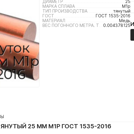
ДИАМЕТР
25
МАРКА СПЛАВА
М1р
ТИП ПРОИЗВОДСТВА
тянутый
ГОСТ
ГОСТ 1535-2016
МАТЕРИАЛ
Медь
ВЕС ПОГОННОГО МЕТРА. Т
0.004378125
ВЫ
ЯНУТЫЙ 25 ММ М1Р ГОСТ 1535-2016