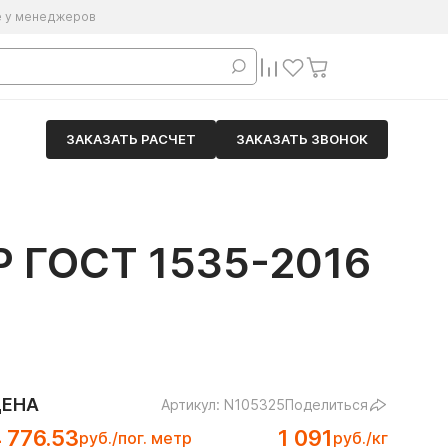
е у менеджеров
ЗАКАЗАТЬ РАСЧЕТ
ЗАКАЗАТЬ ЗВОНОК
 ГОСТ 1535-2016
ЦЕНА
Артикул: N105325
Поделиться
 776.53
1 091
руб./пог. метр
руб./кг