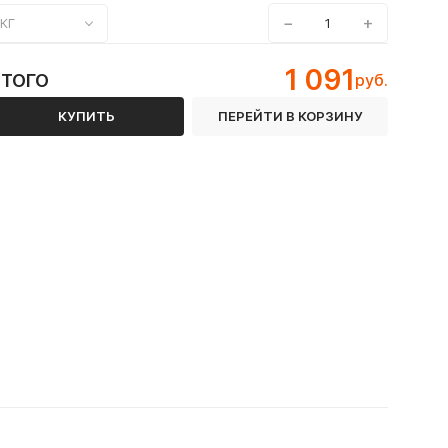
−
+
КГ
1 091
ИТОГО
руб.
КУПИТЬ
ПЕРЕЙТИ В КОРЗИНУ