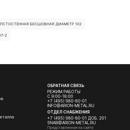
ОЛСТОСТЕННАЯ БЕСШОВНАЯ ДИАМЕТР 102
7-2
ОБРАТНАЯ СВЯЗЬ
РЕЖИМ РАБОТЫ
С 9:00-18:00
ов
+7 (495) 980-80-01
INFO@ARION-METAL.RU
ОТДЕЛ СНАБЖЕНИЯ
еталла
+7 (495) 980-80-01 ДОБ. 201
SNAB@ARION-METAL.RU
Представленная на сайте