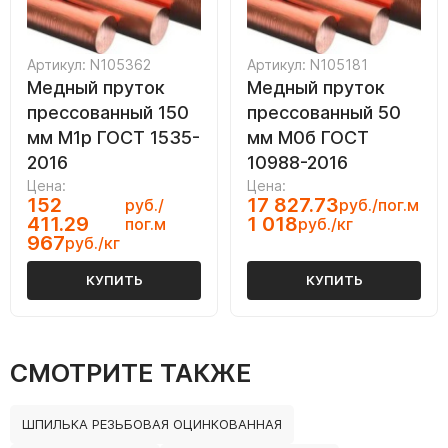
Артикул: N105362
Артикул: N105181
Медный пруток
Медный пруток
прессованный 150
прессованный 50
мм М1р ГОСТ 1535-
мм М0б ГОСТ
2016
10988-2016
Цена:
Цена:
152
17 827.73
руб./
руб./пог.м
411.29
1 018
пог.м
руб./кг
967
руб./кг
КУПИТЬ
КУПИТЬ
СМОТРИТЕ ТАКЖЕ
ШПИЛЬКА РЕЗЬБОВАЯ ОЦИНКОВАННАЯ