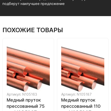
подберут наилучшее предложение
ПОХОЖИЕ ТОВАРЫ
Артикул: N105163
Артикул: N105187
Медный пруток
Медный пруток
прессованный 75
прессованный 110