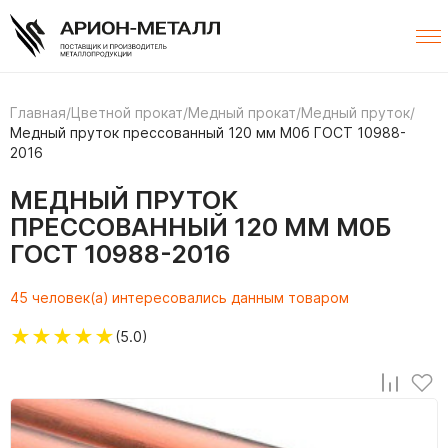
Главная
/
Цветной прокат
/
Медный прокат
/
Медный пруток
/
Медный пруток прессованный 120 мм М0б ГОСТ 10988-
2016
МЕДНЫЙ ПРУТОК
ПРЕССОВАННЫЙ 120 ММ М0Б
ГОСТ 10988-2016
45 человек(а) интересовались данным товаром
★
★
★
★
★
(5.0)