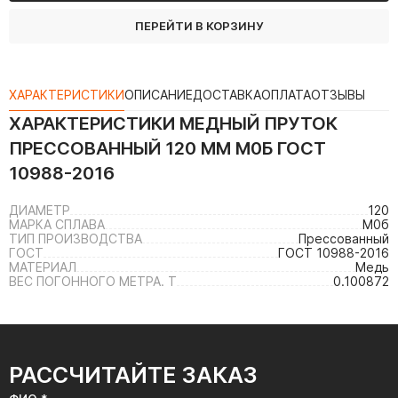
ПЕРЕЙТИ В КОРЗИНУ
ХАРАКТЕРИСТИКИ
ОПИСАНИЕ
ДОСТАВКА
ОПЛАТА
ОТЗЫВЫ
ХАРАКТЕРИСТИКИ
МЕДНЫЙ ПРУТОК
ПРЕССОВАННЫЙ 120 ММ М0Б ГОСТ
10988-2016
ДИАМЕТР
120
МАРКА СПЛАВА
М0б
ТИП ПРОИЗВОДСТВА
Прессованный
ГОСТ
ГОСТ 10988-2016
МАТЕРИАЛ
Медь
ВЕС ПОГОННОГО МЕТРА. Т
0.100872
РАССЧИТАЙТЕ ЗАКАЗ