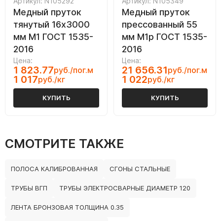
Артикул: N105292
Артикул: N105349
Медный пруток
Медный пруток
тянутый 16х3000
прессованный 55
мм М1 ГОСТ 1535-
мм М1р ГОСТ 1535-
2016
2016
Цена:
Цена:
1 823.77
21 656.31
руб./пог.м
руб./пог.м
1 017
1 022
руб./кг
руб./кг
КУПИТЬ
КУПИТЬ
СМОТРИТЕ ТАКЖЕ
ПОЛОСА КАЛИБРОВАННАЯ
СГОНЫ СТАЛЬНЫЕ
ТРУБЫ ВГП
ТРУБЫ ЭЛЕКТРОСВАРНЫЕ ДИАМЕТР 120
ЛЕНТА БРОНЗОВАЯ ТОЛЩИНА 0.35