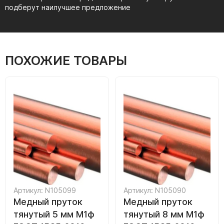
подберут наилучшее предложение
ПОХОЖИЕ ТОВАРЫ
Артикул: N105099
Артикул: N105090
Медный пруток
Медный пруток
тянутый 5 мм М1ф
тянутый 8 мм М1ф