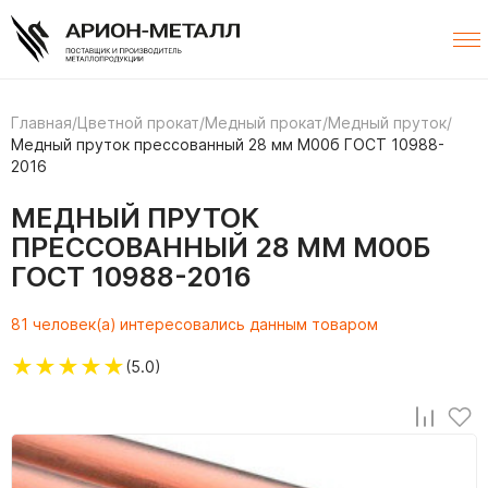
Главная
/
Цветной прокат
/
Медный прокат
/
Медный пруток
/
Медный пруток прессованный 28 мм М00б ГОСТ 10988-
2016
МЕДНЫЙ ПРУТОК
ПРЕССОВАННЫЙ 28 ММ М00Б
ГОСТ 10988-2016
81 человек(а) интересовались данным товаром
★
★
★
★
★
(5.0)