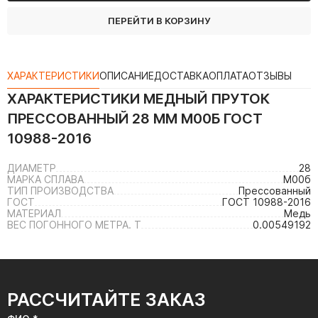
ПЕРЕЙТИ В КОРЗИНУ
ХАРАКТЕРИСТИКИ
ОПИСАНИЕ
ДОСТАВКА
ОПЛАТА
ОТЗЫВЫ
ХАРАКТЕРИСТИКИ
МЕДНЫЙ ПРУТОК
ПРЕССОВАННЫЙ 28 ММ М00Б ГОСТ
10988-2016
ДИАМЕТР
28
МАРКА СПЛАВА
М00б
ТИП ПРОИЗВОДСТВА
Прессованный
ГОСТ
ГОСТ 10988-2016
МАТЕРИАЛ
Медь
ВЕС ПОГОННОГО МЕТРА. Т
0.00549192
РАССЧИТАЙТЕ ЗАКАЗ