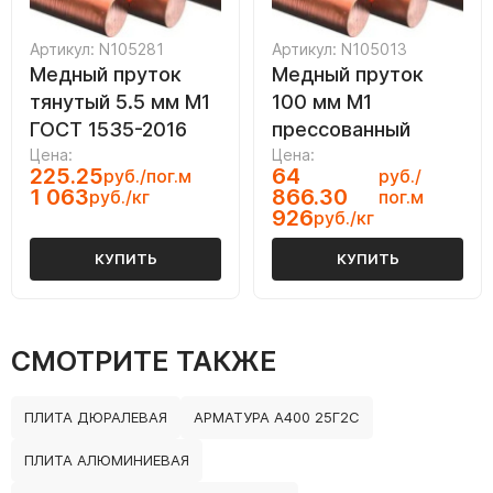
Артикул: N105281
Артикул: N105013
Медный пруток
Медный пруток
тянутый 5.5 мм М1
100 мм М1
ГОСТ 1535-2016
прессованный
Цена:
Цена:
225.25
64
руб./пог.м
руб./
1 063
866.30
руб./кг
пог.м
926
руб./кг
КУПИТЬ
КУПИТЬ
СМОТРИТЕ ТАКЖЕ
ПЛИТА ДЮРАЛЕВАЯ
АРМАТУРА А400 25Г2С
ПЛИТА АЛЮМИНИЕВАЯ