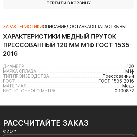
ПЕРЕЙТИ В КОРЗИНУ
ХАРАКТЕРИСТИКИ
ОПИСАНИЕ
ДОСТАВКА
ОПЛАТА
ОТЗЫВЫ
ХАРАКТЕРИСТИКИ
МЕДНЫЙ ПРУТОК
ПРЕССОВАННЫЙ 120 ММ М1Ф ГОСТ 1535-
2016
ДИАМЕТР
120
МАРКА СПЛАВА
М1ф
ТИП ПРОИЗВОДСТВА
Прессованный
ГОСТ
ГОСТ 1535-2016
МАТЕРИАЛ
Медь
ВЕС ПОГОННОГО МЕТРА. Т
0.100872
РАССЧИТАЙТЕ ЗАКАЗ
ФИО *