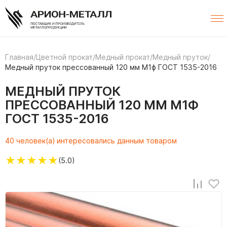
Главная
/
Цветной прокат
/
Медный прокат
/
Медный пруток
/
Медный пруток прессованный 120 мм М1ф ГОСТ 1535-2016
МЕДНЫЙ ПРУТОК
ПРЕССОВАННЫЙ 120 ММ М1Ф
ГОСТ 1535-2016
40 человек(а) интересовались данным товаром
★
★
★
★
★
(5.0)