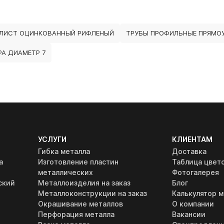
ЛИСТ ОЦИНКОВАННЫЙ РИФЛЕНЫЙ
ТРУБЫ ПРОФИЛЬНЫЕ ПРЯМОУ
РА ДИАМЕТР 7
УСЛУГИ
КЛИЕНТАМ
Гибка металла
Доставка
а
Изготовление пластин
Таблица цвет
металлических
Фотогалерея
ский
Металлоизделия на заказ
Блог
Металлоконструкции на заказ
Калькулятор м
Окрашивание металлов
О компании
Перфорация металла
Вакансии