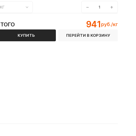
−
+
КГ
941
ИТОГО
руб./кг
КУПИТЬ
ПЕРЕЙТИ В КОРЗИНУ