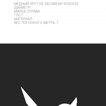
МЕДНЫЙ ПРУТОК 280 ММ М1 N105039
ДИАМЕТР
МАРКА СПЛАВА
ГОСТ
МАТЕРИАЛ
ВЕС ПОГОННОГО МЕТРА. Т