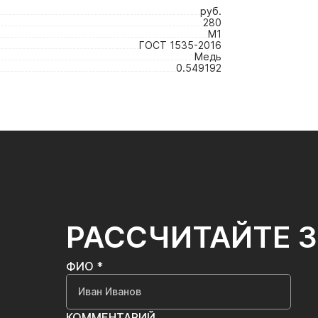
руб.
280
М1
ГОСТ 1535-2016
Медь
0.549192
РАССЧИТАЙТЕ 
ФИО *
КОММЕНТАРИЙ