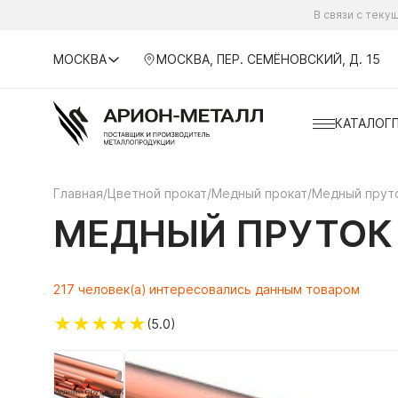
В связи с тек
МОСКВА
МОСКВА, ПЕР. СЕМЁНОВСКИЙ, Д. 15
КАТАЛОГ
Главная
/
Цветной прокат
/
Медный прокат
/
Медный прут
МЕДНЫЙ ПРУТОК 
217 человек(а) интересовались данным товаром
★
★
★
★
★
(5.0)