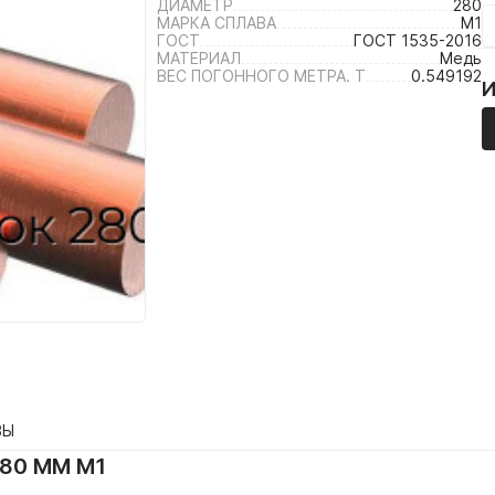
ДИАМЕТР
280
МАРКА СПЛАВА
М1
ГОСТ
ГОСТ 1535-2016
МАТЕРИАЛ
Медь
ВЕС ПОГОННОГО МЕТРА. Т
0.549192
ВЫ
80 ММ М1