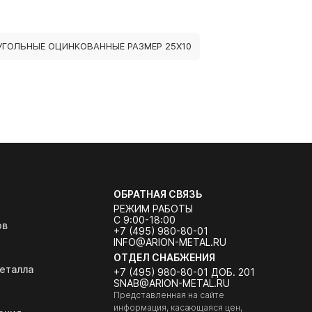
ГОЛЬНЫЕ ОЦИНКОВАННЫЕ РАЗМЕР 25Х10
ОБРАТНАЯ СВЯЗЬ
РЕЖИМ РАБОТЫ
С 9:00-18:00
ов
+7 (495) 980-80-01
INFO@ARION-METAL.RU
ОТДЕЛ СНАБЖЕНИЯ
еталла
+7 (495) 980-80-01 ДОБ. 201
SNAB@ARION-METAL.RU
Представленная на сайте
информация, касающаяся цен,