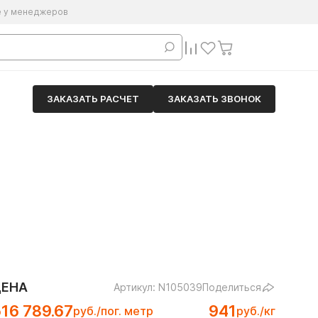
е у менеджеров
ЗАКАЗАТЬ РАСЧЕТ
ЗАКАЗАТЬ ЗВОНОК
ЦЕНА
Артикул: N105039
Поделиться
16 789.67
941
руб./пог. метр
руб./кг