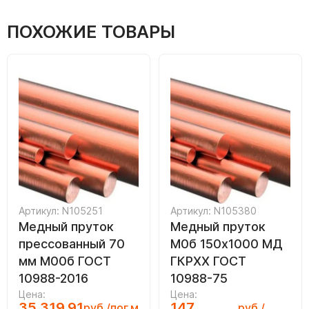
ПОХОЖИЕ ТОВАРЫ
Артикул: N105251
Артикул: N105380
Медный пруток
Медный пруток
прессованный 70
М0б 150х1000 МД
мм М00б ГОСТ
ГКРХХ ГОСТ
10988-2016
10988-75
Цена:
Цена:
35 319.91
147
руб./пог.м
руб./