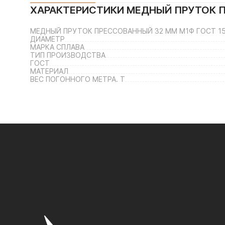
ХАРАКТЕРИСТИКИ
МЕДНЫЙ ПРУТОК П
МЕДНЫЙ ПРУТОК ПРЕССОВАННЫЙ 32 ММ М1Ф ГОСТ 15
ДИАМЕТР
МАРКА СПЛАВА
ТИП ПРОИЗВОДСТВА
ГОСТ
МАТЕРИАЛ
ВЕС ПОГОННОГО МЕТРА. Т