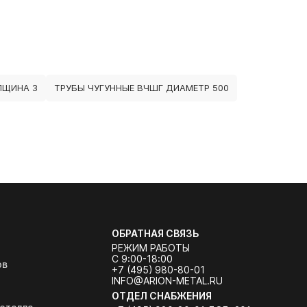
ЛЩИНА 3
ТРУБЫ ЧУГУННЫЕ ВЧШГ ДИАМЕТР 500
ОБРАТНАЯ СВЯЗЬ
РЕЖИМ РАБОТЫ
С 9:00-18:00
ов
+7 (495) 980-80-01
INFO@ARION-METAL.RU
ОТДЕЛ СНАБЖЕНИЯ