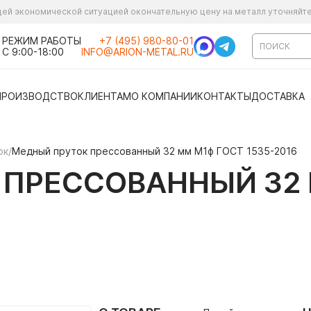
ущей экономической ситуацией окончательную цену на металл уточняйт
РЕЖИМ РАБОТЫ
+7 (495) 980-80-01
С 9:00-18:00
INFO@ARION-METAL.RU
ПРОИЗВОДСТВО
КЛИЕНТАМ
О КОМПАНИИ
КОНТАКТЫ
ДОСТАВКА
ок
/
Медный пруток прессованный 32 мм М1ф ГОСТ 1535-2016
ПРЕССОВАННЫЙ 32 