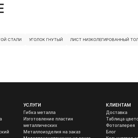
Е
ТОЙ СТАЛИ
УГОЛОК ГНУТЫЙ
ЛИСТ НИЗКОЛЕГИРОВАННЫЙ ТО
УСЛУГИ
КЛИЕНТАМ
Гибка металла
Доставка
а
Изготовление пластин
Таблица цвет
металлических
Фотогалерея
ский
Металлоизделия на заказ
Блог