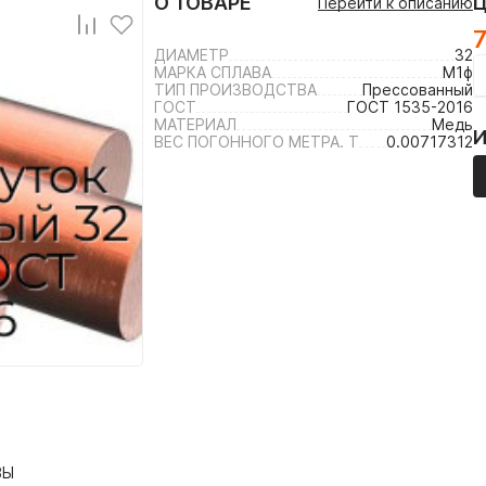
О ТОВАРЕ
Перейти к описанию
7
ДИАМЕТР
32
МАРКА СПЛАВА
М1ф
ТИП ПРОИЗВОДСТВА
Прессованный
ГОСТ
ГОСТ 1535-2016
МАТЕРИАЛ
Медь
ВЕС ПОГОННОГО МЕТРА. Т
0.00717312
ВЫ