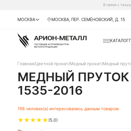
В связи с тек
МОСКВА
МОСКВА, ПЕР. СЕМЁНОВСКИЙ, Д. 15
КАТАЛОГ
Главная
/
Цветной прокат
/
Медный прокат
/
Медный прут
МЕДНЫЙ ПРУТОК 
1535-2016
168 человек(а) интересовались данным товаром
★
★
★
★
★
(5.0)