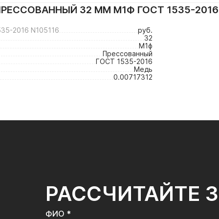
РЕССОВАННЫЙ 32 ММ М1Ф ГОСТ 1535-2016
35-2016 N105116
руб.
32
М1ф
Прессованный
ГОСТ 1535-2016
Медь
0.00717312
РАССЧИТАЙТЕ 
ФИО *