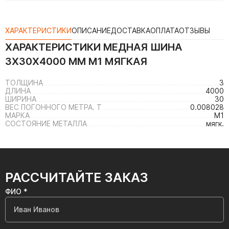
ХАРАКТЕРИСТИКИ
ОПИСАНИЕ
ДОСТАВКА
ОПЛАТА
ОТЗЫВЫ
ХАРАКТЕРИСТИКИ
МЕДНАЯ ШИНА
3X30X4000 ММ М1 МЯГКАЯ
ТОЛЩИНА
3
ДЛИНА
4000
ШИРИНА
30
ВЕС ПОГОННОГО МЕТРА. Т
0.008028
МАРКА
М1
СОСТОЯНИЕ МЕТАЛЛА
мягк.
РАССЧИТАЙТЕ ЗАКАЗ
ФИО *