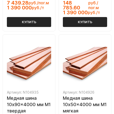
7 439.28
148
руб./пог.м
руб./
1 390 000
785.60
руб./т
пог.м
1 390 000
руб./т
КУПИТЬ
КУПИТЬ
Артикул: N104935
Артикул: N104926
Медная шина
Медная шина
10x90x4000 мм М1
10x50x4000 мм М1
твердая
мягкая