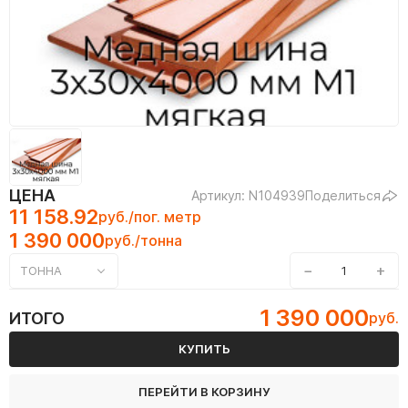
ЦЕНА
Артикул: N104939
Поделиться
11 158.92
руб./пог. метр
1 390 000
руб./тонна
−
+
ТОННА
1 390 000
ИТОГО
руб.
КУПИТЬ
ПЕРЕЙТИ В КОРЗИНУ