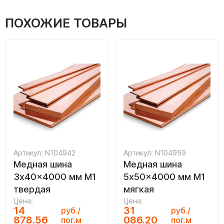
ПОХОЖИЕ ТОВАРЫ
Артикул: N104942
Артикул: N104959
Медная шина
Медная шина
3x40x4000 мм М1
5x50x4000 мм М1
твердая
мягкая
Цена:
Цена:
14
31
руб./
руб./
878.56
086.20
пог.м
пог.м