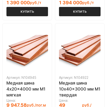
1 390 000
1 394 000
руб./т
руб./т
КУПИТЬ
КУПИТЬ
Артикул: N104945
Артикул: N104922
Медная шина
Медная шина
4x20x4000 мм М1
10x40x3000 мм М1
мягкая
твердая
Цена:
Цена:
9 947.58
49
руб./пог.м
руб./