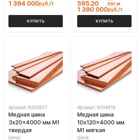
1 394 000
595.20
руб./т
пог.м
1 390 000
руб./т
КУПИТЬ
КУПИТЬ
Артикул: N104937
Артикул: N104918
Медная шина
Медная шина
3x20x4000 мм М1
10x120x4000 мм
твердая
М1 мягкая
Цена:
Цена: