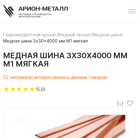
Главная
/
Цветной прокат
/
Медный прокат
/
Медная шина
/
Медная шина 3x30x4000 мм М1 мягкая
МЕДНАЯ ШИНА 3X30X4000 ММ
М1 МЯГКАЯ
52 человек(а) интересовались данным товаром
★
★
★
★
★
(5.0)