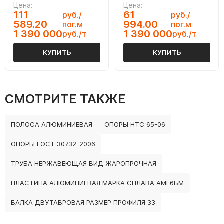
Цена:
Цена:
111
61
руб./
руб./
589.20
994.00
пог.м
пог.м
1 390 000
1 390 000
руб./т
руб./т
КУПИТЬ
КУПИТЬ
СМОТРИТЕ ТАКЖЕ
ПОЛОСА АЛЮМИНИЕВАЯ
ОПОРЫ НТС 65-06
ОПОРЫ ГОСТ 30732-2006
ТРУБА НЕРЖАВЕЮЩАЯ ВИД ЖАРОПРОЧНАЯ
ПЛАСТИНА АЛЮМИНИЕВАЯ МАРКА СПЛАВА АМГ6БМ
БАЛКА ДВУТАВРОВАЯ РАЗМЕР ПРОФИЛЯ 33