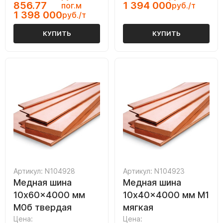
856.77
1 394 000
пог.м
руб./т
1 398 000
руб./т
КУПИТЬ
КУПИТЬ
Артикул: N104928
Артикул: N104923
Медная шина
Медная шина
10x60x4000 мм
10x40x4000 мм М1
M0б твердая
мягкая
Цена:
Цена: