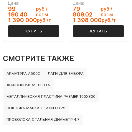
Цена:
Цена:
99
79
руб./
руб./
190.40
809.02
пог.м
пог.м
1 390 000
1 398 000
руб./т
руб./т
КУПИТЬ
КУПИТЬ
СМОТРИТЕ ТАКЖЕ
АРМАТУРА А500С
ЛАГИ ДЛЯ ЗАБОРА
ЖАРОПРОЧНАЯ ЛЕНТА
МЕТАЛЛИЧЕСКАЯ ПЛАСТИНА РАЗМЕР 100Х300
ПОКОВКА МАРКА СТАЛИ СТ25
ПРОВОЛОКА СТАЛЬНАЯ ДИАМЕТР 4.7