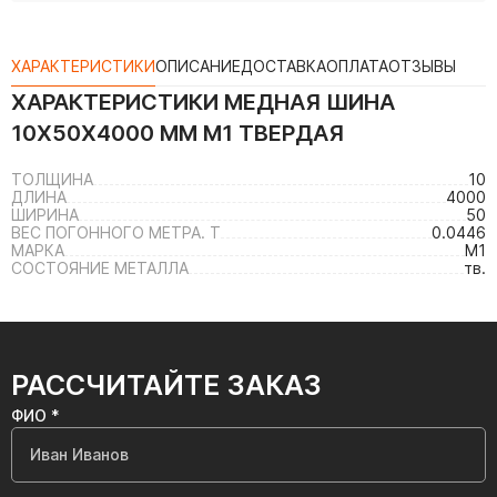
ХАРАКТЕРИСТИКИ
ОПИСАНИЕ
ДОСТАВКА
ОПЛАТА
ОТЗЫВЫ
ХАРАКТЕРИСТИКИ
МЕДНАЯ ШИНА
10X50X4000 ММ М1 ТВЕРДАЯ
ТОЛЩИНА
10
ДЛИНА
4000
ШИРИНА
50
ВЕС ПОГОННОГО МЕТРА. Т
0.0446
МАРКА
М1
СОСТОЯНИЕ МЕТАЛЛА
тв.
РАССЧИТАЙТЕ ЗАКАЗ
ФИО *