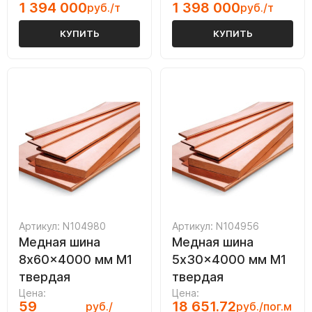
1 394 000
1 398 000
руб./т
руб./т
КУПИТЬ
КУПИТЬ
Артикул: N104980
Артикул: N104956
Медная шина
Медная шина
8x60x4000 мм М1
5x30x4000 мм М1
твердая
твердая
Цена:
Цена:
59
18 651.72
руб./
руб./пог.м