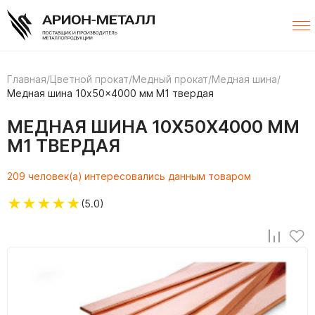
Главная
/
Цветной прокат
/
Медный прокат
/
Медная шина
/
Медная шина 10x50x4000 мм М1 твердая
МЕДНАЯ ШИНА 10X50X4000 ММ
М1 ТВЕРДАЯ
209 человек(а) интересовались данным товаром
★
★
★
★
★
(5.0)