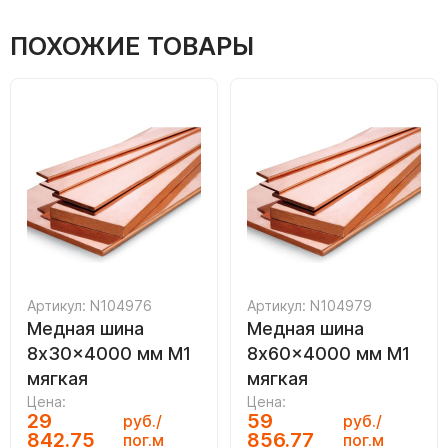
ПОХОЖИЕ ТОВАРЫ
Артикул: N104976
Артикул: N104979
Медная шина
Медная шина
8x30x4000 мм М1
8x60x4000 мм М1
мягкая
мягкая
Цена:
Цена:
29
59
руб./
руб./
842.75
856.77
пог.м
пог.м