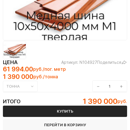
ЦЕНА
Артикул: N104927
Поделиться
61 994.00
руб./пог. метр
1 390 000
руб./тонна
−
+
ТОННА
1 390 000
ИТОГО
руб.
КУПИТЬ
ПЕРЕЙТИ В КОРЗИНУ