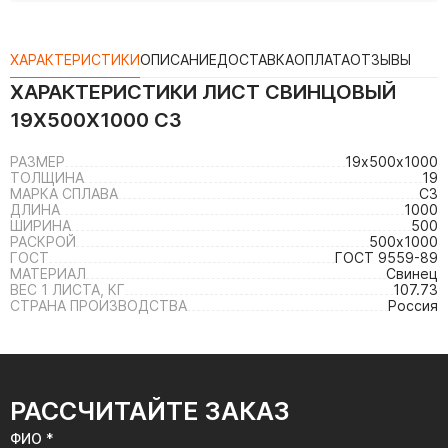
ХАРАКТЕРИСТИКИ
ОПИСАНИЕ
ДОСТАВКА
ОПЛАТА
ОТЗЫВЫ
ХАРАКТЕРИСТИКИ
ЛИСТ СВИНЦОВЫЙ
19Х500Х1000 С3
РАЗМЕР
19х500х1000
ТОЛЩИНА
19
МАРКА СПЛАВА
С3
ДЛИНА
1000
ШИРИНА
500
РАСКРОЙ
500х1000
ГОСТ
ГОСТ 9559-89
МАТЕРИАЛ
Свинец
ВЕС 1 ЛИСТА, КГ
107.73
СТРАНА ПРОИЗВОДСТВА
Россия
РАССЧИТАЙТЕ ЗАКАЗ
ФИО *