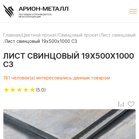
Главная
/
Цветной прокат
/
Свинцовый прокат
/
Лист свинцовый
/
Лист свинцовый 19х500х1000 С3
ЛИСТ СВИНЦОВЫЙ 19Х500Х1000
С3
181 человек(а) интересовались данным товаром
★
★
★
★
★
(5.0)