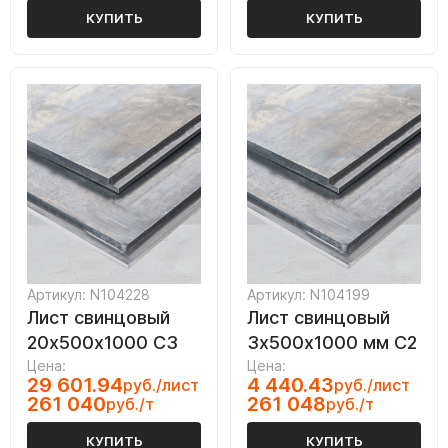
КУПИТЬ
КУПИТЬ
Артикул: N104228
Артикул: N104199
Лист свинцовый
Лист свинцовый
20х500х1000 С3
3х500х1000 мм С2
Цена:
Цена:
29 601.94
4 440.43
руб./лист
руб./лист
261 040
261 048
руб./т
руб./т
КУПИТЬ
КУПИТЬ