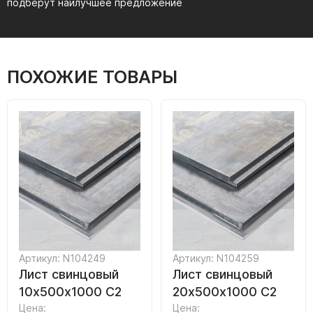
подберут наилучшее предложение
ПОХОЖИЕ ТОВАРЫ
Артикул: N104249
Артикул: N104259
Лист свинцовый
Лист свинцовый
10х500х1000 С2
20х500х1000 С2
Цена:
Цена: