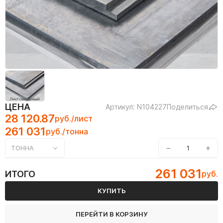
ЦЕНА
Артикул: N104227
Поделиться
28 120.87
руб./лист
261 031
руб./тонна
−
+
ТОННА
261 031
ИТОГО
руб.
КУПИТЬ
ПЕРЕЙТИ В КОРЗИНУ