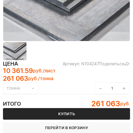
ЦЕНА
Артикул: N104247
Поделиться
10 361.59
руб./лист
261 063
руб./тонна
−
+
ТОННА
261 063
ИТОГО
руб.
КУПИТЬ
ПЕРЕЙТИ В КОРЗИНУ