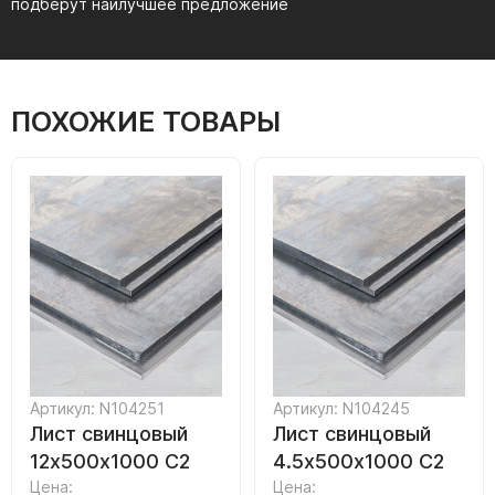
подберут наилучшее предложение
ПОХОЖИЕ ТОВАРЫ
Артикул: N104251
Артикул: N104245
Лист свинцовый
Лист свинцовый
12х500х1000 С2
4.5х500х1000 С2
Цена:
Цена: