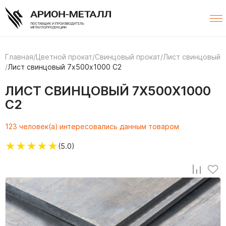
Главная
/
Цветной прокат
/
Свинцовый прокат
/
Лист свинцовый
/
Лист свинцовый 7х500х1000 С2
ЛИСТ СВИНЦОВЫЙ 7Х500Х1000
С2
123 человек(а) интересовались данным товаром
★
★
★
★
★
(5.0)