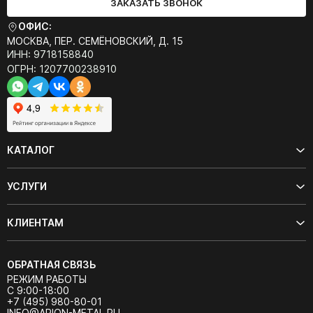
ЗАКАЗАТЬ ЗВОНОК
ОФИС:
МОСКВА, ПЕР. СЕМЁНОВСКИЙ, Д. 15
ИНН: 9718158840
ОГРН: 1207700238910
КАТАЛОГ
УСЛУГИ
КЛИЕНТАМ
ОБРАТНАЯ СВЯЗЬ
РЕЖИМ РАБОТЫ
С 9:00-18:00
+7 (495) 980-80-01
INFO@ARION-METAL.RU