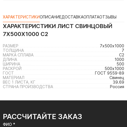
ХАРАКТЕРИСТИКИ
ОПИСАНИЕ
ДОСТАВКА
ОПЛАТА
ОТЗЫВЫ
ХАРАКТЕРИСТИКИ
ЛИСТ СВИНЦОВЫЙ
7Х500Х1000 С2
РАЗМЕР
7х500х1000
ТОЛЩИНА
7
МАРКА СПЛАВА
С2
ДЛИНА
1000
ШИРИНА
500
РАСКРОЙ
500х1000
ГОСТ
ГОСТ 9559-89
МАТЕРИАЛ
Свинец
ВЕС 1 ЛИСТА, КГ
39.69
СТРАНА ПРОИЗВОДСТВА
Россия
РАССЧИТАЙТЕ ЗАКАЗ
ФИО *