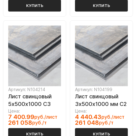
КУПИТЬ
КУПИТЬ
Артикул: N104214
Артикул: N104199
Лист свинцовый
Лист свинцовый
5х500х1000 С3
3х500х1000 мм С2
Цена:
Цена:
7 400.99
4 440.43
руб./лист
руб./лист
261 058
261 048
руб./т
руб./т
КУПИТЬ
КУПИТЬ