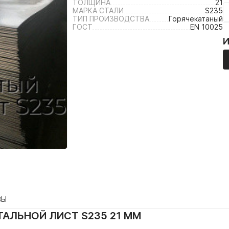
ТОЛЩИНА
21
МАРКА СТАЛИ
S235
ТИП ПРОИЗВОДСТВА
Горячекатаный
ГОСТ
EN 10025
ВЫ
АЛЬНОЙ ЛИСТ S235 21 ММ