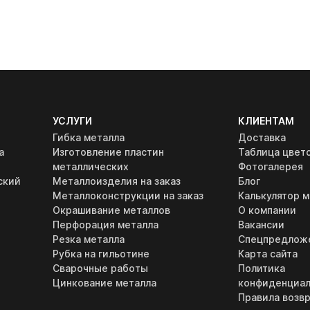
УСЛУГИ
КЛИЕНТАМ
Гибка металла
Доставка
а
Изготовление пластин
Таблица цвет
металлических
Фотогалерея
ский
Металлоизделия на заказ
Блог
Металлоконструкции на заказ
Калькулятор м
Окрашивание металлов
О компании
Перфорация металла
Вакансии
Резка металла
Спецпредлож
Рубка на гильотине
Карта сайта
Сварочные работы
Политика
Цинкование металла
конфиденциал
Правила возвр