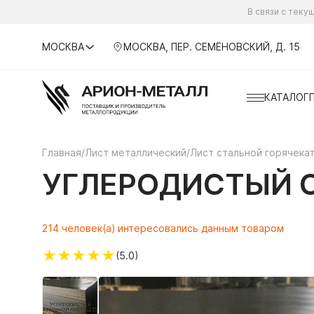
В связи с тек
МОСКВА
МОСКВА, ПЕР. СЕМЁНОВСКИЙ, Д. 15
КАТАЛОГ
Главная
/
Лист металлический
/
Лист стальной горячека
УГЛЕРОДИСТЫЙ С
214 человек(а) интересовались данным товаром
★
★
★
★
★
(5.0)