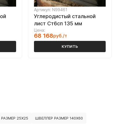
Артикул: N99461
ной
Углеродистый стальной
лист Ст6сп 135 мм
Цена:
68 168
руб./т
КУПИТЬ
РАЗМЕР 25Х25
ШВЕЛЛЕР РАЗМЕР 140Х60