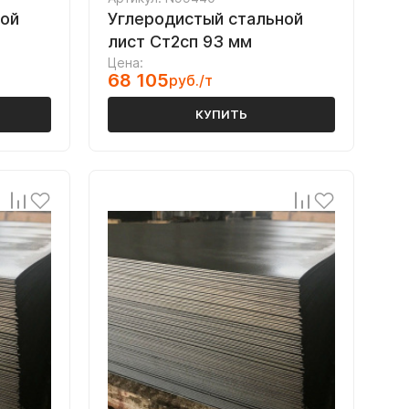
ной
Углеродистый стальной
лист Ст2сп 93 мм
Цена:
68 105
руб./т
КУПИТЬ