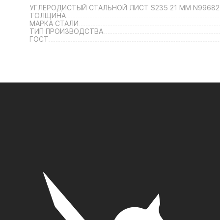
УГЛЕРОДИСТЫЙ СТАЛЬНОЙ ЛИСТ S235 21 ММ N99682
ТОЛЩИНА
МАРКА СТАЛИ
ТИП ПРОИЗВОДСТВА
ГОСТ