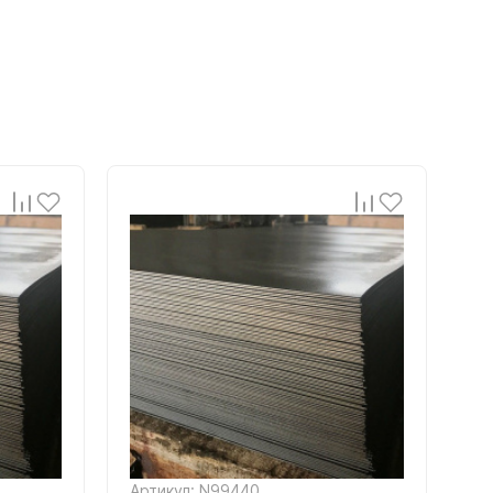
Артикул: N99440