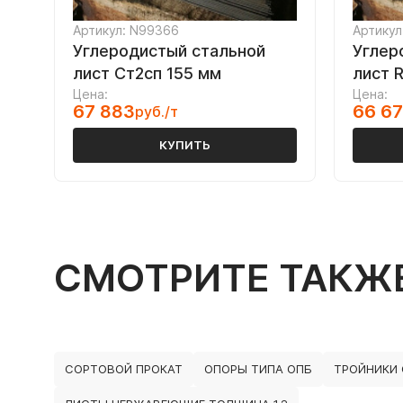
Артикул: N99366
Артикул
Углеродистый стальной
Углер
лист Ст2сп 155 мм
лист 
Цена:
Цена:
67 883
66 6
руб./т
КУПИТЬ
СМОТРИТЕ ТАКЖ
СОРТОВОЙ ПРОКАТ
ОПОРЫ ТИПА ОПБ
ТРОЙНИКИ