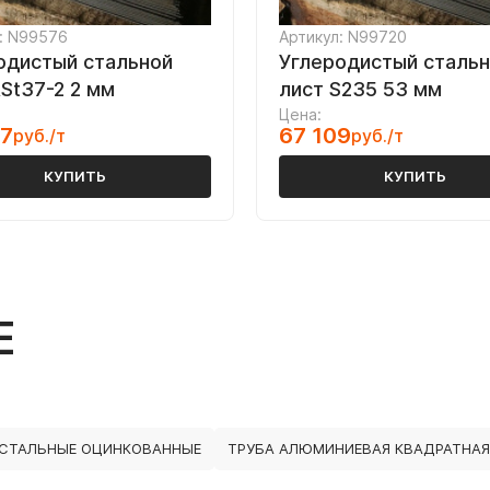
: N99576
Артикул: N99720
одистый стальной
Углеродистый сталь
RSt37-2 2 мм
лист S235 53 мм
Цена:
77
67 109
руб./т
руб./т
КУПИТЬ
КУПИТЬ
Е
 СТАЛЬНЫЕ ОЦИНКОВАННЫЕ
ТРУБА АЛЮМИНИЕВАЯ КВАДРАТНАЯ 