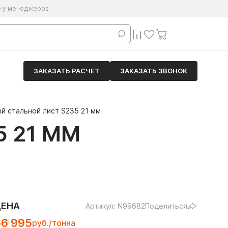
е у менеджеров
ЗАКАЗАТЬ РАСЧЕТ
ЗАКАЗАТЬ ЗВОНОК
й стальной лист S235 21 мм
 21 ММ
ЦЕНА
Артикул: N99682
Поделиться
66 995
руб./тонна