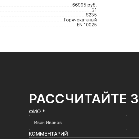
66995 руб.
21
S235
Горячекатаный
EN 10025
РАССЧИТАЙТЕ 
ФИО *
КОММЕНТАРИЙ