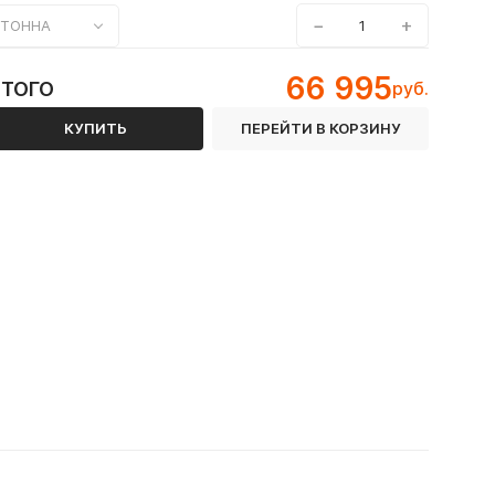
−
+
ТОННА
66 995
ИТОГО
руб.
КУПИТЬ
ПЕРЕЙТИ В КОРЗИНУ