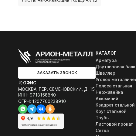
ЛИСТЫ НЕРЖАВЕЮЩИЕ ТОЛЩИНА 1.2
КАТАЛОГ
Арматура
Двутавровая балк
ЗАКАЗАТЬ ЗВОНОК
Швеллер
Уголок металличе
ОФИС:
Полоса стальная
МОСКВА, ПЕР. СЕМЁНОВСКИЙ, Д. 15
Нержавейка
ИНН: 9718158840
Алюминий
ОГРН: 1207700238910
Квадрат стальной
Круг стальной
Трубы
Листовой прокат
Сетка