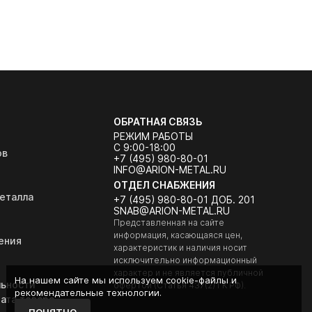
ОБРАТНАЯ СВЯЗЬ
РЕЖИМ РАБОТЫ
С 9:00-18:00
ов
+7 (495) 980-80-01
INFO@ARION-METAL.RU
ОТДЕЛ СНАБЖЕНИЯ
еталла
+7 (495) 980-80-01 ДОБ. 201
SNAB@ARION-METAL.RU
Представленная на сайте
информация, касающаяся цен,
ения
характеристик и наличия носит
исключительно информационный
характер и не является публичной
На нашем сайте мы используем cookie-файлы и
ьности
офертой (Статья 437(2) ГК РФ).
рекомендательные технологии.
ата товара