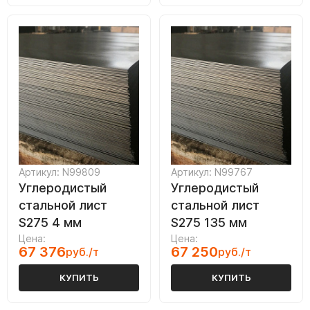
Артикул: N99809
Артикул: N99767
Углеродистый
Углеродистый
стальной лист
стальной лист
S275 4 мм
S275 135 мм
Цена:
Цена:
67 376
67 250
руб./т
руб./т
КУПИТЬ
КУПИТЬ