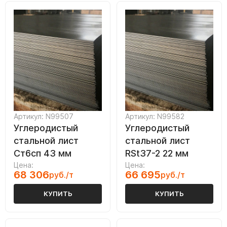
Артикул: N99507
Артикул: N99582
Углеродистый
Углеродистый
стальной лист
стальной лист
Ст6сп 43 мм
RSt37-2 22 мм
Цена:
Цена:
68 306
66 695
руб./т
руб./т
КУПИТЬ
КУПИТЬ