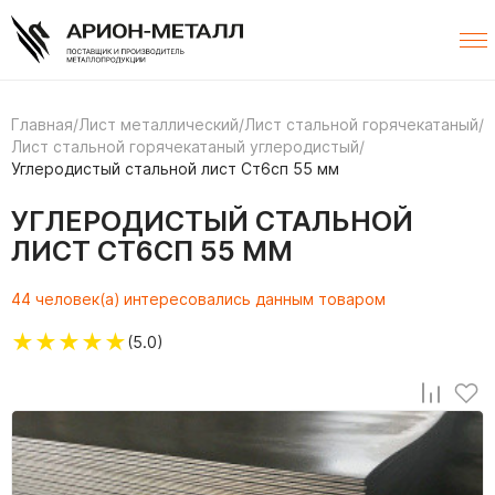
Главная
/
Лист металлический
/
Лист стальной горячекатаный
/
Лист стальной горячекатаный углеродистый
/
Углеродистый стальной лист Ст6сп 55 мм
УГЛЕРОДИСТЫЙ СТАЛЬНОЙ
ЛИСТ СТ6СП 55 ММ
44 человек(а) интересовались данным товаром
★
★
★
★
★
(5.0)