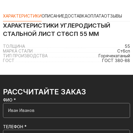
ХАРАКТЕРИСТИКИ
ОПИСАНИЕ
ДОСТАВКА
ОПЛАТА
ОТЗЫВЫ
ХАРАКТЕРИСТИКИ
УГЛЕРОДИСТЫЙ
СТАЛЬНОЙ ЛИСТ СТ6СП 55 ММ
ТОЛЩИНА
55
МАРКА СТАЛИ
Ст6сп
ТИП ПРОИЗВОДСТВА
Горячекатаный
ГОСТ
ГОСТ 380-88
РАССЧИТАЙТЕ ЗАКАЗ
ФИО *
ТЕЛЕФОН *