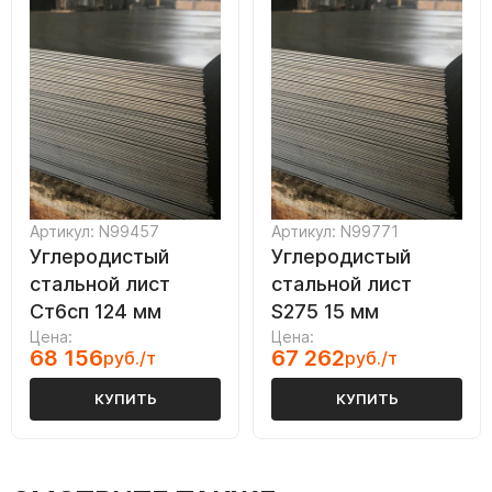
Артикул: N99457
Артикул: N99771
Углеродистый
Углеродистый
стальной лист
стальной лист
Ст6сп 124 мм
S275 15 мм
Цена:
Цена:
68 156
67 262
руб./т
руб./т
КУПИТЬ
КУПИТЬ