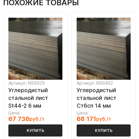
ПОХОЖИЕ ТОВАРЫ
Артикул: N99929
Артикул: N99462
Углеродистый
Углеродистый
стальной лист
стальной лист
St44-2 6 мм
Ст6сп 14 мм
Цена:
Цена:
67 736
68 171
руб./т
руб./т
КУПИТЬ
КУПИТЬ