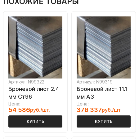
ПОХОЖИЕ ТОВАРЫ
Артикул: N99322
Артикул: N99319
Броневой лист 2.4
Броневой лист 11.1
мм Ст96
мм А3
Цена:
Цена:
54 586
376 337
руб./шт.
руб./шт.
КУПИТЬ
КУПИТЬ