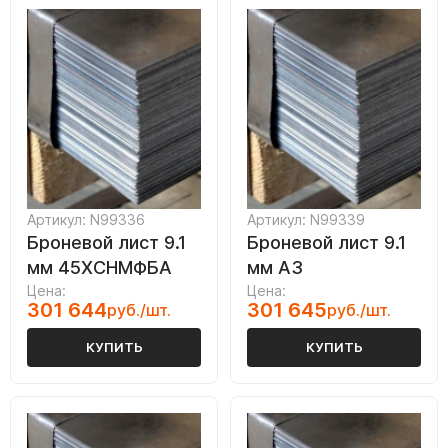
Артикул: N99336
Артикул: N99339
Броневой лист 9.1
Броневой лист 9.1
мм 45ХСНМФБА
мм А3
Цена:
Цена:
301 644
301 645
руб./шт.
руб./шт.
КУПИТЬ
КУПИТЬ