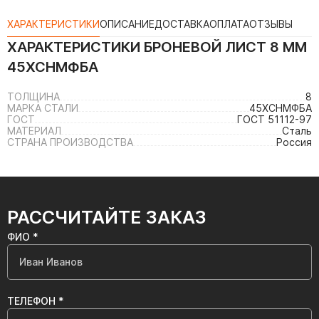
ХАРАКТЕРИСТИКИ
ОПИСАНИЕ
ДОСТАВКА
ОПЛАТА
ОТЗЫВЫ
ХАРАКТЕРИСТИКИ
БРОНЕВОЙ ЛИСТ 8 ММ
45ХСНМФБА
ТОЛЩИНА
8
МАРКА СТАЛИ
45ХСНМФБА
ГОСТ
ГОСТ 51112-97
МАТЕРИАЛ
Сталь
СТРАНА ПРОИЗВОДСТВА
Россия
РАССЧИТАЙТЕ ЗАКАЗ
ФИО *
ТЕЛЕФОН *