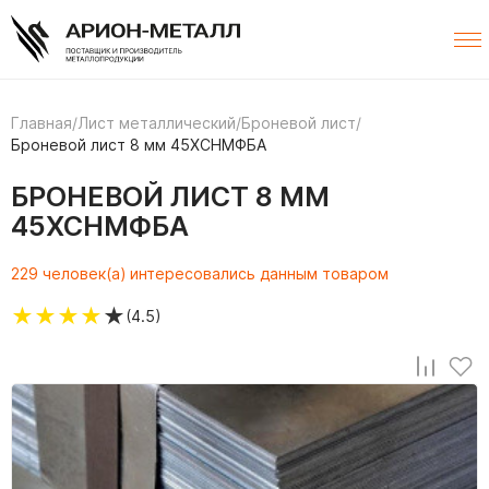
Главная
/
Лист металлический
/
Броневой лист
/
Броневой лист 8 мм 45ХСНМФБА
БРОНЕВОЙ ЛИСТ 8 ММ
45ХСНМФБА
229 человек(а) интересовались данным товаром
★
★
★
★
★
(4.5)