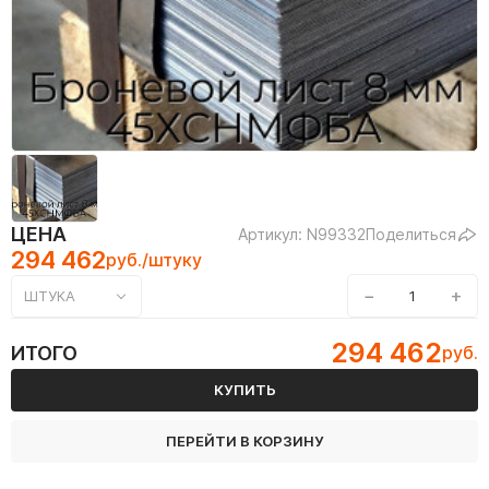
ЦЕНА
Артикул: N99332
Поделиться
294 462
руб./штуку
−
+
ШТУКА
294 462
ИТОГО
руб.
КУПИТЬ
ПЕРЕЙТИ В КОРЗИНУ