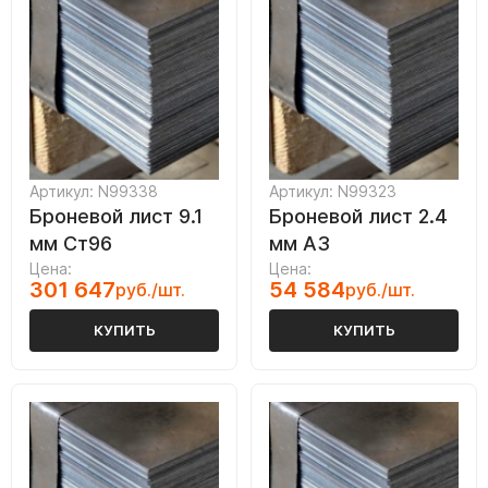
Артикул: N99338
Артикул: N99323
Броневой лист 9.1
Броневой лист 2.4
мм Ст96
мм А3
Цена:
Цена:
301 647
54 584
руб./шт.
руб./шт.
КУПИТЬ
КУПИТЬ