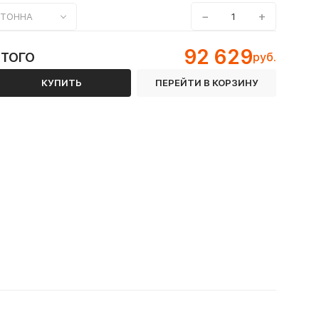
−
+
ТОННА
92 629
ИТОГО
руб.
КУПИТЬ
ПЕРЕЙТИ В КОРЗИНУ