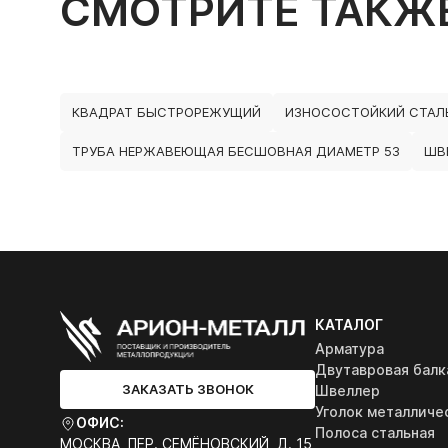
СМОТРИТЕ ТАКЖ
КВАДРАТ БЫСТРОРЕЖУЩИЙ
ИЗНОСОСТОЙКИЙ СТАЛ
ТРУБА НЕРЖАВЕЮЩАЯ БЕСШОВНАЯ ДИАМЕТР 53
ШВЕ
КАТАЛОГ
Арматура
Двутавровая балк
ЗАКАЗАТЬ ЗВОНОК
Швеллер
Уголок металличе
ОФИС:
Полоса стальная
МОСКВА, ПЕР. СЕМЁНОВСКИЙ, Д. 15