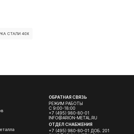
КА СТАЛИ 40Х
ОБРАТНАЯ СВЯЗЬ
РЕЖИМ РАБОТЫ
С 9:00-18:00
ов
+7 (495) 980-80-01
INFO@ARION-METAL.RU
ОТДЕЛ СНАБЖЕНИЯ
еталла
+7 (495) 980-80-01 ДОБ. 201