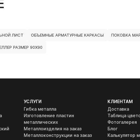
Е
ЬНОЙ ЛИСТ
ОБЪЕМНЫЕ АРМАТУРНЫЕ КАРКАСЫ
ПОКОВКА МАР
ЛЛЕР РАЗМЕР 90Х90
УСЛУГИ
КЛИЕНТАМ
Гибка металла
Доставка
а
Изготовление пластин
Таблица цвет
металлических
Фотогалерея
ский
Металлоизделия на заказ
Блог
Металлоконструкции на заказ
Калькулятор м