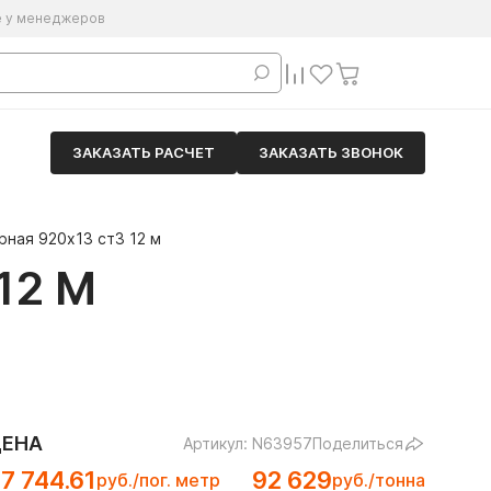
е у менеджеров
ЗАКАЗАТЬ РАСЧЕТ
ЗАКАЗАТЬ ЗВОНОК
рная 920х13 ст3 12 м
12 М
ЦЕНА
Артикул: N63957
Поделиться
7 744.61
92 629
руб./пог. метр
руб./тонна