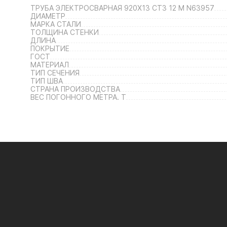
ТРУБА ЭЛЕКТРОСВАРНАЯ 920Х13 СТ3 12 М N63957
ДИАМЕТР
МАРКА СТАЛИ
ТОЛЩИНА СТЕНКИ
ДЛИНА
ПОКРЫТИЕ
ГОСТ
МАТЕРИАЛ
ТИП СЕЧЕНИЯ
ТИП ШВА
СТРАНА ПРОИЗВОДСТВА
ВЕС ПОГОННОГО МЕТРА. Т