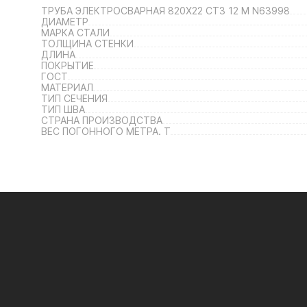
ТРУБА ЭЛЕКТРОСВАРНАЯ 820Х22 СТ3 12 М N63998
ДИАМЕТР
МАРКА СТАЛИ
ТОЛЩИНА СТЕНКИ
ДЛИНА
ПОКРЫТИЕ
ГОСТ
МАТЕРИАЛ
ТИП СЕЧЕНИЯ
ТИП ШВА
СТРАНА ПРОИЗВОДСТВА
ВЕС ПОГОННОГО МЕТРА. Т