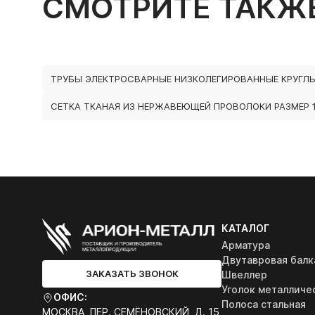
СМОТРИТЕ ТАКЖ
ТРУБЫ ЭЛЕКТРОСВАРНЫЕ НИЗКОЛЕГИРОВАННЫЕ КРУГЛ
СЕТКА ТКАНАЯ ИЗ НЕРЖАВЕЮЩЕЙ ПРОВОЛОКИ РАЗМЕР 1
КАТАЛОГ
Арматура
Двутавровая балк
ЗАКАЗАТЬ ЗВОНОК
Швеллер
Уголок металличе
ОФИС:
Полоса стальная
МОСКВА, ПЕР. СЕМЁНОВСКИЙ, Д. 15