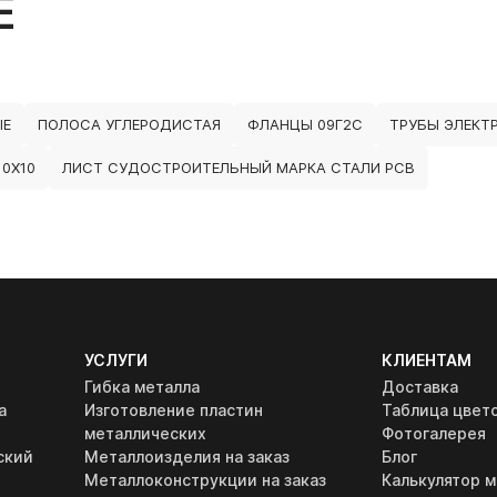
Е
ЫЕ
ПОЛОСА УГЛЕРОДИСТАЯ
ФЛАНЦЫ 09Г2С
ТРУБЫ ЭЛЕКТ
0Х10
ЛИСТ СУДОСТРОИТЕЛЬНЫЙ МАРКА СТАЛИ РСВ
УСЛУГИ
КЛИЕНТАМ
Гибка металла
Доставка
а
Изготовление пластин
Таблица цвет
металлических
Фотогалерея
ский
Металлоизделия на заказ
Блог
Металлоконструкции на заказ
Калькулятор м