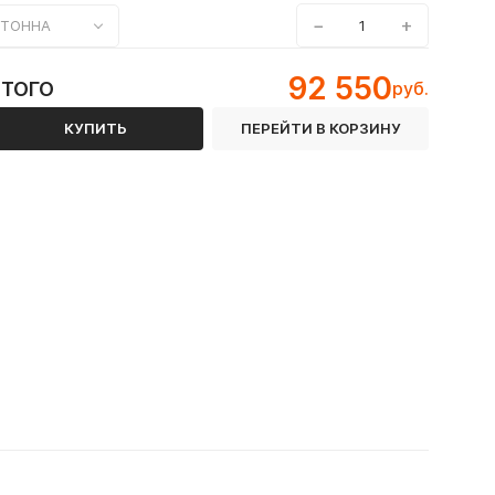
−
+
ТОННА
92 550
ИТОГО
руб.
КУПИТЬ
ПЕРЕЙТИ В КОРЗИНУ