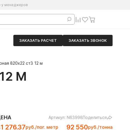
е у менеджеров
ЗАКАЗАТЬ РАСЧЕТ
ЗАКАЗАТЬ ЗВОНОК
рная 820х22 ст3 12 м
12 М
ЦЕНА
Артикул: N63998
Поделиться
1 276.37
92 550
руб./пог. метр
руб./тонна