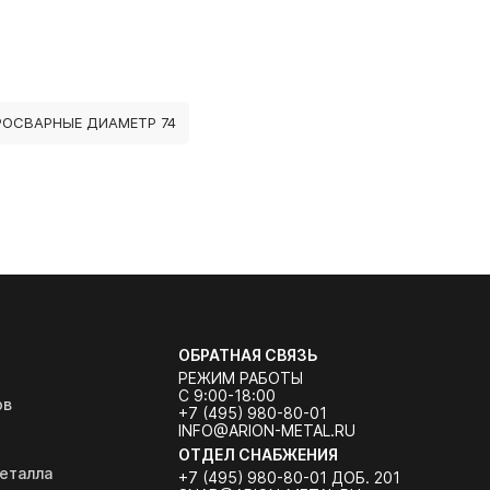
РОСВАРНЫЕ ДИАМЕТР 74
ОБРАТНАЯ СВЯЗЬ
РЕЖИМ РАБОТЫ
С 9:00-18:00
ов
+7 (495) 980-80-01
INFO@ARION-METAL.RU
ОТДЕЛ СНАБЖЕНИЯ
еталла
+7 (495) 980-80-01 ДОБ. 201